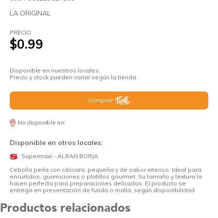
LA ORIGINAL
PRECIO
$0.99
Disponible en nuestros locales.
Precio y stock pueden variar según la tienda.
Comprar
No disponible en:
Disponible en otros locales:
Supermaxi - ALBAN BORJA
Cebolla perla con cáscara, pequeña y de sabor intenso. Ideal para
encurtidos, guarniciones o platillos gourmet. Su tamaño y textura la
hacen perfecta para preparaciones delicadas. El producto se
entrega en presentación de funda o malla, según disponibilidad
Productos relacionados