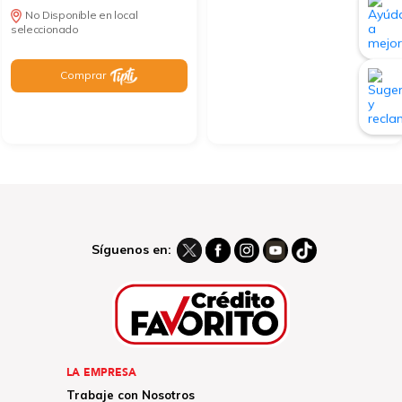
No Disponible en local
seleccionado
Comprar
Síguenos en:
LA EMPRESA
Trabaje con Nosotros