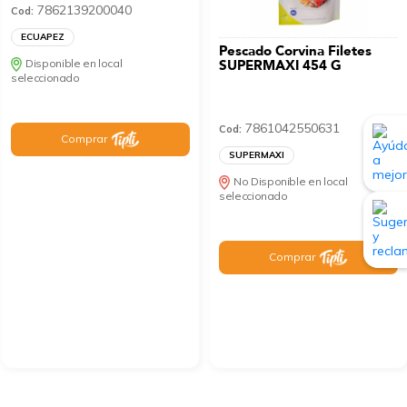
7862139200040
Cod:
ECUAPEZ
Pescado Corvina Filetes
Disponible en local
SUPERMAXI 454 G
seleccionado
7861042550631
Cod:
Comprar
SUPERMAXI
No Disponible en local
seleccionado
Comprar