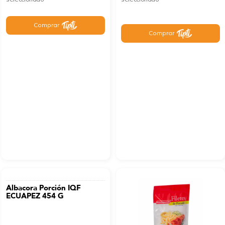
Comprar
Comprar
Albacora Porción IQF
ECUAPEZ 454 G