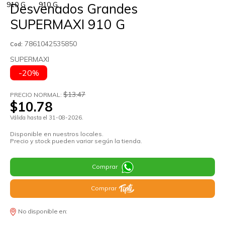
Desvenados Grandes
SUPERMAXI 910 G
7861042535850
Cod:
SUPERMAXI
-20%
$13.47
PRECIO NORMAL:
$10.78
Válida hasta el 31-08-2026.
Disponible en nuestros locales.
Precio y stock pueden variar según la tienda.
Comprar
Comprar
No disponible en: