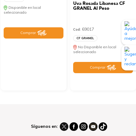
Uva Rosada Libanesa CF
Disponible en local
GRANEL Al Peso
seleccionado
69017
Cod:
Comprar
CF GRANEL
No Disponible en local
seleccionado
Comprar
Síguenos en: