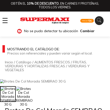
OBTÉN EL
10% DE DESCUENTO.
EN CARNES Y PROTEÍNAS,
TODOS LOS VIERNES.
☰
No se pudo detectar tu ubicación
Cambiar
MOSTRANDO EL CATÁLOGO DE:
Precios son referenciales y pueden variar según el local.
Inicio
/
Catálogo
/
ALIMENTOS FRESCOS
/
FRUTAS,
VERDURAS Y HORTALIZAS FRESCAS
/
VERDURAS Y
VEGETALES
🔍