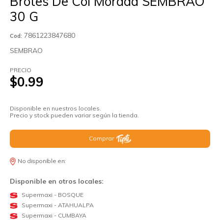
Brotes De Col Morada SEMBRAO
30 G
7861223847680
Cod:
SEMBRAO
PRECIO
$0.99
Disponible en nuestros locales.
Precio y stock pueden variar según la tienda.
Comprar
No disponible en:
Disponible en otros locales:
Supermaxi - BOSQUE
Supermaxi - ATAHUALPA
Supermaxi - CUMBAYA