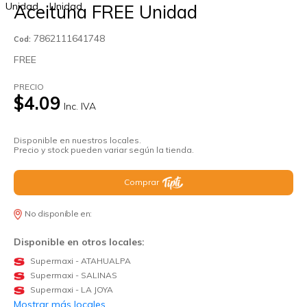
Aceituna FREE Unidad
7862111641748
Cod:
FREE
PRECIO
$4.09
Inc. IVA
Disponible en nuestros locales.
Precio y stock pueden variar según la tienda.
Comprar
No disponible en:
Disponible en otros locales:
Supermaxi - ATAHUALPA
Supermaxi - SALINAS
Supermaxi - LA JOYA
Mostrar más locales