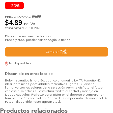
-30%
$6.99
PRECIO NORMAL:
$4.89
Inc. IVA
Válida hasta el 21-10-2026.
Disponible en nuestros locales.
Precio y stock pueden variar según la tienda.
Comprar
No disponible en:
Disponible en otros locales:
Balón recreativo hincha Ecuador color amarillo LA TRI tamaño N2,
ideal para niños y actividades recreativas ligeras. Su diseño
llamativo con los colores de la selección permite disfrutar el fútbol
con estilo, mientras su estructura facilita el control y manejo en
juegos casuales. Perfecto para iniciar en el deporte o compartir en
familia. Edición especial por época del Campeonato Internacional De
Fútbol, disponible hasta agotar stock
Productos relacionados