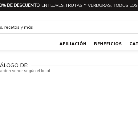
0% DE DESCUENTO.
EN FLORES, FRUTAS Y VERDURAS, TODOS LOS
AFILIACIÓN
BENEFICIOS
CA
ÁLOGO DE:
ueden variar según el local.