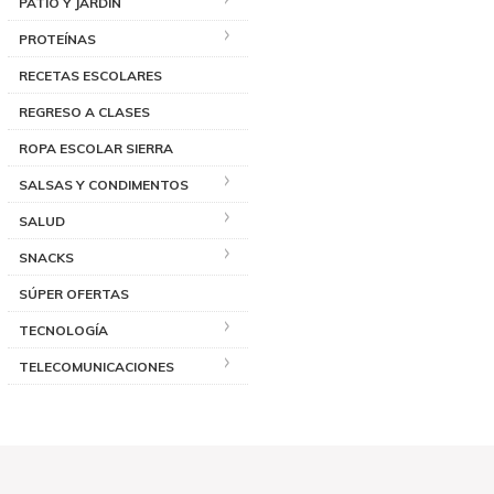
PATIO Y JARDÍN
PROTEÍNAS
RECETAS ESCOLARES
REGRESO A CLASES
ROPA ESCOLAR SIERRA
SALSAS Y CONDIMENTOS
SALUD
SNACKS
SÚPER OFERTAS
TECNOLOGÍA
TELECOMUNICACIONES