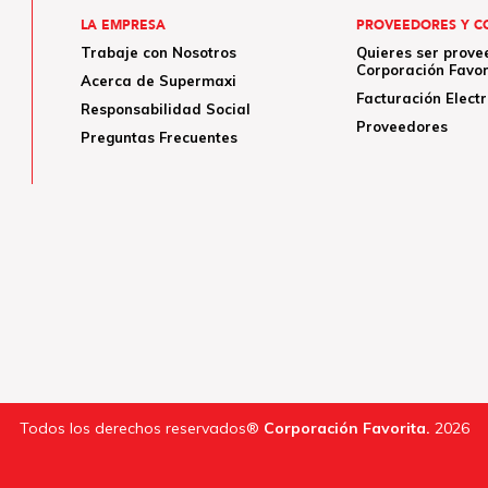
LA EMPRESA
PROVEEDORES Y C
Trabaje con Nosotros
Quieres ser prove
Corporación Favor
Acerca de Supermaxi
Facturación Elect
Responsabilidad Social
Proveedores
Preguntas Frecuentes
Todos los derechos reservados®
Corporación Favorita.
2026