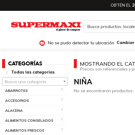
OBTÉN EL
2
No se pudo detectar tu ubicación
Cambiar
CATEGORÍAS
MOSTRANDO EL CAT
Precios son referenciales y p
Todas las categorías
NIÑA
Busca una categoría
No se encontraron productos.
ABARROTES
ACCESORIOS
ALACENA
ALIMENTOS CONGELADOS
ALIMENTOS FRESCOS