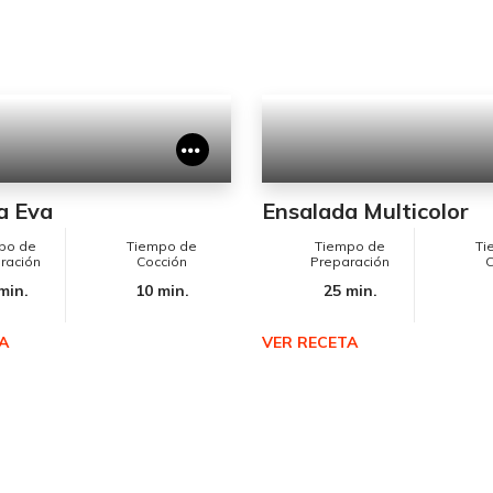
a Eva
Ensalada Multicolor
po de
Tiempo de
Tiempo de
Ti
ración
Cocción
Preparación
C
min.
10 min.
25 min.
A
VER RECETA