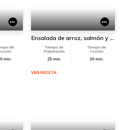
Ensalada de arroz, salmón y aguacate
empo de
Tiempo de
Tiempo de
occión
Preparación
Cocción
0 min.
25 min.
20 min.
VER RECETA