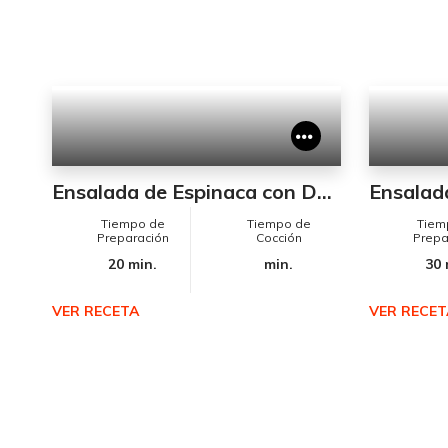
Ensalada de Espinaca con Duraznos
Ensalad
Tiempo de
Tiempo de
Tiem
Preparación
Cocción
Prepa
20 min.
min.
30 
VER RECETA
VER RECET