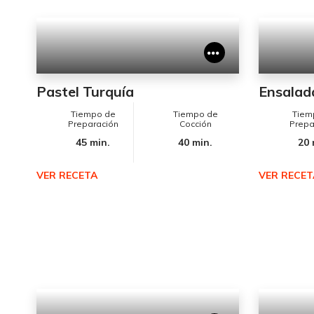
Pastel Turquía
Ensalad
Tiempo de
Tiempo de
Tiem
Preparación
Cocción
Prepa
45 min.
40 min.
20 
VER RECETA
VER RECET