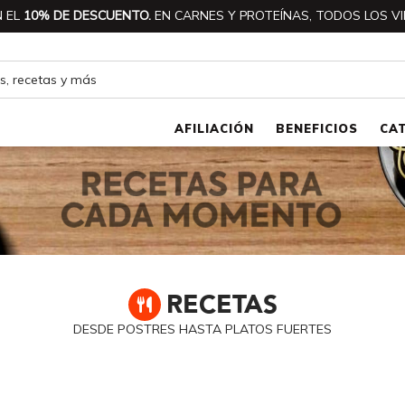
 EL
10% DE DESCUENTO.
EN CARNES Y PROTEÍNAS, TODOS LOS VI
AFILIACIÓN
BENEFICIOS
CA
RECETAS
DESDE POSTRES HASTA PLATOS FUERTES