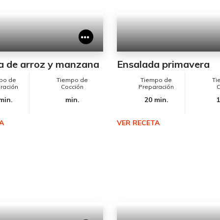
a de arroz y manzana
Ensalada primavera
po de
Tiempo de
Tiempo de
Ti
ración
Cocción
Preparación
C
min.
min.
20 min.
1
A
VER RECETA