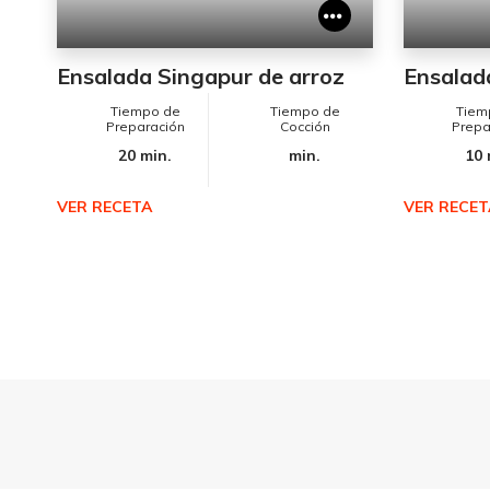
Ensalada Singapur de arroz
Ensalad
Tiempo de
Tiempo de
Tiem
Preparación
Cocción
Prepa
20 min.
min.
10 
VER RECETA
VER RECET