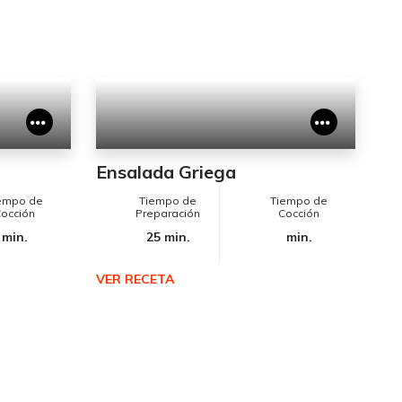
Ensalada Griega
empo de
Tiempo de
Tiempo de
occión
Preparación
Cocción
min.
25 min.
min.
VER RECETA