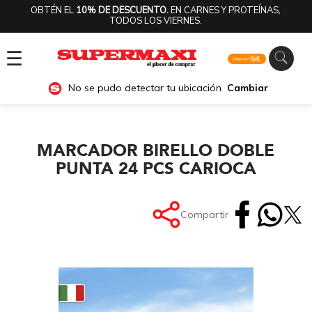
OBTÉN EL
10% DE DESCUENTO.
EN CARNES Y PROTEÍNAS,
TODOS LOS VIERNES.
☰
No se pudo detectar tu ubicación
Cambiar
MARCADOR BIRELLO DOBLE
PUNTA 24 PCS CARIOCA
Compartir