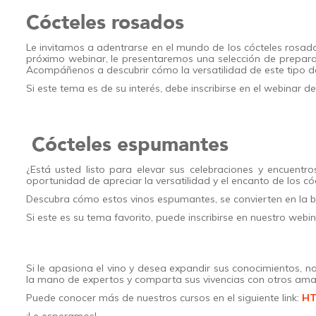
Cócteles rosados
Le invitamos a adentrarse en el mundo de los cócteles rosado
próximo webinar, le presentaremos una selección de preparac
Acompáñenos a descubrir cómo la versatilidad de este tipo d
Si este tema es de su interés, debe inscribirse en el webinar d
Cócteles espumantes
¿Está usted listo para elevar sus celebraciones y encuent
oportunidad de apreciar la versatilidad y el encanto de los 
Descubra cómo estos vinos espumantes, se convierten en la 
Si este es su tema favorito, puede inscribirse en nuestro webi
Si le apasiona el vino y desea expandir sus conocimientos, n
la mano de expertos y comparta sus vivencias con otros aman
Puede conocer más de nuestros cursos en el siguiente link:
HT
¡Le esperamos!