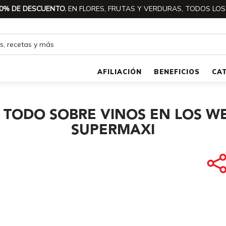
0% DE DESCUENTO.
EN FLORES, FRUTAS Y VERDURAS, TODOS LOS
AFILIACIÓN
BENEFICIOS
CA
TODO SOBRE VINOS EN LOS W
SUPERMAXI