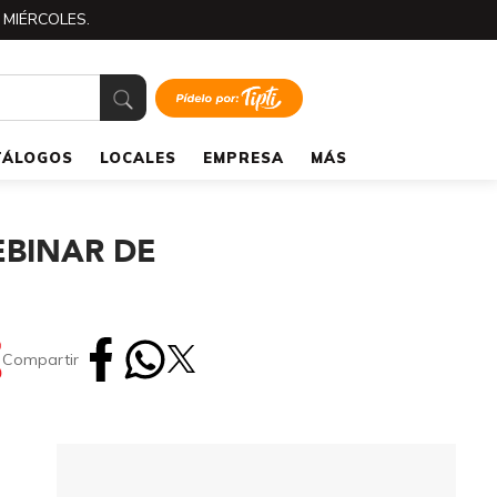
 MIÉRCOLES.
TÁLOGOS
LOCALES
EMPRESA
MÁS
EBINAR DE
Compartir