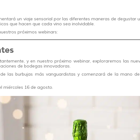
mentará un viaje sensorial por las diferentes maneras de degustar 
icos que hacen que cada vino sea inolvidable.
nuestros próximos webinars:
tes
tantemente, y en nuestro próximo webinar, exploraremos las nue
reaciones de bodegas innovadoras.
s de las burbujas más vanguardistas y comenzará de la mano de
el miércoles 16 de agosto.