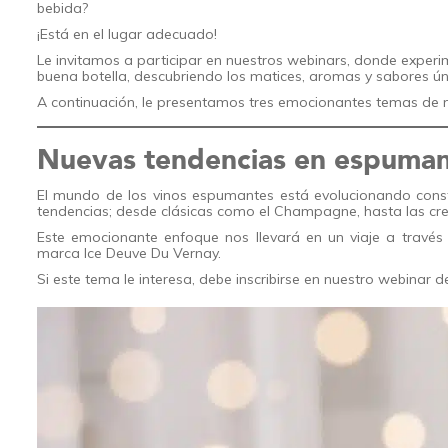
bebida?
¡Está en el lugar adecuado!
Le invitamos a participar en nuestros webinars, donde experi
buena botella, descubriendo los matices, aromas y sabores ún
A continuación, le presentamos tres emocionantes temas de 
Nuevas tendencias en espuman
El mundo de los vinos espumantes está evolucionando cons
tendencias; desde clásicas como el Champagne, hasta las c
Este emocionante enfoque nos llevará en un viaje a travé
marca Ice Deuve Du Vernay.
Si este tema le interesa, debe inscribirse en nuestro webinar d