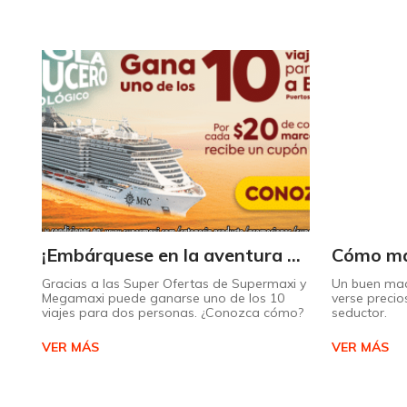
¡Embárquese en la aventura de su vida con Supermaxi!
Gracias a las Super Ofertas de Supermaxi y
Un buen maqu
Megamaxi puede ganarse uno de los 10
verse precio
viajes para dos personas. ¿Conozca cómo?
seductor.
VER MÁS
VER MÁS