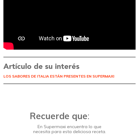
Artículo de su interés
LOS SABORES DE ITALIA ESTÁN PRESENTES EN SUPERMAXI
Recuerde que
:
En Supermaxi encuentra lo que
necesita para esta deliciosa receta.