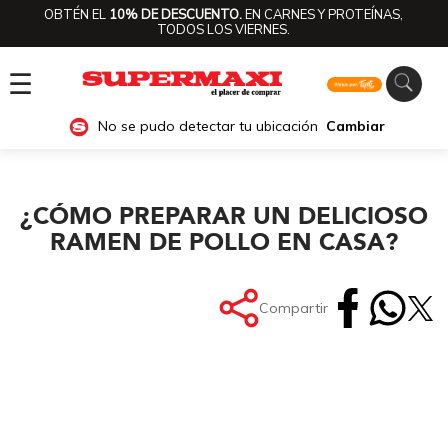
OBTÉN EL
10% DE DESCUENTO.
EN CARNES Y PROTEÍNAS,
TODOS LOS VIERNES.
☰
No se pudo detectar tu ubicación
Cambiar
¿CÓMO PREPARAR UN DELICIOSO
RAMEN DE POLLO EN CASA?
Compartir