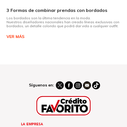
3 Formas de combinar prendas con bordados
Los bordados son la última tendencia en la moda.
Nuestros diseñadores nacionales han creado líneas exclusivas con
bordados, un detalle colorido que podrá dar vida a cualquier outfit.
VER MÁS
Síguenos en:
LA EMPRESA