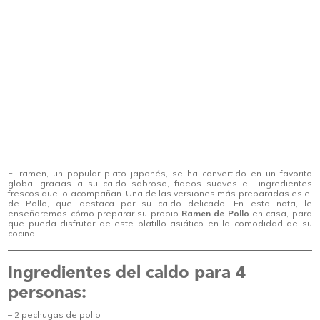
El ramen, un popular plato japonés, se ha convertido en un favorito
global gracias a su caldo sabroso, fideos suaves e ingredientes
frescos que lo acompañan. Una de las versiones más preparadas es el
de Pollo, que destaca por su caldo delicado. En esta nota, le
enseñaremos cómo preparar su propio
Ramen de Pollo
en casa, para
que pueda disfrutar de este platillo asiático en la comodidad de su
cocina;
Ingredientes del caldo para 4
personas:
– 2 pechugas de pollo