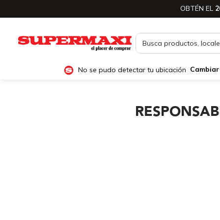
OBTÉN EL
2
No se pudo detectar tu ubicación
Cambiar
RESPONSABI