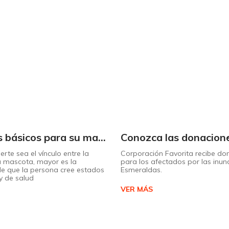
Cuidados básicos para su mascota
erte sea el vínculo entre la
Corporación Favorita recibe do
u mascota, mayor es la
para los afectados por las inu
de que la persona cree estados
Esmeraldas.
 y de salud
VER MÁS