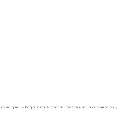
e saber que un hogar debe funcionar con base en la cooperación y