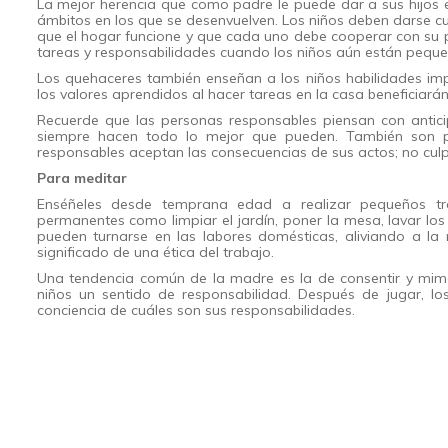
La mejor herencia que como padre le puede dar a sus hijos 
ámbitos en los que se desenvuelven. Los niños deben darse cu
que el hogar funcione y que cada uno debe cooperar con su p
tareas y responsabilidades cuando los niños aún están peque
Los quehaceres también enseñan a los niños habilidades imp
los valores aprendidos al hacer tareas en la casa beneficiarán
Recuerde que las personas responsables piensan con antic
siempre hacen todo lo mejor que pueden. También son p
responsables aceptan las consecuencias de sus actos; no culp
Para meditar
Enséñeles desde temprana edad a realizar pequeños tr
permanentes como limpiar el jardín, poner la mesa, lavar los
pueden turnarse en las labores domésticas, aliviando a l
significado de una ética del trabajo.
Una tendencia común de la madre es la de consentir y mimar
niños un sentido de responsabilidad. Después de jugar, 
conciencia de cuáles son sus responsabilidades.