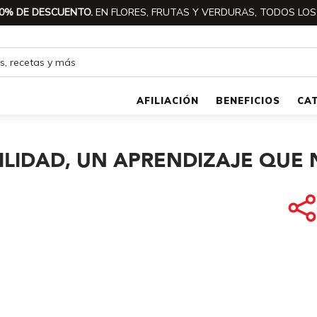
0% DE DESCUENTO.
EN FLORES, FRUTAS Y VERDURAS, TODOS LOS
AFILIACIÓN
BENEFICIOS
CA
LIDAD, UN APRENDIZAJE QUE