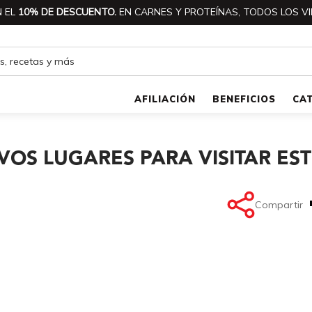
 EL
10% DE DESCUENTO.
EN CARNES Y PROTEÍNAS, TODOS LOS VI
AFILIACIÓN
BENEFICIOS
CA
VOS LUGARES PARA VISITAR ES
Compartir