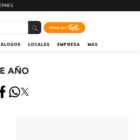
ERNES.
TÁLOGOS
LOCALES
EMPRESA
MÁS
TE AÑO