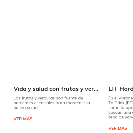
Vida y salud con frutas y verduras
Las frutas y verduras son fuente de
En el vibra
nutrientes esenciales para mantener la
To Drink (RT
buena salud.
como la opc
buscan una e
llena de sab
VER MÁS
VER MÁS