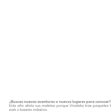
¿Buscas nuevas aventuras o nuevos lugares para conocer?
Este año alista sus maletas porque Vivatelia trae paquetes t
país y lugares mágicos.