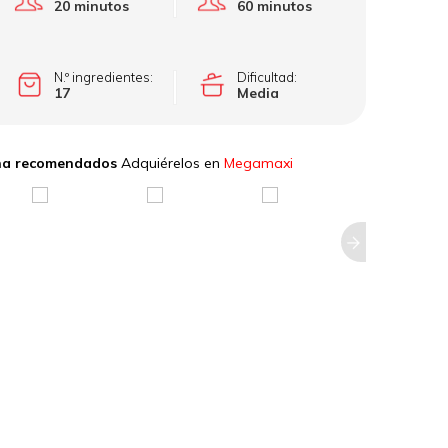
20 minutos
60 minutos
N.º ingredientes:
Dificultad:
17
Media
cina recomendados
Adquiérelos en
Megamaxi