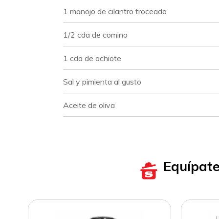
1 manojo de cilantro troceado
1/2 cda de comino
1 cda de achiote
Sal y pimienta al gusto
Aceite de oliva
Equípat