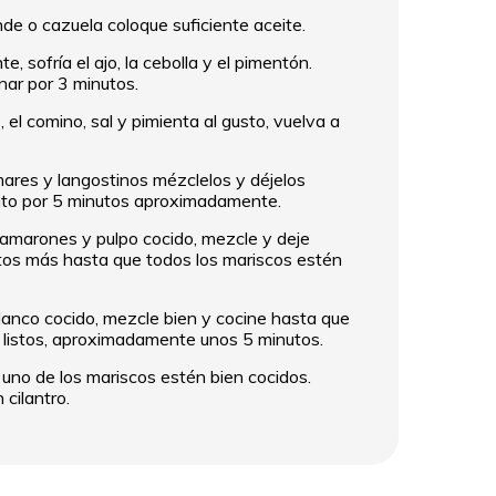
de o cazuela coloque suficiente aceite.
e, sofría el ajo, la cebolla y el pimentón.
nar por 3 minutos.
 el comino, sal y pimienta al gusto, vuelva a
mares y langostinos mézclelos y déjelos
ento por 5 minutos aproximadamente.
amarones y pulpo cocido, mezcle y deje
tos más hasta que todos los mariscos estén
lanco cocido, mezcle bien y cocine hasta que
 listos, aproximadamente unos 5 minutos.
 uno de los mariscos estén bien cocidos.
cilantro.