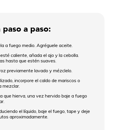
 paso a paso:
a a fuego medio. Agréguele aceite.
sté caliente, añada el ajo y la cebolla.
las hasta que estén suaves.
roz previamente lavado y mézclelo.
lizado, incorpore el caldo de mariscos o
a mezclar.
a que hierva, una vez hervido baje a fuego
ar.
ciendo el líquido, baje el fuego, tape y deje
nutos aproximadamente.