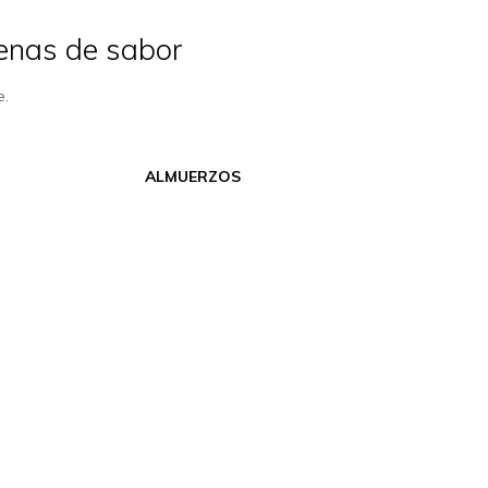
enas de sabor
e.
ALMUERZOS