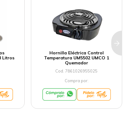
os
Hornilla Eléctrica Control
Litros
Temperatura UM5502 UMCO 1
Quemador
Cod. 7861026955025
Compra por: