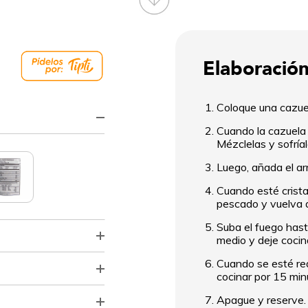
Elaboración
Coloque una cazuel
Cuando la cazuela e
Mézclelas y sofría
Luego, añada el ar
Cuando esté crista
pescado y vuelva 
Suba el fuego hast
medio y deje cocin
Cuando se esté redu
cocinar por 15 mi
Apague y reserve.