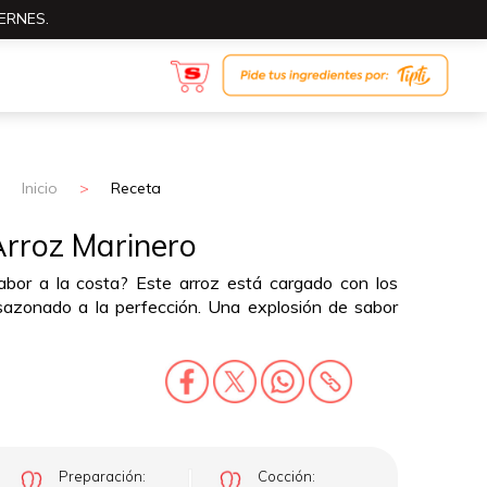
ERNES.
Inicio
>
Receta
rroz Marinero
abor a la costa? Este arroz está cargado con los
sazonado a la perfección. Una explosión de sabor
Preparación:
Cocción: