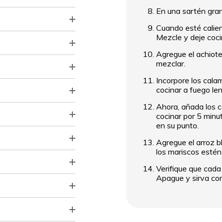
En una sartén gran
Cuando esté calient
Mezcle y deje coci
Agregue el achiote,
mezclar.
Incorpore los cala
cocinar a fuego l
Ahora, añada los c
cocinar por 5 minu
en su punto.
Agregue el arroz b
los mariscos estén
Verifique que cada
Apague y sirva con 