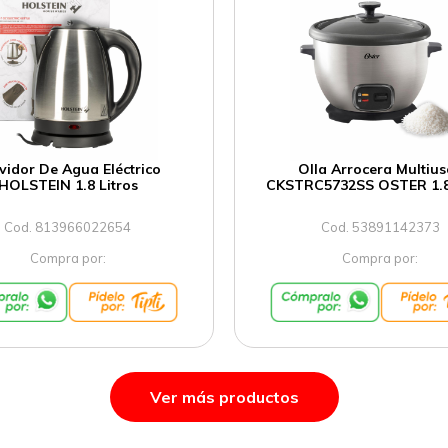
vidor De Agua Eléctrico
Olla Arrocera Multius
HOLSTEIN 1.8 Litros
CKSTRC5732SS OSTER 1.8 
Cod. 813966022654
Cod. 53891142373
Compra por:
Compra por:
Ver más productos