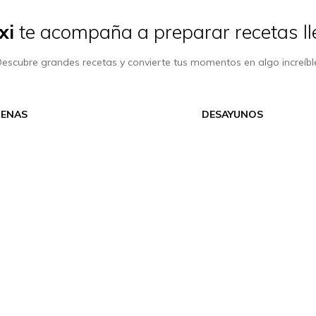
xi
te acompaña a preparar recetas ll
escubre grandes recetas y convierte tus momentos en algo increíbl
CENAS
DESAYUNOS