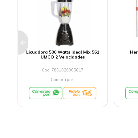
Licuadora 500 Watts Ideal Mix 561
Her
UMCO 2 Velocidades
Cod. 7861026905617
Compra por: