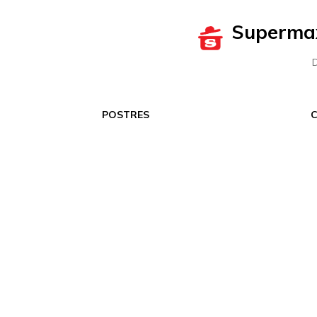
Superma
D
POSTRES