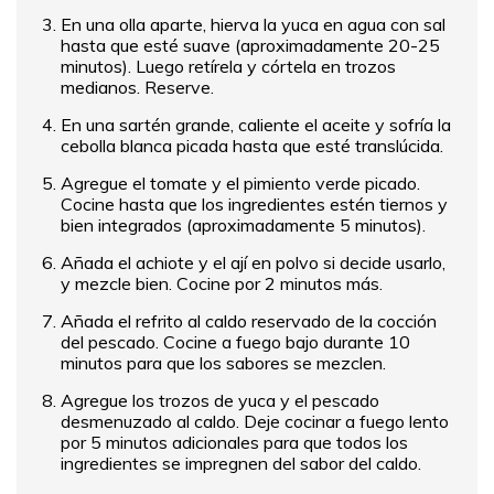
En una olla aparte, hierva la yuca en agua con sal
hasta que esté suave (aproximadamente 20-25
minutos). Luego retírela y córtela en trozos
medianos. Reserve.
En una sartén grande, caliente el aceite y sofría la
cebolla blanca picada hasta que esté translúcida.
Agregue el tomate y el pimiento verde picado.
Cocine hasta que los ingredientes estén tiernos y
bien integrados (aproximadamente 5 minutos).
Añada el achiote y el ají en polvo si decide usarlo,
y mezcle bien. Cocine por 2 minutos más.
Añada el refrito al caldo reservado de la cocción
del pescado. Cocine a fuego bajo durante 10
minutos para que los sabores se mezclen.
Agregue los trozos de yuca y el pescado
desmenuzado al caldo. Deje cocinar a fuego lento
por 5 minutos adicionales para que todos los
ingredientes se impregnen del sabor del caldo.