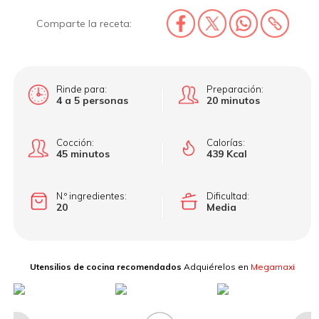
Comparte la receta:
Rinde para:
Preparación:
4 a 5 personas
20 minutos
Cocción:
Calorías:
45 minutos
439 Kcal
N.º ingredientes:
Dificultad:
20
Media
Utensilios de cocina recomendados
Adquiérelos en
Megamaxi