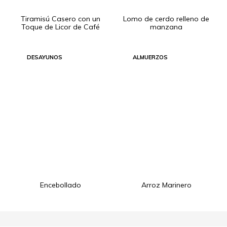
Tiramisú Casero con un
Lomo de cerdo relleno de
Toque de Licor de Café
manzana
DESAYUNOS
ALMUERZOS
Encebollado
Arroz Marinero