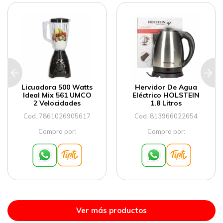
Licuadora 500 Watts
Hervidor De Agua
Ideal Mix 561 UMCO
Eléctrico HOLSTEIN
2 Velocidades
1.8 Litros
Cod. 7861026905617
Cod. 813966022654
Compra por:
Compra por:
Ver más productos