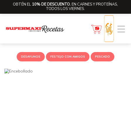
OBTÉN EL
10% DE DESCUENTO.
EN CARNES Y PROTEÍNAS,
TODOS LOS VIERNES.
DESAYUNOS
FESTEJO CON AMIGOS
PESCADO