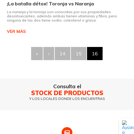
¡La batalla détox! Toronja vs Naranja
La naranja y la toronja son conocidas por sus propiedades
desintoxicantes, además ambas tienen vitaminas y fibra, pero
ninguna de las dos tiene sodio, colesterol o grasa.
VER MÁS
«
‹
14
15
16
Consulta el
STOCK DE PRODUCTOS
Y LOS LOCALES DONDE LOS ENCUENTRAS