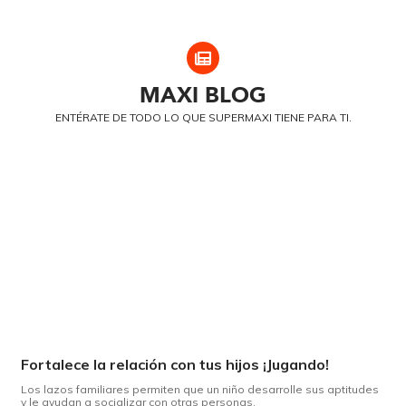
MAXI
BLOG
ENTÉRATE DE TODO LO QUE SUPERMAXI TIENE PARA TI.
Fortalece la relación con tus hijos ¡Jugando!
Los lazos familiares permiten que un niño desarrolle sus aptitudes
y le ayudan a socializar con otras personas.