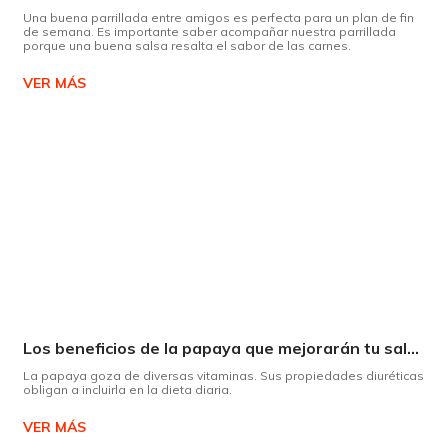
Una buena parrillada entre amigos es perfecta para un plan de fin
de semana. Es importante saber acompañar nuestra parrillada
porque una buena salsa resalta el sabor de las carnes.
VER MÁS
Los beneficios de la papaya que mejorarán tu salud
La papaya goza de diversas vitaminas. Sus propiedades diuréticas
obligan a incluirla en la dieta diaria.
VER MÁS