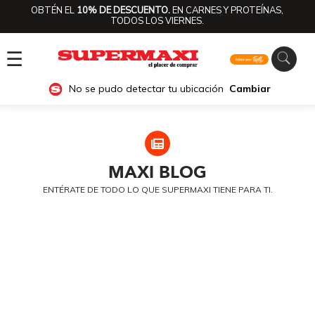
OBTÉN EL
10% DE DESCUENTO.
EN CARNES Y PROTEÍNAS,
TODOS LOS VIERNES.
☰
No se pudo detectar tu ubicación
Cambiar
MAXI
BLOG
ENTÉRATE DE TODO LO QUE SUPERMAXI TIENE PARA TI.