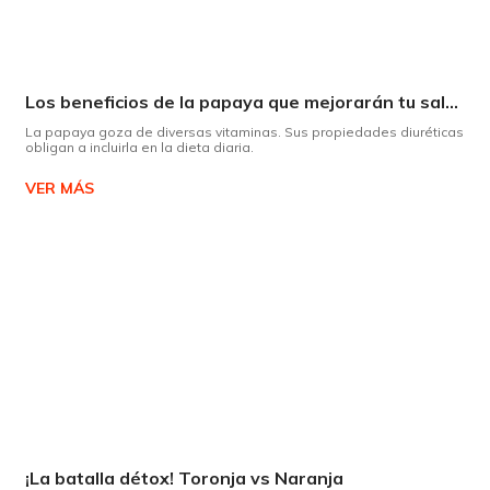
Los beneficios de la papaya que mejorarán tu salud
La papaya goza de diversas vitaminas. Sus propiedades diuréticas
obligan a incluirla en la dieta diaria.
VER MÁS
¡La batalla détox! Toronja vs Naranja