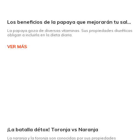
Los beneficios de la papaya que mejorarán tu salud
La papaya goza de diversas vitaminas. Sus propiedades diuréticas
obligan a incluirla en la dieta diaria.
VER MÁS
¡La batalla détox! Toronja vs Naranja
La naranja y la toronja son conocidas por sus propiedades