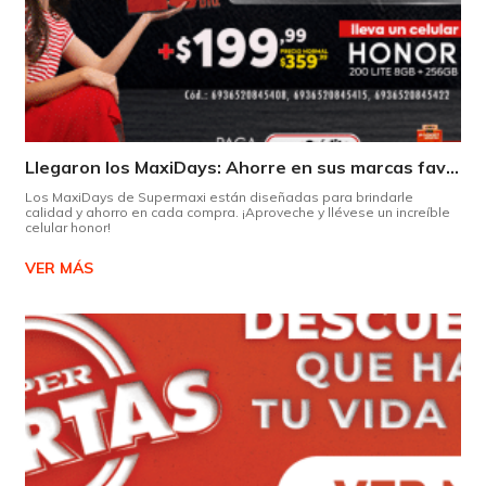
Llegaron los MaxiDays: Ahorre en sus marcas favoritas
Los MaxiDays de Supermaxi están diseñadas para brindarle
calidad y ahorro en cada compra. ¡Aproveche y llévese un increíble
celular honor!
VER MÁS