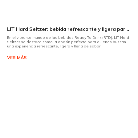
LIT Hard Seltzer: bebida refrescante y ligera para disfrutar de este verano
En el vibrante mundo de las bebidas Ready To Drink (RTD), LIT Hard
Seltzer se destaca como la opción perfecta para quienes buscan
una experiencia refrescante, ligera y llena de sabor.
VER MÁS