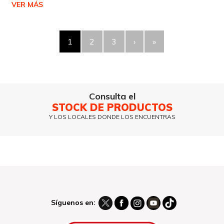
VER MÁS
1
2
3
›
»
Consulta el
STOCK DE PRODUCTOS
Y LOS LOCALES DONDE LOS ENCUENTRAS
Síguenos en: