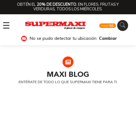
OBTÉN EL
20% DE DESCUENTO.
EN FLORES, FRUTAS Y
VERDURAS, TODOS LOS MIÉRCOLES.
☰
No se pudo detectar tu ubicación
Cambiar
MAXI
BLOG
ENTÉRATE DE TODO LO QUE SUPERMAXI TIENE PARA TI.