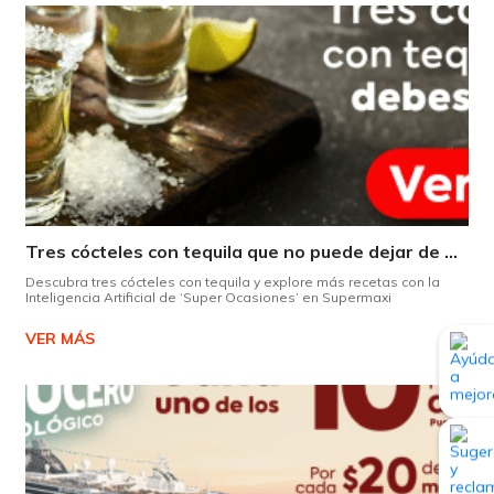
Tres cócteles con tequila que no puede dejar de probar gracias a nuestra IA.
Descubra tres cócteles con tequila y explore más recetas con la
Inteligencia Artificial de ‘Super Ocasiones’ en Supermaxi
VER MÁS