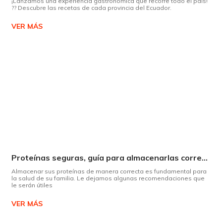
¡Lanzamos una experiencia gastronómica que recorre todo el país!
?? Descubre las recetas de cada provincia del Ecuador.
VER MÁS
Proteínas seguras, guía para almacenarlas correctamente Copiar
Almacenar sus proteínas de manera correcta es fundamental para
la salud de su familia. Le dejamos algunas recomendaciones que
le serán útiles
VER MÁS