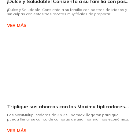
¡Dulce y Saludable! Consienta a su familia con postres deliciosos y sin culpas
¡Dulce y Saludable! Consienta a su familia con postres deliciosos y
sin culpas con estas tres recetas muy fáciles de preparar
VER MÁS
Triplique sus ahorros con los Maximultiplicadores de Supermaxi
Los MaxiMultiplicadores de 3 x 2 Supermaxi llegaron para que
pueda llenar su carrito de compras de una manera más económica.
VER MÁS