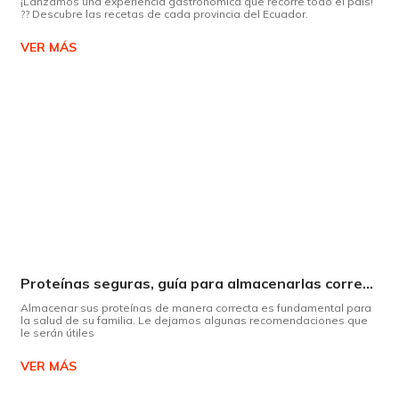
¡Lanzamos una experiencia gastronómica que recorre todo el país!
?? Descubre las recetas de cada provincia del Ecuador.
VER MÁS
Proteínas seguras, guía para almacenarlas correctamente Copiar
Almacenar sus proteínas de manera correcta es fundamental para
la salud de su familia. Le dejamos algunas recomendaciones que
le serán útiles
VER MÁS