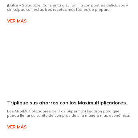
¡Dulce y Saludable! Consienta a su familia con postres deliciosos y
sin culpas con estas tres recetas muy fáciles de preparar
VER MÁS
Triplique sus ahorros con los Maximultiplicadores de Supermaxi
Los MaxiMultiplicadores de 3 x 2 Supermaxi llegaron para que
pueda llenar su carrito de compras de una manera más económica.
VER MÁS