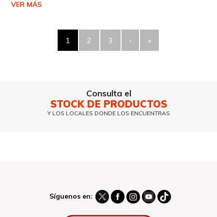
VER MÁS
1
2
3
›
»
Consulta el
STOCK DE PRODUCTOS
Y LOS LOCALES DONDE LOS ENCUENTRAS
Síguenos en: