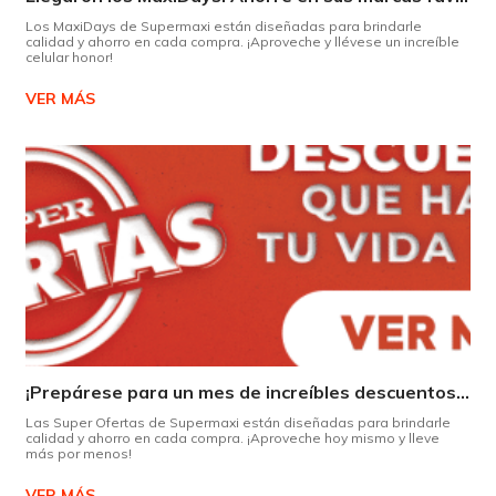
Los MaxiDays de Supermaxi están diseñadas para brindarle
calidad y ahorro en cada compra. ¡Aproveche y llévese un increíble
celular honor!
VER MÁS
¡Prepárese para un mes de increíbles descuentos en Supermaxi!
Las Super Ofertas de Supermaxi están diseñadas para brindarle
calidad y ahorro en cada compra. ¡Aproveche hoy mismo y lleve
más por menos!
VER MÁS