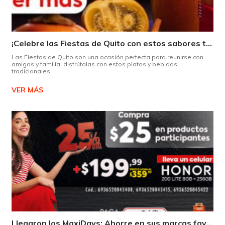
¡Celebre las Fiestas de Quito con estos sabores típicos!
Las Fiestas de Quito son una ocasión perfecta para reunirse con
amigos y familia, disfrútalas con estos platos y bebidas
tradicionales.
VER MÁS
Llegaron los MaxiDays: Ahorre en sus marcas favoritas