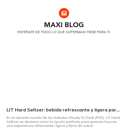
MAXI
BLOG
ENTÉRATE DE TODO LO QUE SUPERMAXI TIENE PARA TI.
LIT Hard Seltzer: bebida refrescante y ligera para disfrutar de este verano
En el vibrante mundo de las bebidas Ready To Drink (RTD), LIT Hard
Seltzer se destaca como la opción perfecta para quienes buscan
una experiencia refrescante, ligera y llena de sabor.