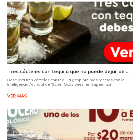
Tres cócteles con tequila que no puede dejar de probar gracias a nuestra IA.
Descubra tres cócteles con tequila y explore más recetas con la
Inteligencia Artificial de ‘Super Ocasiones’ en Supermaxi
VER MÁS