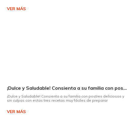
VER MÁS
¡Dulce y Saludable! Consienta a su familia con postres deliciosos y sin culpas
¡Dulce y Saludable! Consienta a su familia con postres deliciosos y
sin culpas con estas tres recetas muy fáciles de preparar
VER MÁS