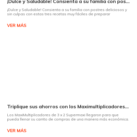
¡Dulce y Saludable! Consienta a su familia con postres deliciosos y sin culpas
¡Dulce y Saludable! Consienta a su familia con postres deliciosos y
sin culpas con estas tres recetas muy fáciles de preparar
VER MÁS
Triplique sus ahorros con los Maximultiplicadores de Supermaxi
Los MaxiMultiplicadores de 3 x 2 Supermaxi llegaron para que
pueda llenar su carrito de compras de una manera más económica.
VER MÁS