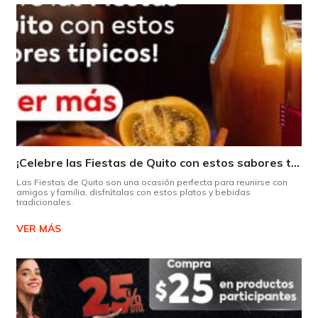
¡Celebre las Fiestas de Quito con estos sabores típicos!
Las Fiestas de Quito son una ocasión perfecta para reunirse con
amigos y familia, disfrútalas con estos platos y bebidas
tradicionales.
VER MÁS