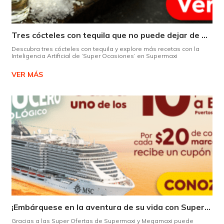
Tres cócteles con tequila que no puede dejar de probar gracias a nuestra IA.
Descubra tres cócteles con tequila y explore más recetas con la
Inteligencia Artificial de ‘Super Ocasiones’ en Supermaxi
VER MÁS
¡Embárquese en la aventura de su vida con Supermaxi!
Gracias a las Super Ofertas de Supermaxi y Megamaxi puede