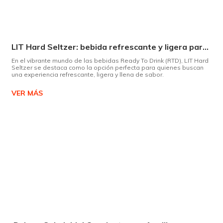
LIT Hard Seltzer: bebida refrescante y ligera para disfrutar de este verano
En el vibrante mundo de las bebidas Ready To Drink (RTD), LIT Hard
Seltzer se destaca como la opción perfecta para quienes buscan
una experiencia refrescante, ligera y llena de sabor.
VER MÁS