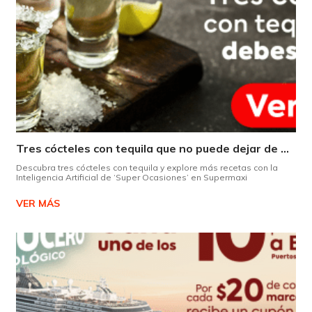
Tres cócteles con tequila que no puede dejar de probar gracias a nuestra IA.
Descubra tres cócteles con tequila y explore más recetas con la
Inteligencia Artificial de ‘Super Ocasiones’ en Supermaxi
VER MÁS