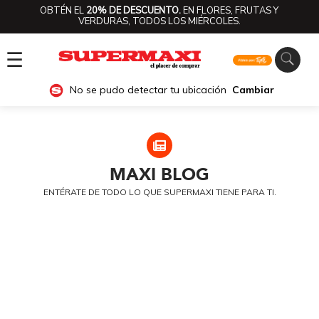
OBTÉN EL
20% DE DESCUENTO.
EN FLORES, FRUTAS Y
VERDURAS, TODOS LOS MIÉRCOLES.
☰
No se pudo detectar tu ubicación
Cambiar
MAXI
BLOG
ENTÉRATE DE TODO LO QUE SUPERMAXI TIENE PARA TI.