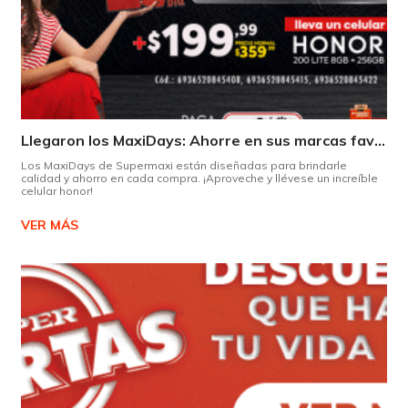
Llegaron los MaxiDays: Ahorre en sus marcas favoritas
Los MaxiDays de Supermaxi están diseñadas para brindarle
calidad y ahorro en cada compra. ¡Aproveche y llévese un increíble
celular honor!
VER MÁS