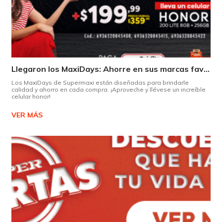
Llegaron los MaxiDays: Ahorre en sus marcas favoritas
Los MaxiDays de Supermaxi están diseñadas para brindarle
calidad y ahorro en cada compra. ¡Aproveche y llévese un increíble
celular honor!
VER MÁS