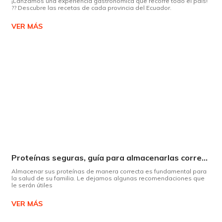
¡Lanzamos una experiencia gastronómica que recorre todo el país!
?? Descubre las recetas de cada provincia del Ecuador.
VER MÁS
Proteínas seguras, guía para almacenarlas correctamente Copiar
Almacenar sus proteínas de manera correcta es fundamental para
la salud de su familia. Le dejamos algunas recomendaciones que
le serán útiles
VER MÁS