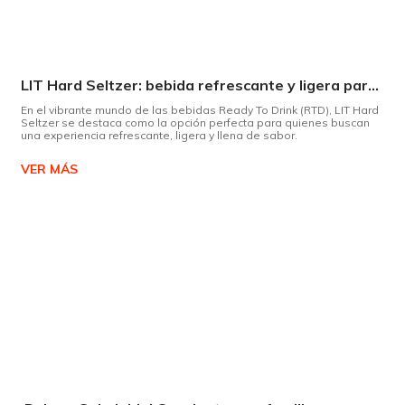
LIT Hard Seltzer: bebida refrescante y ligera para disfrutar de este verano
En el vibrante mundo de las bebidas Ready To Drink (RTD), LIT Hard
Seltzer se destaca como la opción perfecta para quienes buscan
una experiencia refrescante, ligera y llena de sabor.
VER MÁS