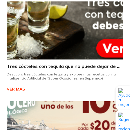
Tres cócteles con tequila que no puede dejar de probar gracias a nuestra IA.
Descubra tres cócteles con tequila y explore más recetas con la
Inteligencia Artificial de ‘Super Ocasiones’ en Supermaxi
VER MÁS