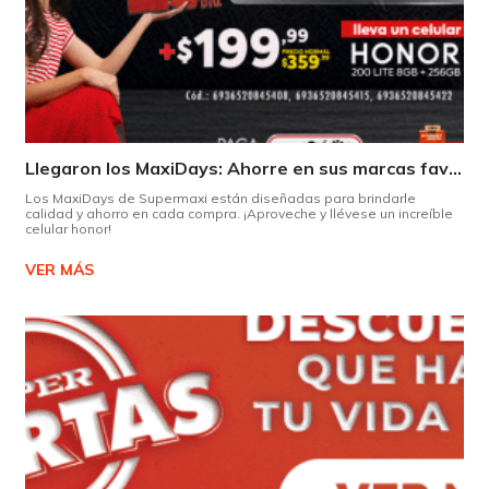
Llegaron los MaxiDays: Ahorre en sus marcas favoritas
Los MaxiDays de Supermaxi están diseñadas para brindarle
calidad y ahorro en cada compra. ¡Aproveche y llévese un increíble
celular honor!
VER MÁS