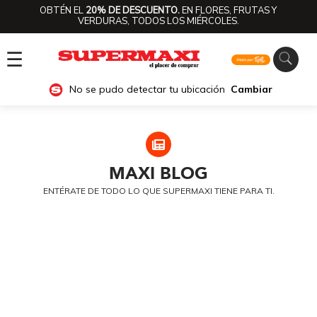
OBTÉN EL
20% DE DESCUENTO.
EN FLORES, FRUTAS Y
VERDURAS, TODOS LOS MIÉRCOLES.
☰
No se pudo detectar tu ubicación
Cambiar
MAXI
BLOG
ENTÉRATE DE TODO LO QUE SUPERMAXI TIENE PARA TI.