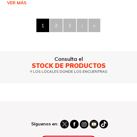
VER MÁS
1
2
3
›
»
Consulta el
STOCK DE PRODUCTOS
Y LOS LOCALES DONDE LOS ENCUENTRAS
Síguenos en: