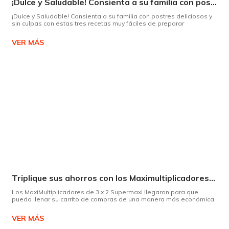
¡Dulce y Saludable! Consienta a su familia con postres deliciosos y sin culpas
¡Dulce y Saludable! Consienta a su familia con postres deliciosos y
sin culpas con estas tres recetas muy fáciles de preparar
VER MÁS
Triplique sus ahorros con los Maximultiplicadores de Supermaxi
Los MaxiMultiplicadores de 3 x 2 Supermaxi llegaron para que
pueda llenar su carrito de compras de una manera más económica.
VER MÁS