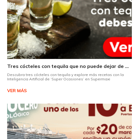
Tres cócteles con tequila que no puede dejar de probar gracias a nuestra IA.
Descubra tres cócteles con tequila y explore más recetas con la
Inteligencia Artificial de ‘Super Ocasiones’ en Supermaxi
VER MÁS