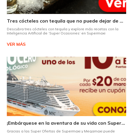
Tres cócteles con tequila que no puede dejar de probar gracias a nuestra IA.
Descubra tres cócteles con tequila y explore más recetas con la
Inteligencia Artificial de ‘Super Ocasiones’ en Supermaxi
VER MÁS
¡Embárquese en la aventura de su vida con Supermaxi!
Gracias a las Super Ofertas de Supermaxi y Megamaxi puede