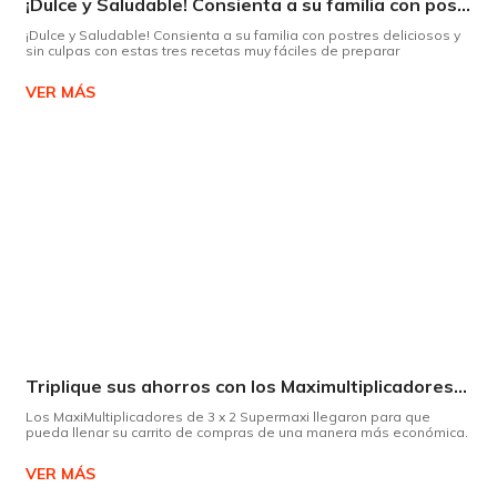
¡Dulce y Saludable! Consienta a su familia con postres deliciosos y sin culpas
¡Dulce y Saludable! Consienta a su familia con postres deliciosos y
sin culpas con estas tres recetas muy fáciles de preparar
VER MÁS
Triplique sus ahorros con los Maximultiplicadores de Supermaxi
Los MaxiMultiplicadores de 3 x 2 Supermaxi llegaron para que
pueda llenar su carrito de compras de una manera más económica.
VER MÁS