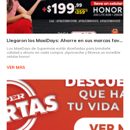
Llegaron los MaxiDays: Ahorre en sus marcas favoritas
Los MaxiDays de Supermaxi están diseñadas para brindarle
calidad y ahorro en cada compra. ¡Aproveche y llévese un increíble
celular honor!
VER MÁS