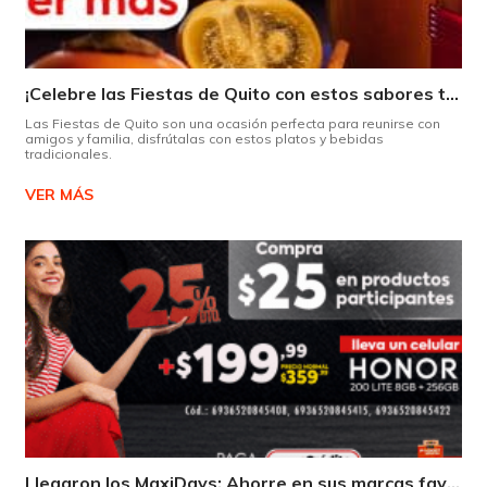
¡Celebre las Fiestas de Quito con estos sabores típicos!
Las Fiestas de Quito son una ocasión perfecta para reunirse con
amigos y familia, disfrútalas con estos platos y bebidas
tradicionales.
VER MÁS
Llegaron los MaxiDays: Ahorre en sus marcas favoritas