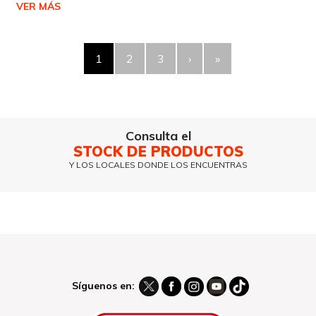
VER MÁS
1
2
3
›
»
Consulta el
STOCK DE PRODUCTOS
Y LOS LOCALES DONDE LOS ENCUENTRAS
Síguenos en: