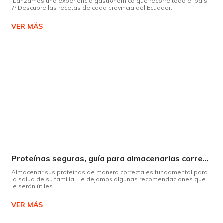
¡Lanzamos una experiencia gastronómica que recorre todo el país!
?? Descubre las recetas de cada provincia del Ecuador.
VER MÁS
Proteínas seguras, guía para almacenarlas correctamente Copiar
Almacenar sus proteínas de manera correcta es fundamental para
la salud de su familia. Le dejamos algunas recomendaciones que
le serán útiles
VER MÁS