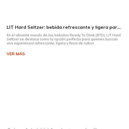
LIT Hard Seltzer: bebida refrescante y ligera para disfrutar de este verano
En el vibrante mundo de las bebidas Ready To Drink (RTD), LIT Hard
Seltzer se destaca como la opción perfecta para quienes buscan
una experiencia refrescante, ligera y llena de sabor.
VER MÁS