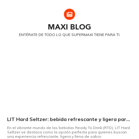
MAXI
BLOG
ENTÉRATE DE TODO LO QUE SUPERMAXI TIENE PARA TI.
LIT Hard Seltzer: bebida refrescante y ligera para disfrutar de este verano
En el vibrante mundo de las bebidas Ready To Drink (RTD), LIT Hard
Seltzer se destaca como la opción perfecta para quienes buscan
una experiencia refrescante, ligera y llena de sabor.