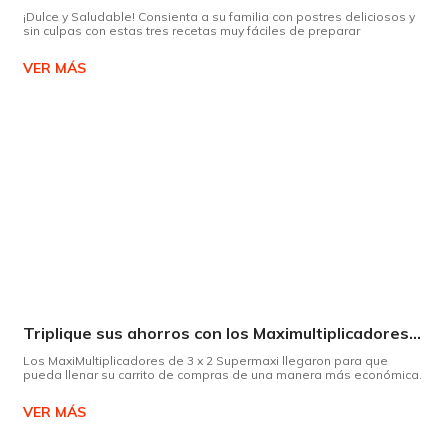
¡Dulce y Saludable! Consienta a su familia con postres deliciosos y
sin culpas con estas tres recetas muy fáciles de preparar
VER MÁS
Triplique sus ahorros con los Maximultiplicadores de Supermaxi
Los MaxiMultiplicadores de 3 x 2 Supermaxi llegaron para que
pueda llenar su carrito de compras de una manera más económica.
VER MÁS