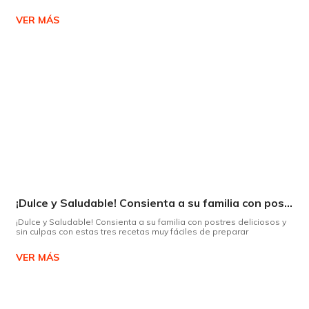
VER MÁS
¡Dulce y Saludable! Consienta a su familia con postres deliciosos y sin culpas
¡Dulce y Saludable! Consienta a su familia con postres deliciosos y
sin culpas con estas tres recetas muy fáciles de preparar
VER MÁS