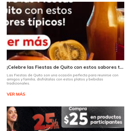
¡Celebre las Fiestas de Quito con estos sabores típicos!
Las Fiestas de Quito son una ocasión perfecta para reunirse con
amigos y familia, disfrútalas con estos platos y bebidas
tradicionales.
VER MÁS