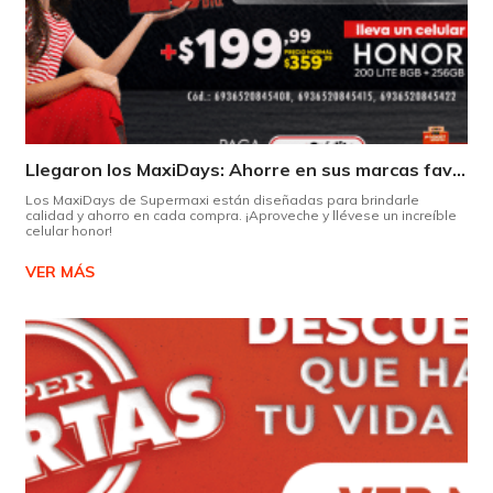
Llegaron los MaxiDays: Ahorre en sus marcas favoritas
Los MaxiDays de Supermaxi están diseñadas para brindarle
calidad y ahorro en cada compra. ¡Aproveche y llévese un increíble
celular honor!
VER MÁS