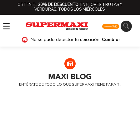
OBTÉN EL
20% DE DESCUENTO.
EN FLORES, FRUTAS Y
VERDURAS, TODOS LOS MIÉRCOLES.
☰
No se pudo detectar tu ubicación
Cambiar
MAXI
BLOG
ENTÉRATE DE TODO LO QUE SUPERMAXI TIENE PARA TI.