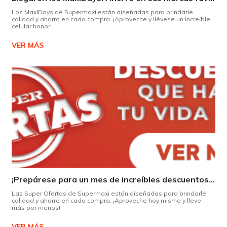
Los MaxiDays de Supermaxi están diseñadas para brindarle
calidad y ahorro en cada compra. ¡Aproveche y llévese un increíble
celular honor!
VER MÁS
¡Prepárese para un mes de increíbles descuentos en Supermaxi!
Las Super Ofertas de Supermaxi están diseñadas para brindarle
calidad y ahorro en cada compra. ¡Aproveche hoy mismo y lleve
más por menos!
VER MÁS