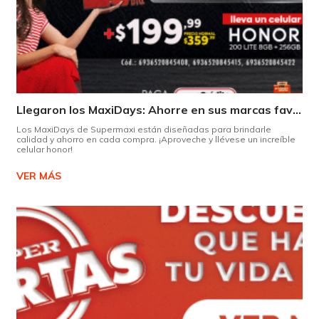
Llegaron los MaxiDays: Ahorre en sus marcas favoritas
Los MaxiDays de Supermaxi están diseñadas para brindarle
calidad y ahorro en cada compra. ¡Aproveche y llévese un increíble
celular honor!
VER MÁS