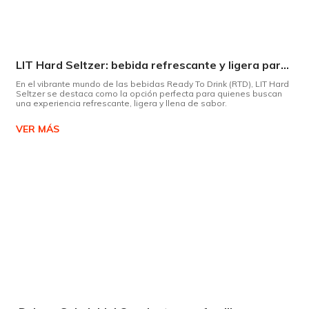
LIT Hard Seltzer: bebida refrescante y ligera para disfrutar de este verano
En el vibrante mundo de las bebidas Ready To Drink (RTD), LIT Hard
Seltzer se destaca como la opción perfecta para quienes buscan
una experiencia refrescante, ligera y llena de sabor.
VER MÁS