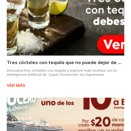
Tres cócteles con tequila que no puede dejar de probar gracias a nuestra IA.
Descubra tres cócteles con tequila y explore más recetas con la
Inteligencia Artificial de ‘Super Ocasiones’ en Supermaxi
VER MÁS