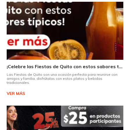
¡Celebre las Fiestas de Quito con estos sabores típicos!
Las Fiestas de Quito son una ocasión perfecta para reunirse con
amigos y familia, disfrútalas con estos platos y bebidas
tradicionales.
VER MÁS