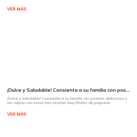
VER MÁS
¡Dulce y Saludable! Consienta a su familia con postres deliciosos y sin culpas
¡Dulce y Saludable! Consienta a su familia con postres deliciosos y
sin culpas con estas tres recetas muy fáciles de preparar
VER MÁS