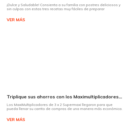
¡Dulce y Saludable! Consienta a su familia con postres deliciosos y
sin culpas con estas tres recetas muy fáciles de preparar
VER MÁS
Triplique sus ahorros con los Maximultiplicadores de Supermaxi
Los MaxiMultiplicadores de 3 x 2 Supermaxi llegaron para que
pueda llenar su carrito de compras de una manera más económica.
VER MÁS