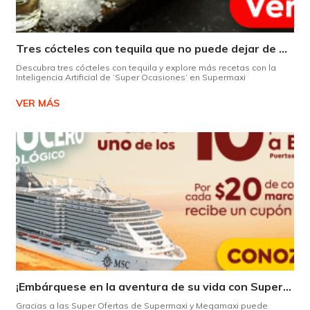
Tres cócteles con tequila que no puede dejar de probar gracias a nuestra IA.
Descubra tres cócteles con tequila y explore más recetas con la
Inteligencia Artificial de ‘Super Ocasiones’ en Supermaxi
VER MÁS
¡Embárquese en la aventura de su vida con Supermaxi!
Gracias a las Super Ofertas de Supermaxi y Megamaxi puede