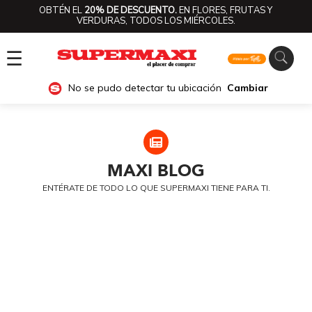
OBTÉN EL
20% DE DESCUENTO.
EN FLORES, FRUTAS Y
VERDURAS, TODOS LOS MIÉRCOLES.
☰
No se pudo detectar tu ubicación
Cambiar
MAXI
BLOG
ENTÉRATE DE TODO LO QUE SUPERMAXI TIENE PARA TI.