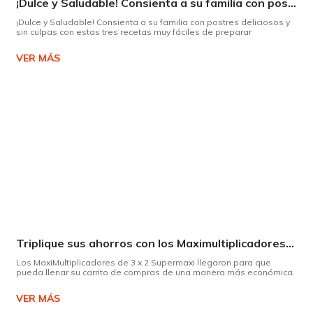
¡Dulce y Saludable! Consienta a su familia con postres deliciosos y sin culpas
¡Dulce y Saludable! Consienta a su familia con postres deliciosos y
sin culpas con estas tres recetas muy fáciles de preparar
VER MÁS
Triplique sus ahorros con los Maximultiplicadores de Supermaxi
Los MaxiMultiplicadores de 3 x 2 Supermaxi llegaron para que
pueda llenar su carrito de compras de una manera más económica.
VER MÁS