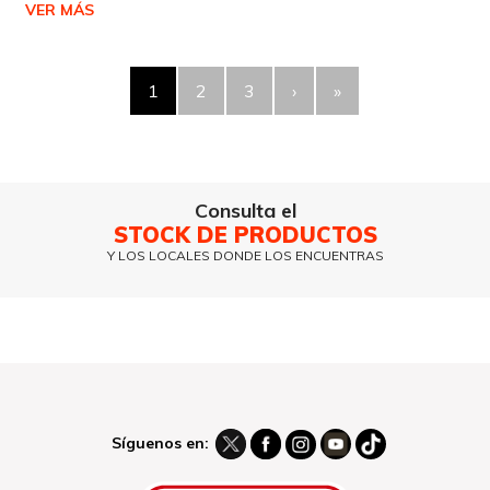
VER MÁS
1
2
3
›
»
Consulta el
STOCK DE PRODUCTOS
Y LOS LOCALES DONDE LOS ENCUENTRAS
Síguenos en: