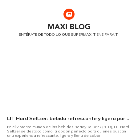
MAXI
BLOG
ENTÉRATE DE TODO LO QUE SUPERMAXI TIENE PARA TI.
LIT Hard Seltzer: bebida refrescante y ligera para disfrutar de este verano
En el vibrante mundo de las bebidas Ready To Drink (RTD), LIT Hard
Seltzer se destaca como la opción perfecta para quienes buscan
una experiencia refrescante, ligera y llena de sabor.