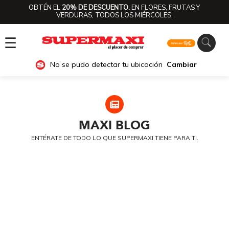
OBTÉN EL
20% DE DESCUENTO.
EN FLORES, FRUTAS Y
VERDURAS, TODOS LOS MIÉRCOLES.
☰
No se pudo detectar tu ubicación
Cambiar
MAXI
BLOG
ENTÉRATE DE TODO LO QUE SUPERMAXI TIENE PARA TI.