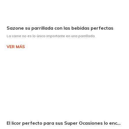
Sazone su parrillada con las bebidas perfectas
La carne no es lo único importante en una parrillada.
VER MÁS
El licor perfecto para sus Super Ocasiones lo encuentra en Supermaxi