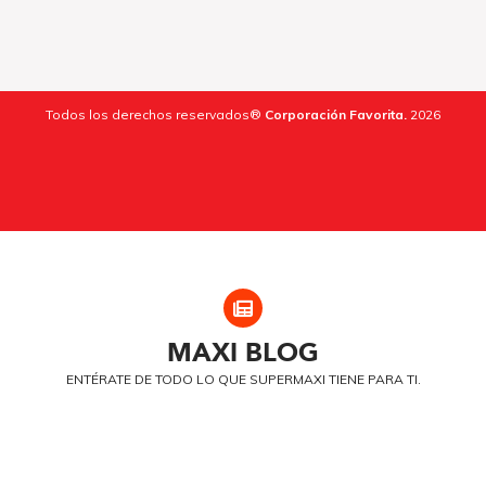
Todos los derechos reservados®
Corporación Favorita.
2026
MAXI
BLOG
ENTÉRATE DE TODO LO QUE SUPERMAXI TIENE PARA TI.