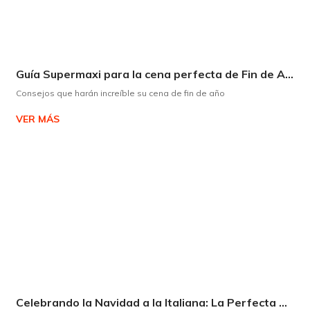
Guía Supermaxi para la cena perfecta de Fin de Año
Consejos que harán increíble su cena de fin de año
VER MÁS
Celebrando la Navidad a la Italiana: La Perfecta Armonía entre Panettone y Espumante