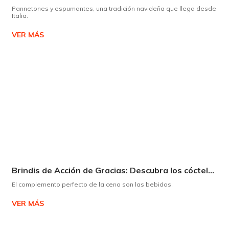
Pannetones y espumantes, una tradición navideña que llega desde
Italia.
VER MÁS
Brindis de Acción de Gracias: Descubra los cócteles y licores que complementarán su cena
El complemento perfecto de la cena son las bebidas.
VER MÁS