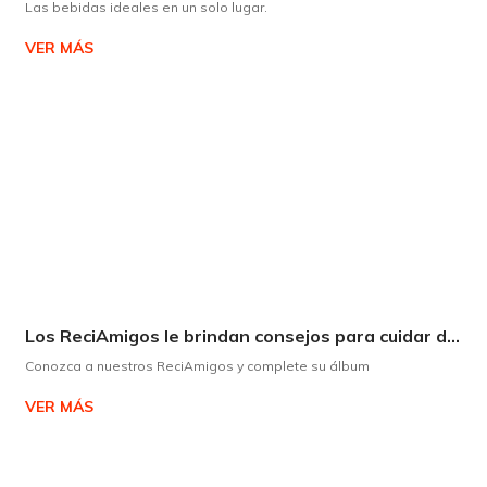
Las bebidas ideales en un solo lugar.
VER MÁS
Los ReciAmigos le brindan consejos para cuidar del medio ambiente de forma divertida.
Conozca a nuestros ReciAmigos y complete su álbum
VER MÁS