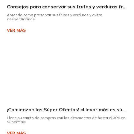
Consejos para conservar sus frutas y verduras frescas por más tiempo
Aprenda como preservar sus frutas y verduras y evitar
desperdiciarlos.
VER MÁS
¡Comienzan las Súper Ofertas! «Llevar más es súper»
Llene su carrito de compras con los descuentos de hasta el 30% en
Supermaxi
VER MÁS