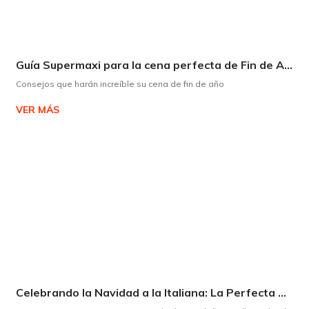
Guía Supermaxi para la cena perfecta de Fin de Año
Consejos que harán increíble su cena de fin de año
VER MÁS
Celebrando la Navidad a la Italiana: La Perfecta Armonía entre Panettone y Espumante