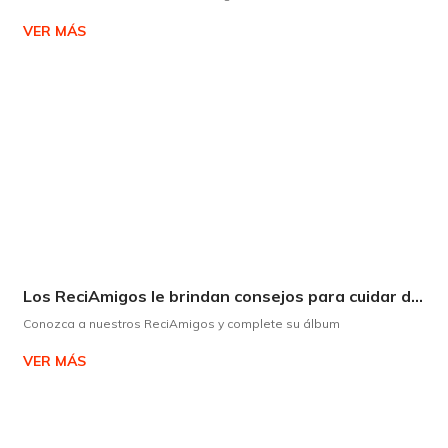
VER MÁS
Los ReciAmigos le brindan consejos para cuidar del medio ambiente de forma divertida.
Conozca a nuestros ReciAmigos y complete su álbum
VER MÁS