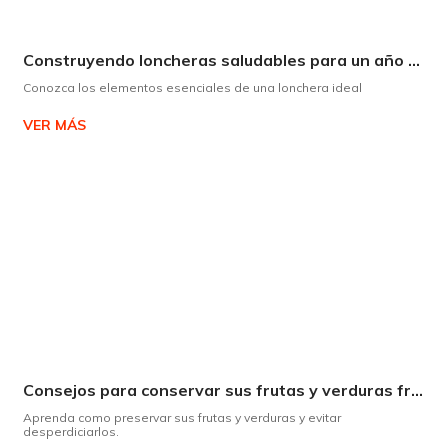
Construyendo loncheras saludables para un año escolar exitoso
Conozca los elementos esenciales de una lonchera ideal
VER MÁS
Consejos para conservar sus frutas y verduras frescas por más tiempo
Aprenda como preservar sus frutas y verduras y evitar
desperdiciarlos.