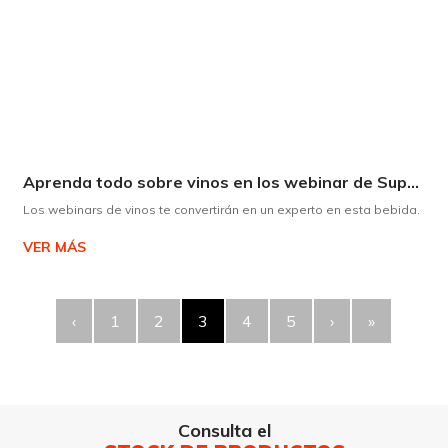
Aprenda todo sobre vinos en los webinar de Supermaxi
Los webinars de vinos te convertirán en un experto en esta bebida.
VER MÁS
‹
1
2
3
4
5
›
»
Consulta el