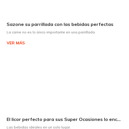
Sazone su parrillada con las bebidas perfectas
La carne no es lo único importante en una parrillada.
VER MÁS
El licor perfecto para sus Super Ocasiones lo encuentra en Supermaxi
Las bebidas ideales en un solo lugar.