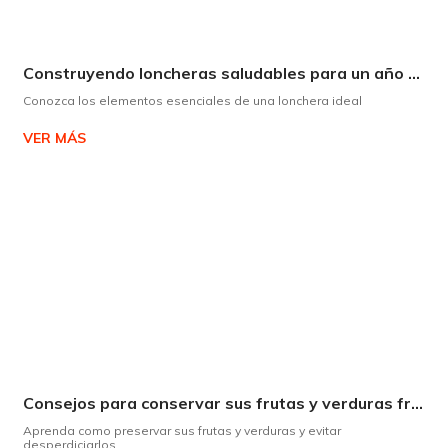
Construyendo loncheras saludables para un año escolar exitoso
Conozca los elementos esenciales de una lonchera ideal
VER MÁS
Consejos para conservar sus frutas y verduras frescas por más tiempo
Aprenda como preservar sus frutas y verduras y evitar
desperdiciarlos.