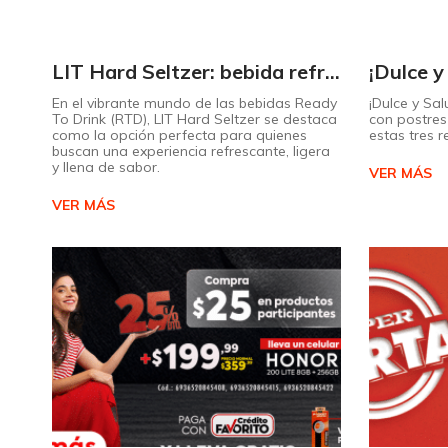
LIT Hard Seltzer: bebida refrescante y ligera para disfrutar de este verano
En el vibrante mundo de las bebidas Ready
¡Dulce y Sal
To Drink (RTD), LIT Hard Seltzer se destaca
con postres 
como la opción perfecta para quienes
estas tres 
buscan una experiencia refrescante, ligera
y llena de sabor.
VER MÁS
VER MÁS