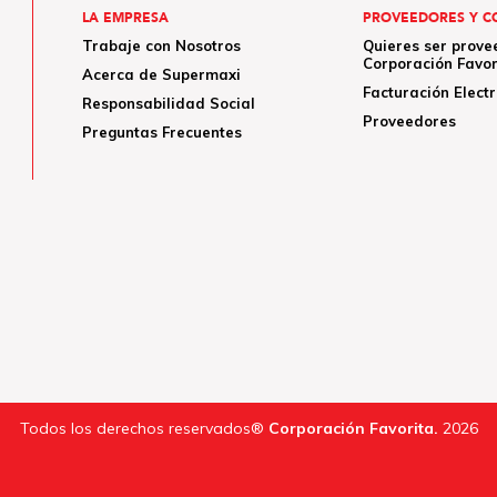
LA EMPRESA
PROVEEDORES Y C
Trabaje con Nosotros
Quieres ser prove
Corporación Favor
Acerca de Supermaxi
Facturación Elect
Responsabilidad Social
Proveedores
Preguntas Frecuentes
Todos los derechos reservados®
Corporación Favorita.
2026