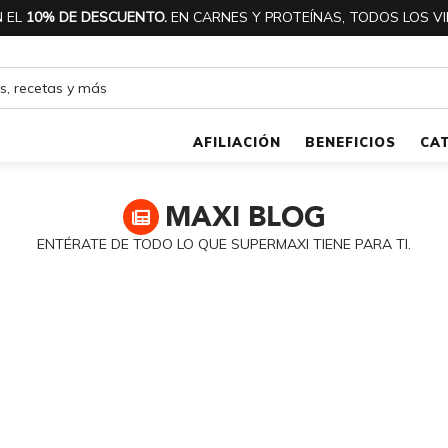
 EL
10% DE DESCUENTO.
EN CARNES Y PROTEÍNAS, TODOS LOS VI
AFILIACIÓN
BENEFICIOS
CA
MAXI
BLOG
ENTÉRATE DE TODO LO QUE SUPERMAXI TIENE PARA TI.