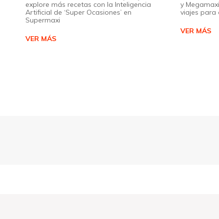
explore más recetas con la Inteligencia
y Megamaxi
Artificial de ‘Super Ocasiones’ en
viajes par
Supermaxi
VER MÁS
VER MÁS