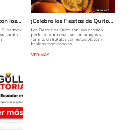
Triplique sus ahorros con los Maximultiplicadores de Supermaxi
¡Celebre las Fiestas de Quito con estos sabores típicos!
 2 Supermaxi
Las Fiestas de Quito son una ocasión
su carrito
perfecta para reunirse con amigos y
ás
familia, disfrútalas con estos platos y
bebidas tradicionales.
VER MÁS