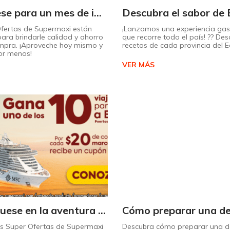
¡Prepárese para un mes de increíbles descuentos en Supermaxi!
Ofertas de Supermaxi están
¡Lanzamos una experiencia ga
ara brindarle calidad y ahorro
que recorre todo el país! ?? Des
mpra. ¡Aproveche hoy mismo y
recetas de cada provincia del 
or menos!
VER MÁS
¡Embárquese en la aventura de su vida con Supermaxi!
as Super Ofertas de Supermaxi
Descubra cómo preparar una de