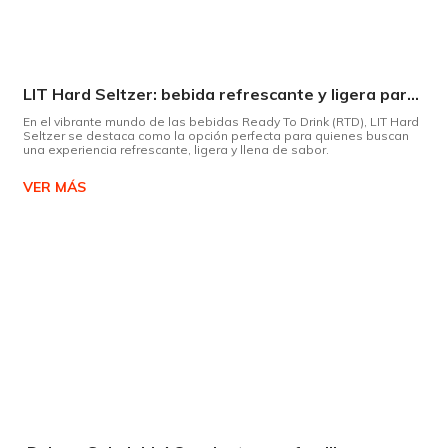
LIT Hard Seltzer: bebida refrescante y ligera para disfrutar de este verano
En el vibrante mundo de las bebidas Ready To Drink (RTD), LIT Hard
Seltzer se destaca como la opción perfecta para quienes buscan
una experiencia refrescante, ligera y llena de sabor.
VER MÁS