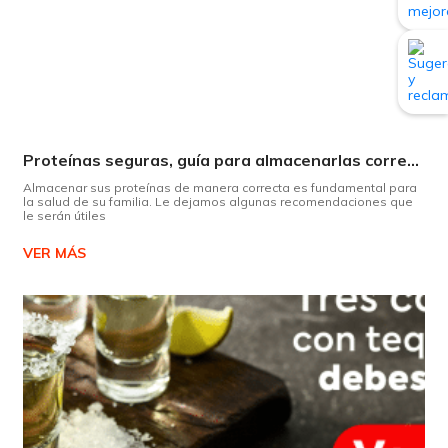
Proteínas seguras, guía para almacenarlas correctamente Copiar
Almacenar sus proteínas de manera correcta es fundamental para
la salud de su familia. Le dejamos algunas recomendaciones que
le serán útiles
VER MÁS