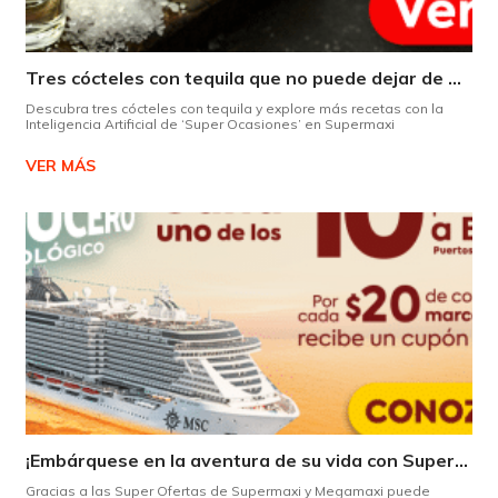
Tres cócteles con tequila que no puede dejar de probar gracias a nuestra IA.
Descubra tres cócteles con tequila y explore más recetas con la
Inteligencia Artificial de ‘Super Ocasiones’ en Supermaxi
VER MÁS
¡Embárquese en la aventura de su vida con Supermaxi!
Gracias a las Super Ofertas de Supermaxi y Megamaxi puede