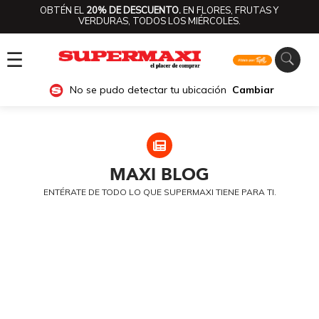
OBTÉN EL
20% DE DESCUENTO.
EN FLORES, FRUTAS Y
VERDURAS, TODOS LOS MIÉRCOLES.
☰
No se pudo detectar tu ubicación
Cambiar
MAXI
BLOG
ENTÉRATE DE TODO LO QUE SUPERMAXI TIENE PARA TI.