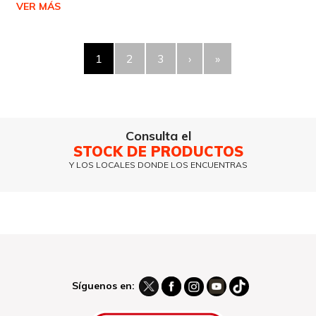
VER MÁS
1
2
3
›
»
Consulta el
STOCK DE PRODUCTOS
Y LOS LOCALES DONDE LOS ENCUENTRAS
Síguenos en: