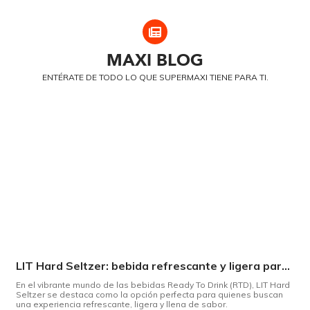
MAXI
BLOG
ENTÉRATE DE TODO LO QUE SUPERMAXI TIENE PARA TI.
LIT Hard Seltzer: bebida refrescante y ligera para disfrutar de este verano
En el vibrante mundo de las bebidas Ready To Drink (RTD), LIT Hard
Seltzer se destaca como la opción perfecta para quienes buscan
una experiencia refrescante, ligera y llena de sabor.