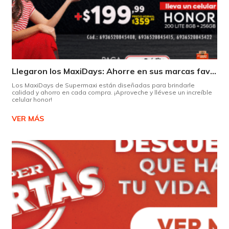
Llegaron los MaxiDays: Ahorre en sus marcas favoritas
Los MaxiDays de Supermaxi están diseñadas para brindarle
calidad y ahorro en cada compra. ¡Aproveche y llévese un increíble
celular honor!
VER MÁS