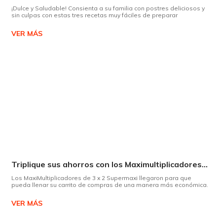
¡Dulce y Saludable! Consienta a su familia con postres deliciosos y
sin culpas con estas tres recetas muy fáciles de preparar
VER MÁS
Triplique sus ahorros con los Maximultiplicadores de Supermaxi
Los MaxiMultiplicadores de 3 x 2 Supermaxi llegaron para que
pueda llenar su carrito de compras de una manera más económica.
VER MÁS