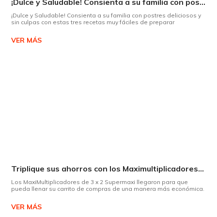
¡Dulce y Saludable! Consienta a su familia con postres deliciosos y sin culpas
¡Dulce y Saludable! Consienta a su familia con postres deliciosos y
sin culpas con estas tres recetas muy fáciles de preparar
VER MÁS
Triplique sus ahorros con los Maximultiplicadores de Supermaxi
Los MaxiMultiplicadores de 3 x 2 Supermaxi llegaron para que
pueda llenar su carrito de compras de una manera más económica.
VER MÁS