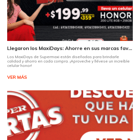
Llegaron los MaxiDays: Ahorre en sus marcas favoritas
Los MaxiDays de Supermaxi están diseñadas para brindarle
calidad y ahorro en cada compra. ¡Aproveche y llévese un increíble
celular honor!
VER MÁS