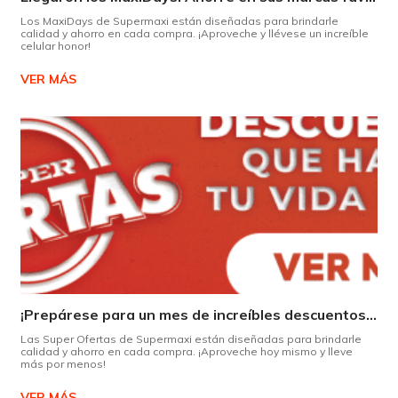
Los MaxiDays de Supermaxi están diseñadas para brindarle
calidad y ahorro en cada compra. ¡Aproveche y llévese un increíble
celular honor!
VER MÁS
¡Prepárese para un mes de increíbles descuentos en Supermaxi!
Las Super Ofertas de Supermaxi están diseñadas para brindarle
calidad y ahorro en cada compra. ¡Aproveche hoy mismo y lleve
más por menos!
VER MÁS