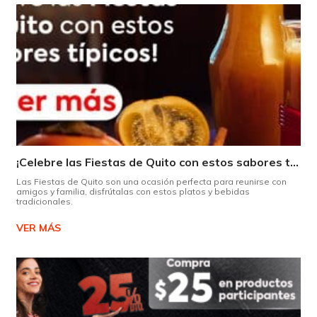
¡Celebre las Fiestas de Quito con estos sabores típicos!
Las Fiestas de Quito son una ocasión perfecta para reunirse con
amigos y familia, disfrútalas con estos platos y bebidas
tradicionales.
VER MÁS