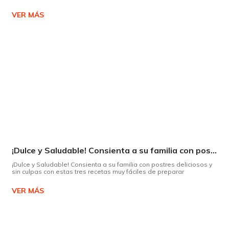
VER MÁS
¡Dulce y Saludable! Consienta a su familia con postres deliciosos y sin culpas
¡Dulce y Saludable! Consienta a su familia con postres deliciosos y
sin culpas con estas tres recetas muy fáciles de preparar
VER MÁS