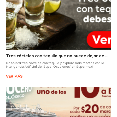
Tres cócteles con tequila que no puede dejar de probar gracias a nuestra IA.
Descubra tres cócteles con tequila y explore más recetas con la
Inteligencia Artificial de ‘Super Ocasiones’ en Supermaxi
VER MÁS