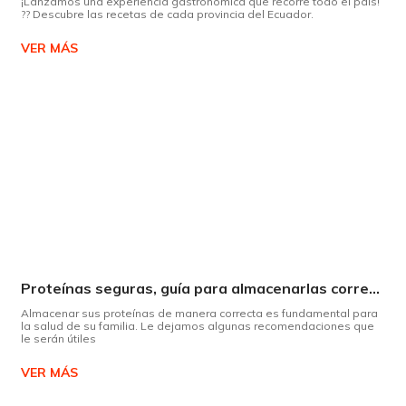
¡Lanzamos una experiencia gastronómica que recorre todo el país!
?? Descubre las recetas de cada provincia del Ecuador.
VER MÁS
Proteínas seguras, guía para almacenarlas correctamente Copiar
Almacenar sus proteínas de manera correcta es fundamental para
la salud de su familia. Le dejamos algunas recomendaciones que
le serán útiles
VER MÁS