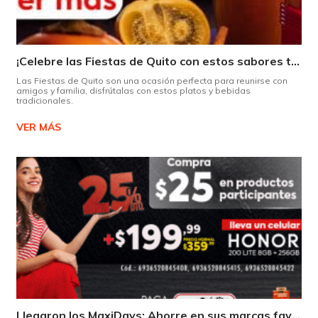
¡Celebre las Fiestas de Quito con estos sabores típicos!
Las Fiestas de Quito son una ocasión perfecta para reunirse con
amigos y familia, disfrútalas con estos platos y bebidas
tradicionales.
VER MÁS
Llegaron los MaxiDays: Ahorre en sus marcas favoritas