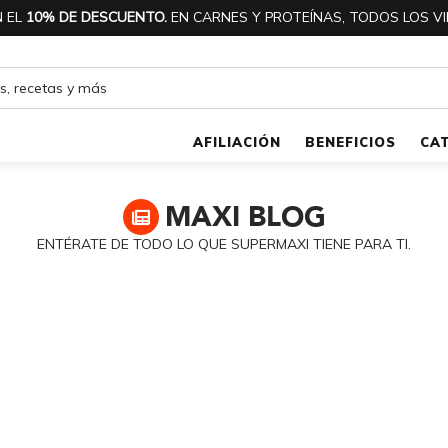
 EL
10% DE DESCUENTO.
EN CARNES Y PROTEÍNAS, TODOS LOS VI
AFILIACIÓN
BENEFICIOS
CA
MAXI
BLOG
ENTÉRATE DE TODO LO QUE SUPERMAXI TIENE PARA TI.