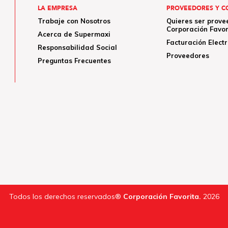
LA EMPRESA
PROVEEDORES Y C
Trabaje con Nosotros
Quieres ser prove
Corporación Favor
Acerca de Supermaxi
Facturación Elect
Responsabilidad Social
Proveedores
Preguntas Frecuentes
Todos los derechos reservados®
Corporación Favorita.
2026