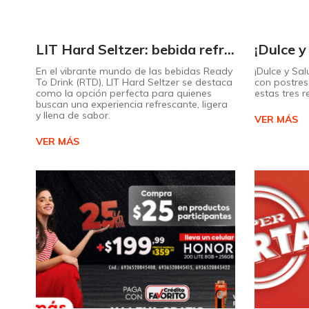
LIT Hard Seltzer: bebida refrescante y ligera para disfrutar de este verano
En el vibrante mundo de las bebidas Ready
¡Dulce y Sal
To Drink (RTD), LIT Hard Seltzer se destaca
con postres 
como la opción perfecta para quienes
estas tres 
buscan una experiencia refrescante, ligera
y llena de sabor.
VER MÁS
VER MÁS