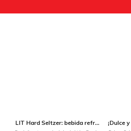
LIT Hard Seltzer: bebida refrescante y ligera para disfrutar de este verano