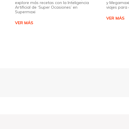
explore más recetas con la Inteligencia
y Megamaxi
Artificial de ‘Super Ocasiones’ en
viajes par
Supermaxi
VER MÁS
VER MÁS