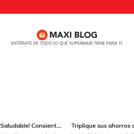
MAXI
BLOG
ENTÉRATE DE TODO LO QUE SUPERMAXI TIENE PARA TI.
¡Dulce y Saludable! Consienta a su familia con postres deliciosos y sin culpas