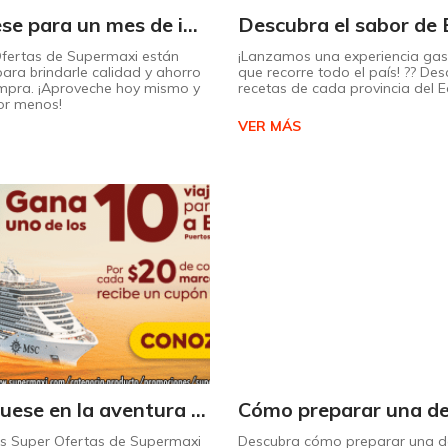
¡Prepárese para un mes de increíbles descuentos en Supermaxi!
Ofertas de Supermaxi están
¡Lanzamos una experiencia ga
ara brindarle calidad y ahorro
que recorre todo el país! ?? Des
mpra. ¡Aproveche hoy mismo y
recetas de cada provincia del 
or menos!
VER MÁS
¡Embárquese en la aventura de su vida con Supermaxi!
as Super Ofertas de Supermaxi
Descubra cómo preparar una de