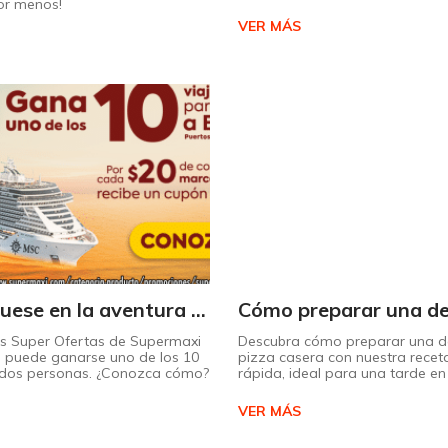
or menos!
VER MÁS
¡Embárquese en la aventura de su vida con Supermaxi!
as Super Ofertas de Supermaxi
Descubra cómo preparar una de
 puede ganarse uno de los 10
pizza casera con nuestra receta
a dos personas. ¿Conozca cómo?
rápida, ideal para una tarde en 
VER MÁS