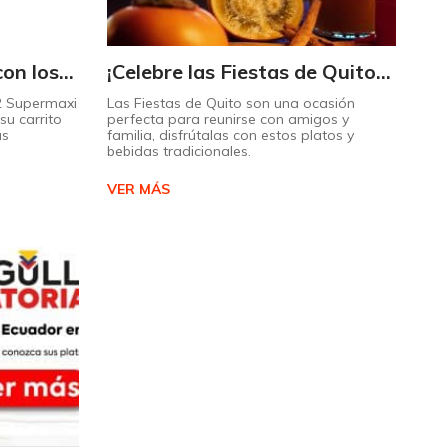
Triplique sus ahorros con los Maximultiplicadores de Supermaxi
¡Celebre las Fiestas de Quito con estos sabores típicos!
 2 Supermaxi
Las Fiestas de Quito son una ocasión
su carrito
perfecta para reunirse con amigos y
ás
familia, disfrútalas con estos platos y
bebidas tradicionales.
VER MÁS