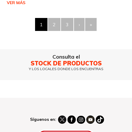
VER MÁS
1
2
3
›
»
Consulta el
STOCK DE PRODUCTOS
Y LOS LOCALES DONDE LOS ENCUENTRAS
Síguenos en: