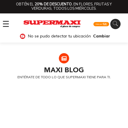
OBTÉN EL
20% DE DESCUENTO.
EN FLORES, FRUTAS Y
VERDURAS, TODOS LOS MIÉRCOLES.
☰
No se pudo detectar tu ubicación
Cambiar
MAXI
BLOG
ENTÉRATE DE TODO LO QUE SUPERMAXI TIENE PARA TI.