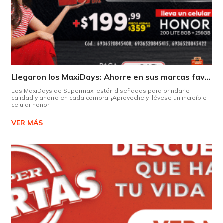
Llegaron los MaxiDays: Ahorre en sus marcas favoritas
Los MaxiDays de Supermaxi están diseñadas para brindarle
calidad y ahorro en cada compra. ¡Aproveche y llévese un increíble
celular honor!
VER MÁS