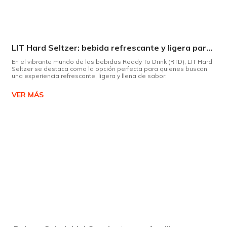
LIT Hard Seltzer: bebida refrescante y ligera para disfrutar de este verano
En el vibrante mundo de las bebidas Ready To Drink (RTD), LIT Hard
Seltzer se destaca como la opción perfecta para quienes buscan
una experiencia refrescante, ligera y llena de sabor.
VER MÁS