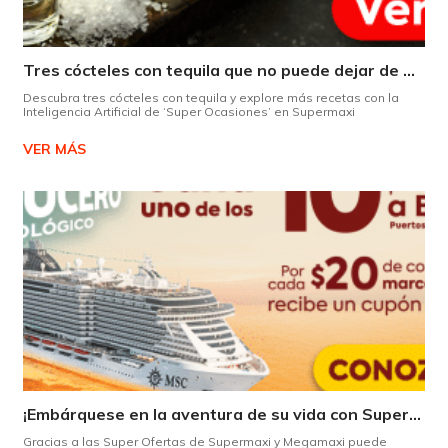
Tres cócteles con tequila que no puede dejar de probar gracias a nuestra IA.
Descubra tres cócteles con tequila y explore más recetas con la
Inteligencia Artificial de ‘Super Ocasiones’ en Supermaxi
VER MÁS
¡Embárquese en la aventura de su vida con Supermaxi!
Gracias a las Super Ofertas de Supermaxi y Megamaxi puede