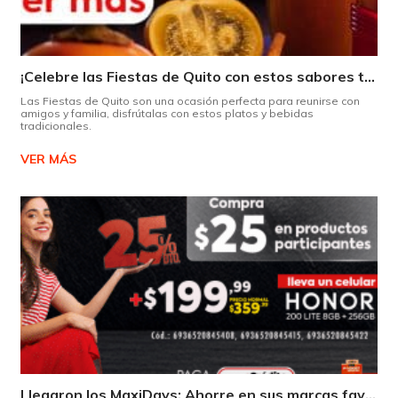
¡Celebre las Fiestas de Quito con estos sabores típicos!
Las Fiestas de Quito son una ocasión perfecta para reunirse con
amigos y familia, disfrútalas con estos platos y bebidas
tradicionales.
VER MÁS
Llegaron los MaxiDays: Ahorre en sus marcas favoritas