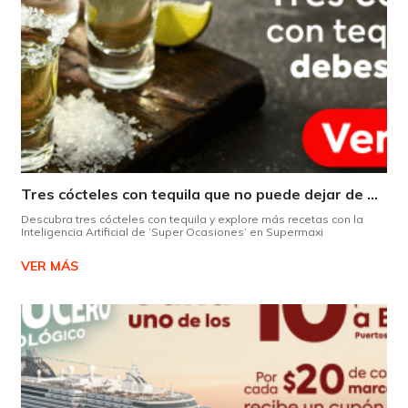
Tres cócteles con tequila que no puede dejar de probar gracias a nuestra IA.
Descubra tres cócteles con tequila y explore más recetas con la
Inteligencia Artificial de ‘Super Ocasiones’ en Supermaxi
VER MÁS