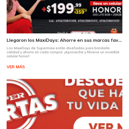
Llegaron los MaxiDays: Ahorre en sus marcas favoritas
Los MaxiDays de Supermaxi están diseñadas para brindarle
calidad y ahorro en cada compra. ¡Aproveche y llévese un increíble
celular honor!
VER MÁS