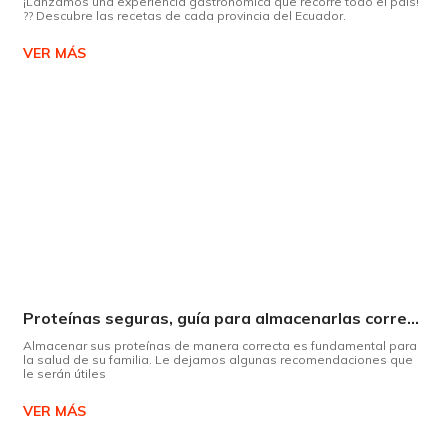
¡Lanzamos una experiencia gastronómica que recorre todo el país!
?? Descubre las recetas de cada provincia del Ecuador.
VER MÁS
Proteínas seguras, guía para almacenarlas correctamente Copiar
Almacenar sus proteínas de manera correcta es fundamental para
la salud de su familia. Le dejamos algunas recomendaciones que
le serán útiles
VER MÁS