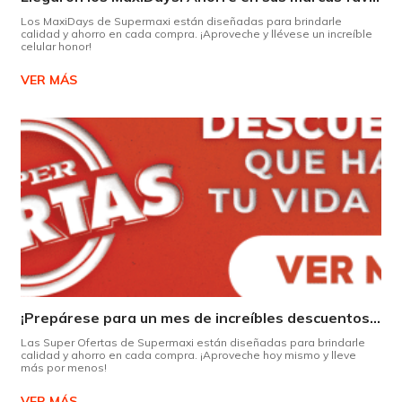
Los MaxiDays de Supermaxi están diseñadas para brindarle
calidad y ahorro en cada compra. ¡Aproveche y llévese un increíble
celular honor!
VER MÁS
¡Prepárese para un mes de increíbles descuentos en Supermaxi!
Las Super Ofertas de Supermaxi están diseñadas para brindarle
calidad y ahorro en cada compra. ¡Aproveche hoy mismo y lleve
más por menos!
VER MÁS