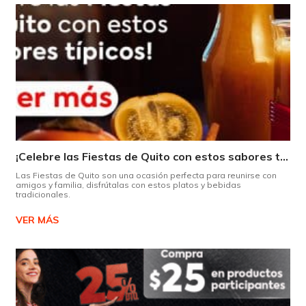
¡Celebre las Fiestas de Quito con estos sabores típicos!
Las Fiestas de Quito son una ocasión perfecta para reunirse con
amigos y familia, disfrútalas con estos platos y bebidas
tradicionales.
VER MÁS