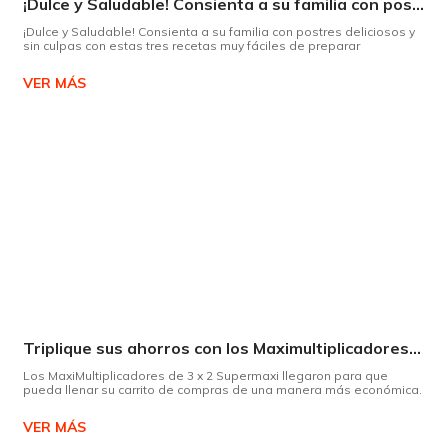
¡Dulce y Saludable! Consienta a su familia con postres deliciosos y sin culpas
¡Dulce y Saludable! Consienta a su familia con postres deliciosos y
sin culpas con estas tres recetas muy fáciles de preparar
VER MÁS
Triplique sus ahorros con los Maximultiplicadores de Supermaxi
Los MaxiMultiplicadores de 3 x 2 Supermaxi llegaron para que
pueda llenar su carrito de compras de una manera más económica.
VER MÁS