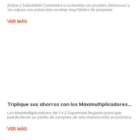
¡Dulce y Saludable! Consienta a su familia con postres deliciosos y
sin culpas con estas tres recetas muy fáciles de preparar
VER MÁS
Triplique sus ahorros con los Maximultiplicadores de Supermaxi
Los MaxiMultiplicadores de 3 x 2 Supermaxi llegaron para que
pueda llenar su carrito de compras de una manera más económica.
VER MÁS