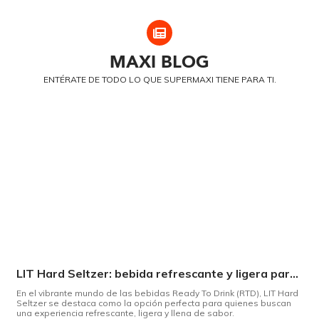
MAXI
BLOG
ENTÉRATE DE TODO LO QUE SUPERMAXI TIENE PARA TI.
LIT Hard Seltzer: bebida refrescante y ligera para disfrutar de este verano
En el vibrante mundo de las bebidas Ready To Drink (RTD), LIT Hard
Seltzer se destaca como la opción perfecta para quienes buscan
una experiencia refrescante, ligera y llena de sabor.