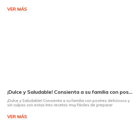
VER MÁS
¡Dulce y Saludable! Consienta a su familia con postres deliciosos y sin culpas
¡Dulce y Saludable! Consienta a su familia con postres deliciosos y
sin culpas con estas tres recetas muy fáciles de preparar
VER MÁS