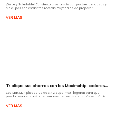
¡Dulce y Saludable! Consienta a su familia con postres deliciosos y
sin culpas con estas tres recetas muy fáciles de preparar
VER MÁS
Triplique sus ahorros con los Maximultiplicadores de Supermaxi
Los MaxiMultiplicadores de 3 x 2 Supermaxi llegaron para que
pueda llenar su carrito de compras de una manera más económica.
VER MÁS