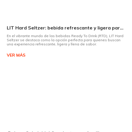
LIT Hard Seltzer: bebida refrescante y ligera para disfrutar de este verano
En el vibrante mundo de las bebidas Ready To Drink (RTD), LIT Hard
Seltzer se destaca como la opción perfecta para quienes buscan
una experiencia refrescante, ligera y llena de sabor.
VER MÁS