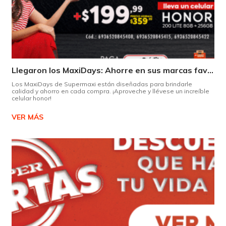
Llegaron los MaxiDays: Ahorre en sus marcas favoritas
Los MaxiDays de Supermaxi están diseñadas para brindarle
calidad y ahorro en cada compra. ¡Aproveche y llévese un increíble
celular honor!
VER MÁS