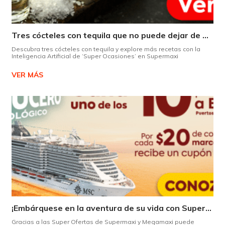
Tres cócteles con tequila que no puede dejar de probar gracias a nuestra IA.
Descubra tres cócteles con tequila y explore más recetas con la
Inteligencia Artificial de ‘Super Ocasiones’ en Supermaxi
VER MÁS
¡Embárquese en la aventura de su vida con Supermaxi!
Gracias a las Super Ofertas de Supermaxi y Megamaxi puede