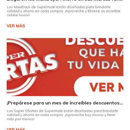
Los MaxiDays de Supermaxi están diseñadas para brindarle
calidad y ahorro en cada compra. ¡Aproveche y llévese un increíble
celular honor!
VER MÁS
¡Prepárese para un mes de increíbles descuentos en Supermaxi!
Las Super Ofertas de Supermaxi están diseñadas para brindarle
calidad y ahorro en cada compra. ¡Aproveche hoy mismo y lleve
más por menos!
VER MÁS