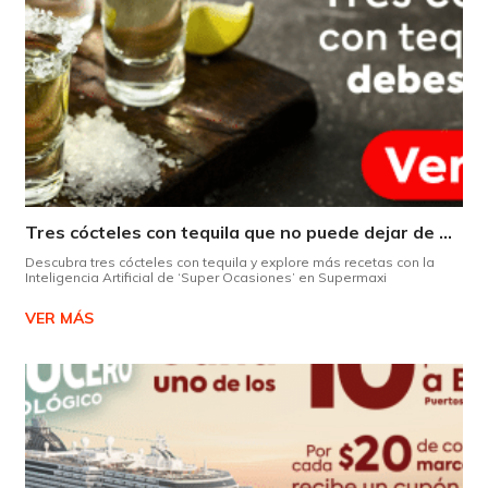
Tres cócteles con tequila que no puede dejar de probar gracias a nuestra IA.
Descubra tres cócteles con tequila y explore más recetas con la
Inteligencia Artificial de ‘Super Ocasiones’ en Supermaxi
VER MÁS