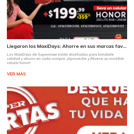
Llegaron los MaxiDays: Ahorre en sus marcas favoritas
Los MaxiDays de Supermaxi están diseñadas para brindarle
calidad y ahorro en cada compra. ¡Aproveche y llévese un increíble
celular honor!
VER MÁS