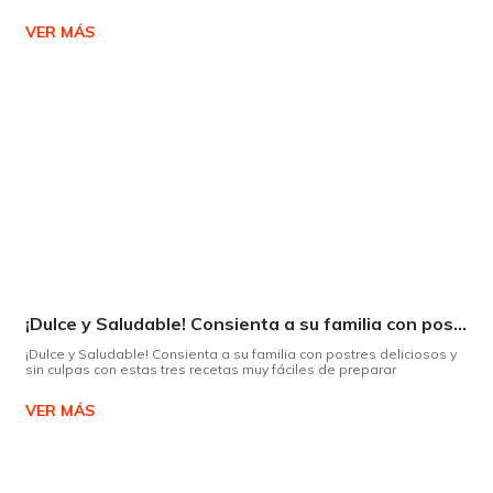
VER MÁS
¡Dulce y Saludable! Consienta a su familia con postres deliciosos y sin culpas
¡Dulce y Saludable! Consienta a su familia con postres deliciosos y
sin culpas con estas tres recetas muy fáciles de preparar
VER MÁS