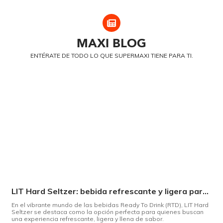
MAXI
BLOG
ENTÉRATE DE TODO LO QUE SUPERMAXI TIENE PARA TI.
LIT Hard Seltzer: bebida refrescante y ligera para disfrutar de este verano
En el vibrante mundo de las bebidas Ready To Drink (RTD), LIT Hard
Seltzer se destaca como la opción perfecta para quienes buscan
una experiencia refrescante, ligera y llena de sabor.