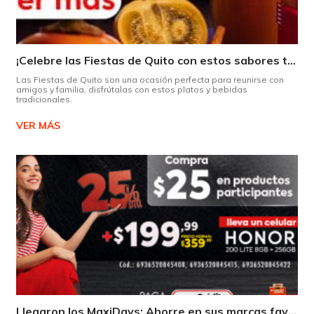
¡Celebre las Fiestas de Quito con estos sabores típicos!
Las Fiestas de Quito son una ocasión perfecta para reunirse con
amigos y familia, disfrútalas con estos platos y bebidas
tradicionales.
VER MÁS
Llegaron los MaxiDays: Ahorre en sus marcas favoritas