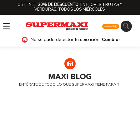
OBTÉN EL
20% DE DESCUENTO.
EN FLORES, FRUTAS Y
VERDURAS, TODOS LOS MIÉRCOLES.
☰
No se pudo detectar tu ubicación
Cambiar
MAXI
BLOG
ENTÉRATE DE TODO LO QUE SUPERMAXI TIENE PARA TI.