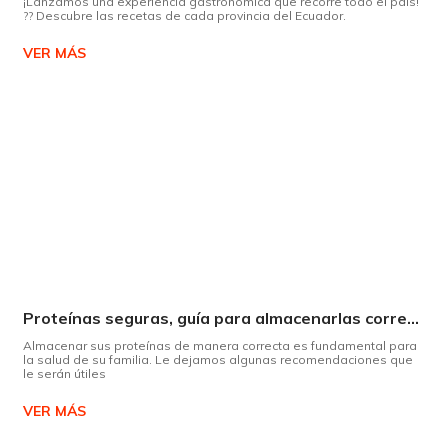
¡Lanzamos una experiencia gastronómica que recorre todo el país!
?? Descubre las recetas de cada provincia del Ecuador.
VER MÁS
Proteínas seguras, guía para almacenarlas correctamente Copiar
Almacenar sus proteínas de manera correcta es fundamental para
la salud de su familia. Le dejamos algunas recomendaciones que
le serán útiles
VER MÁS