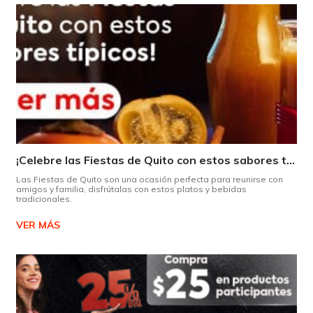
¡Celebre las Fiestas de Quito con estos sabores típicos!
Las Fiestas de Quito son una ocasión perfecta para reunirse con
amigos y familia, disfrútalas con estos platos y bebidas
tradicionales.
VER MÁS