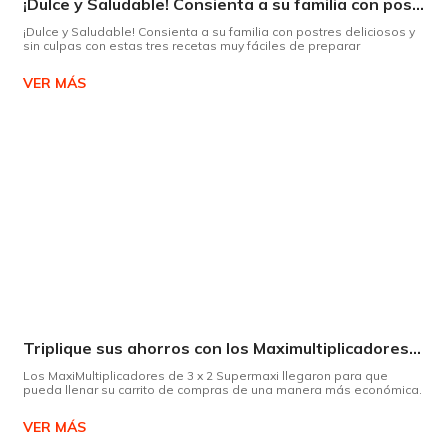
¡Dulce y Saludable! Consienta a su familia con postres deliciosos y sin culpas
¡Dulce y Saludable! Consienta a su familia con postres deliciosos y
sin culpas con estas tres recetas muy fáciles de preparar
VER MÁS
Triplique sus ahorros con los Maximultiplicadores de Supermaxi
Los MaxiMultiplicadores de 3 x 2 Supermaxi llegaron para que
pueda llenar su carrito de compras de una manera más económica.
VER MÁS