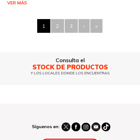
VER MÁS
1
2
3
›
»
Consulta el
STOCK DE PRODUCTOS
Y LOS LOCALES DONDE LOS ENCUENTRAS
Síguenos en: