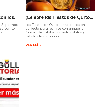
Triplique sus ahorros con los Maximultiplicadores de Supermaxi
¡Celebre las Fiestas de Quito con estos sabores típicos!
 2 Supermaxi
Las Fiestas de Quito son una ocasión
su carrito
perfecta para reunirse con amigos y
ás
familia, disfrútalas con estos platos y
bebidas tradicionales.
VER MÁS