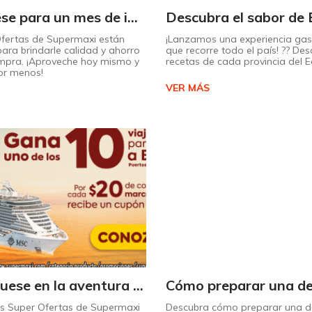
¡Prepárese para un mes de increíbles descuentos en Supermaxi!
Ofertas de Supermaxi están
¡Lanzamos una experiencia ga
ara brindarle calidad y ahorro
que recorre todo el país! ?? Des
mpra. ¡Aproveche hoy mismo y
recetas de cada provincia del 
or menos!
VER MÁS
¡Embárquese en la aventura de su vida con Supermaxi!
as Super Ofertas de Supermaxi
Descubra cómo preparar una de