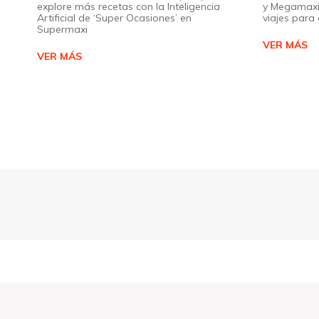
explore más recetas con la Inteligencia
y Megamaxi
Artificial de ‘Super Ocasiones’ en
viajes par
Supermaxi
VER MÁS
VER MÁS