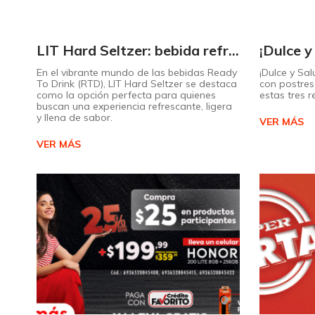
LIT Hard Seltzer: bebida refrescante y ligera para disfrutar de este verano
En el vibrante mundo de las bebidas Ready
¡Dulce y Sal
To Drink (RTD), LIT Hard Seltzer se destaca
con postres 
como la opción perfecta para quienes
estas tres 
buscan una experiencia refrescante, ligera
y llena de sabor.
VER MÁS
VER MÁS