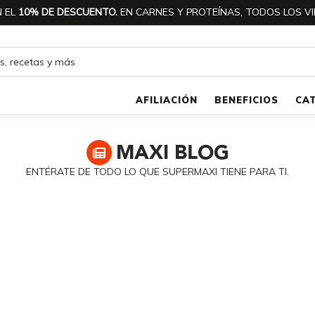
 EL
10% DE DESCUENTO.
EN CARNES Y PROTEÍNAS, TODOS LOS VI
AFILIACIÓN
BENEFICIOS
CA
MAXI
BLOG
ENTÉRATE DE TODO LO QUE SUPERMAXI TIENE PARA TI.