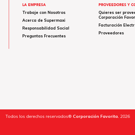
LA EMPRESA
PROVEEDORES Y C
Trabaje con Nosotros
Quieres ser prove
Corporación Favor
Acerca de Supermaxi
Facturación Elect
Responsabilidad Social
Proveedores
Preguntas Frecuentes
Todos los derechos reservados®
Corporación Favorita.
2026