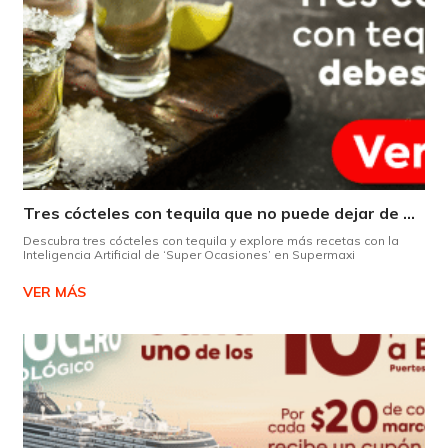
Tres cócteles con tequila que no puede dejar de probar gracias a nuestra IA.
Descubra tres cócteles con tequila y explore más recetas con la
Inteligencia Artificial de ‘Super Ocasiones’ en Supermaxi
VER MÁS