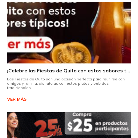
¡Celebre las Fiestas de Quito con estos sabores típicos!
Las Fiestas de Quito son una ocasión perfecta para reunirse con
amigos y familia, disfrútalas con estos platos y bebidas
tradicionales.
VER MÁS