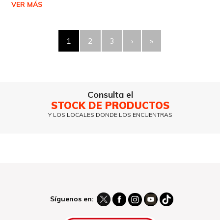
VER MÁS
1
2
3
›
»
Consulta el
STOCK DE PRODUCTOS
Y LOS LOCALES DONDE LOS ENCUENTRAS
Síguenos en: