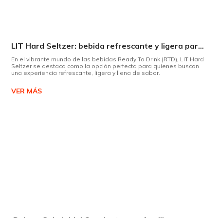
LIT Hard Seltzer: bebida refrescante y ligera para disfrutar de este verano
En el vibrante mundo de las bebidas Ready To Drink (RTD), LIT Hard
Seltzer se destaca como la opción perfecta para quienes buscan
una experiencia refrescante, ligera y llena de sabor.
VER MÁS