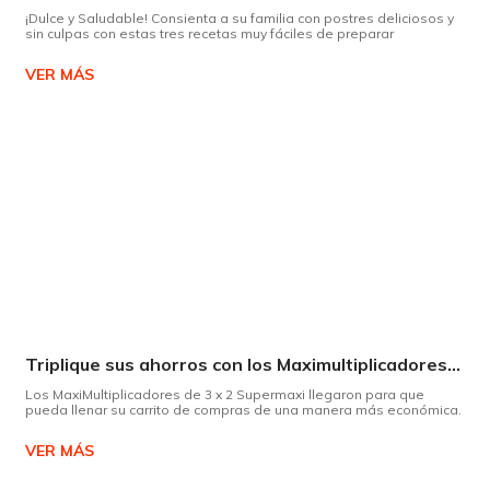
¡Dulce y Saludable! Consienta a su familia con postres deliciosos y
sin culpas con estas tres recetas muy fáciles de preparar
VER MÁS
Triplique sus ahorros con los Maximultiplicadores de Supermaxi
Los MaxiMultiplicadores de 3 x 2 Supermaxi llegaron para que
pueda llenar su carrito de compras de una manera más económica.
VER MÁS