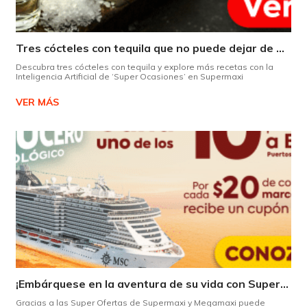
Tres cócteles con tequila que no puede dejar de probar gracias a nuestra IA.
Descubra tres cócteles con tequila y explore más recetas con la
Inteligencia Artificial de ‘Super Ocasiones’ en Supermaxi
VER MÁS
¡Embárquese en la aventura de su vida con Supermaxi!
Gracias a las Super Ofertas de Supermaxi y Megamaxi puede