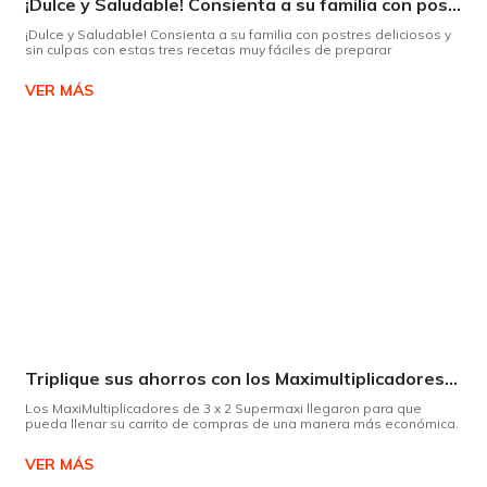
¡Dulce y Saludable! Consienta a su familia con postres deliciosos y sin culpas
¡Dulce y Saludable! Consienta a su familia con postres deliciosos y
sin culpas con estas tres recetas muy fáciles de preparar
VER MÁS
Triplique sus ahorros con los Maximultiplicadores de Supermaxi
Los MaxiMultiplicadores de 3 x 2 Supermaxi llegaron para que
pueda llenar su carrito de compras de una manera más económica.
VER MÁS