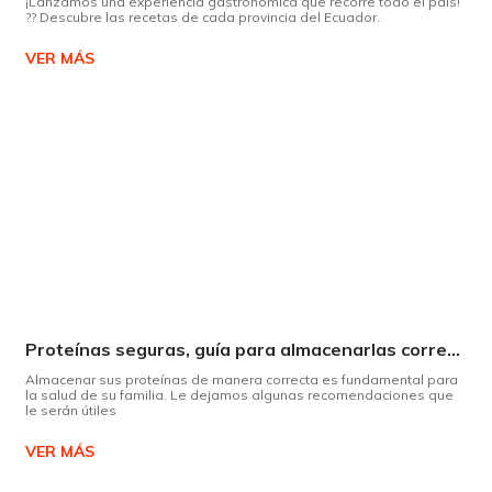
¡Lanzamos una experiencia gastronómica que recorre todo el país!
?? Descubre las recetas de cada provincia del Ecuador.
VER MÁS
Proteínas seguras, guía para almacenarlas correctamente Copiar
Almacenar sus proteínas de manera correcta es fundamental para
la salud de su familia. Le dejamos algunas recomendaciones que
le serán útiles
VER MÁS