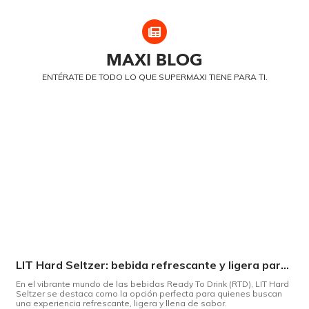
MAXI
BLOG
ENTÉRATE DE TODO LO QUE SUPERMAXI TIENE PARA TI.
LIT Hard Seltzer: bebida refrescante y ligera para disfrutar de este verano
En el vibrante mundo de las bebidas Ready To Drink (RTD), LIT Hard
Seltzer se destaca como la opción perfecta para quienes buscan
una experiencia refrescante, ligera y llena de sabor.