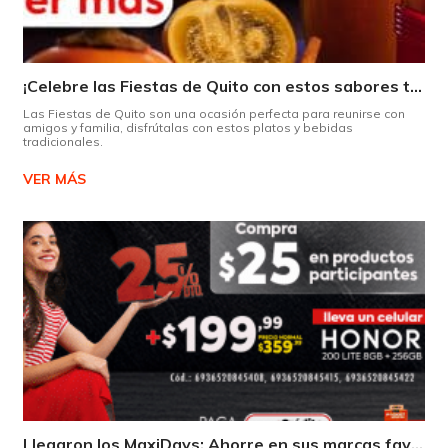
¡Celebre las Fiestas de Quito con estos sabores típicos!
Las Fiestas de Quito son una ocasión perfecta para reunirse con
amigos y familia, disfrútalas con estos platos y bebidas
tradicionales.
VER MÁS
Llegaron los MaxiDays: Ahorre en sus marcas favoritas