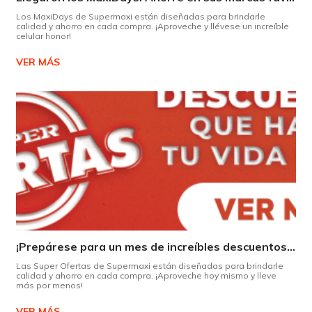
Los MaxiDays de Supermaxi están diseñadas para brindarle
calidad y ahorro en cada compra. ¡Aproveche y llévese un increíble
celular honor!
VER MÁS
¡Prepárese para un mes de increíbles descuentos en Supermaxi!
Las Super Ofertas de Supermaxi están diseñadas para brindarle
calidad y ahorro en cada compra. ¡Aproveche hoy mismo y lleve
más por menos!
VER MÁS