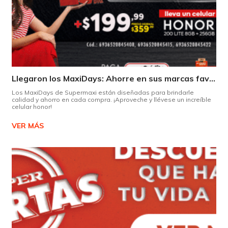
Llegaron los MaxiDays: Ahorre en sus marcas favoritas
Los MaxiDays de Supermaxi están diseñadas para brindarle
calidad y ahorro en cada compra. ¡Aproveche y llévese un increíble
celular honor!
VER MÁS