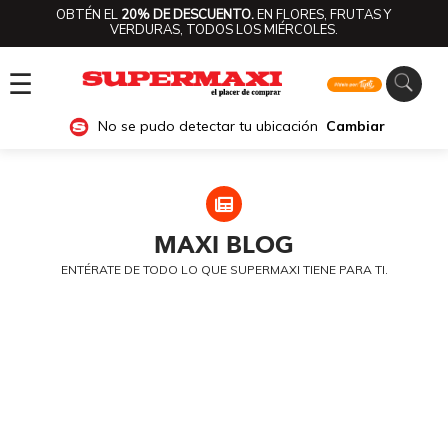
OBTÉN EL
20% DE DESCUENTO.
EN FLORES, FRUTAS Y
VERDURAS, TODOS LOS MIÉRCOLES.
☰
No se pudo detectar tu ubicación
Cambiar
MAXI
BLOG
ENTÉRATE DE TODO LO QUE SUPERMAXI TIENE PARA TI.