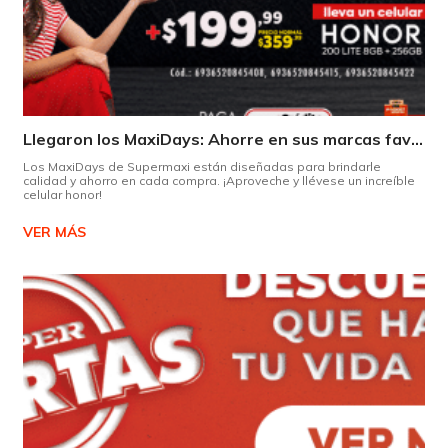
Llegaron los MaxiDays: Ahorre en sus marcas favoritas
Los MaxiDays de Supermaxi están diseñadas para brindarle
calidad y ahorro en cada compra. ¡Aproveche y llévese un increíble
celular honor!
VER MÁS