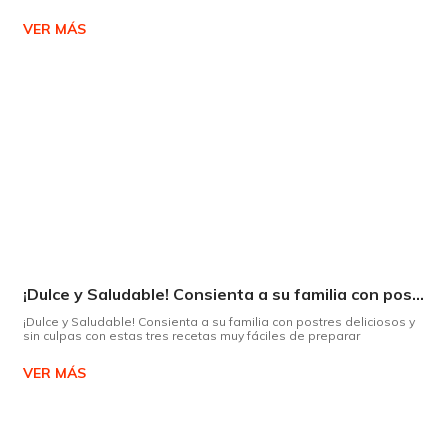
VER MÁS
¡Dulce y Saludable! Consienta a su familia con postres deliciosos y sin culpas
¡Dulce y Saludable! Consienta a su familia con postres deliciosos y
sin culpas con estas tres recetas muy fáciles de preparar
VER MÁS