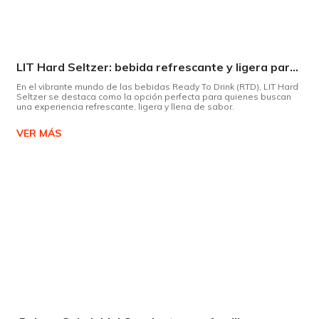
LIT Hard Seltzer: bebida refrescante y ligera para disfrutar de este verano
En el vibrante mundo de las bebidas Ready To Drink (RTD), LIT Hard
Seltzer se destaca como la opción perfecta para quienes buscan
una experiencia refrescante, ligera y llena de sabor.
VER MÁS