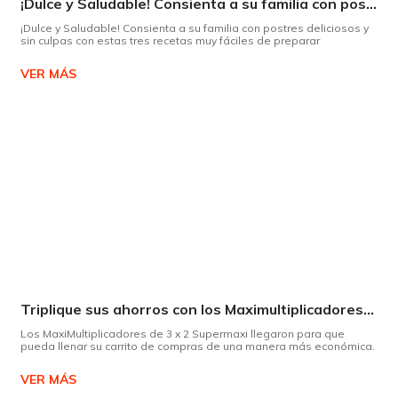
¡Dulce y Saludable! Consienta a su familia con postres deliciosos y sin culpas
¡Dulce y Saludable! Consienta a su familia con postres deliciosos y
sin culpas con estas tres recetas muy fáciles de preparar
VER MÁS
Triplique sus ahorros con los Maximultiplicadores de Supermaxi
Los MaxiMultiplicadores de 3 x 2 Supermaxi llegaron para que
pueda llenar su carrito de compras de una manera más económica.
VER MÁS