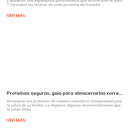
¡Lanzamos una experiencia gastronómica que recorre todo el país!
?? Descubre las recetas de cada provincia del Ecuador.
VER MÁS
Proteínas seguras, guía para almacenarlas correctamente Copiar
Almacenar sus proteínas de manera correcta es fundamental para
la salud de su familia. Le dejamos algunas recomendaciones que
le serán útiles
VER MÁS