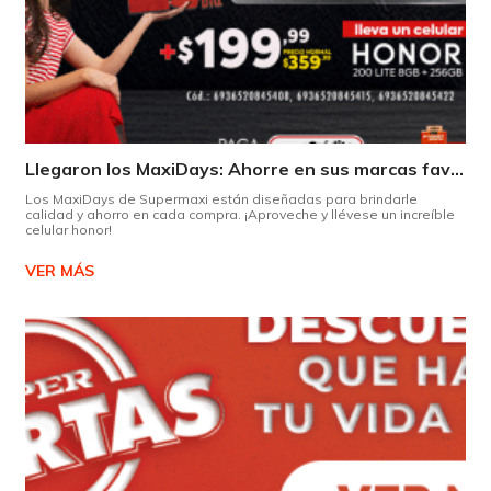
Llegaron los MaxiDays: Ahorre en sus marcas favoritas
Los MaxiDays de Supermaxi están diseñadas para brindarle
calidad y ahorro en cada compra. ¡Aproveche y llévese un increíble
celular honor!
VER MÁS