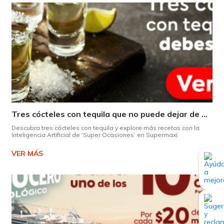
Tres cócteles con tequila que no puede dejar de probar gracias a nuestra IA.
Descubra tres cócteles con tequila y explore más recetas con la
Inteligencia Artificial de ‘Super Ocasiones’ en Supermaxi
VER MÁS