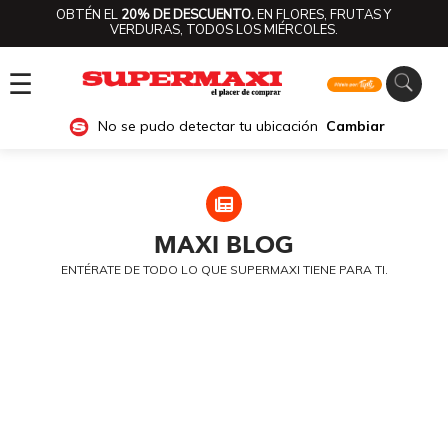
OBTÉN EL
20% DE DESCUENTO.
EN FLORES, FRUTAS Y
VERDURAS, TODOS LOS MIÉRCOLES.
☰
No se pudo detectar tu ubicación
Cambiar
MAXI
BLOG
ENTÉRATE DE TODO LO QUE SUPERMAXI TIENE PARA TI.