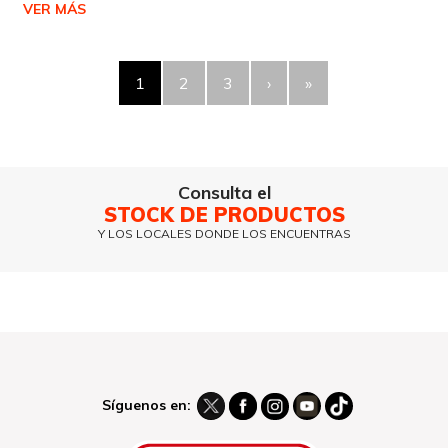
VER MÁS
1
2
3
›
»
Consulta el
STOCK DE PRODUCTOS
Y LOS LOCALES DONDE LOS ENCUENTRAS
Síguenos en: