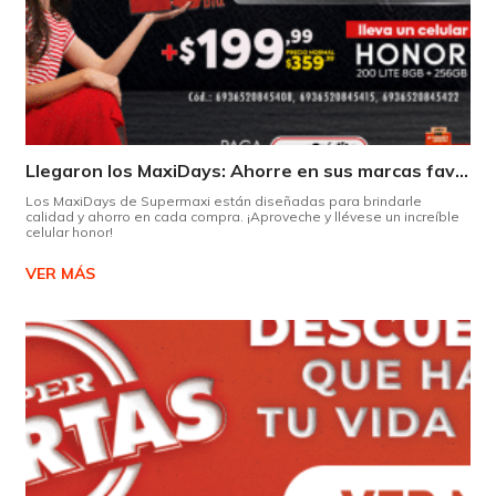
Llegaron los MaxiDays: Ahorre en sus marcas favoritas
Los MaxiDays de Supermaxi están diseñadas para brindarle
calidad y ahorro en cada compra. ¡Aproveche y llévese un increíble
celular honor!
VER MÁS