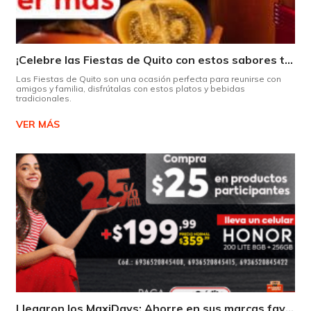
¡Celebre las Fiestas de Quito con estos sabores típicos!
Las Fiestas de Quito son una ocasión perfecta para reunirse con
amigos y familia, disfrútalas con estos platos y bebidas
tradicionales.
VER MÁS
Llegaron los MaxiDays: Ahorre en sus marcas favoritas