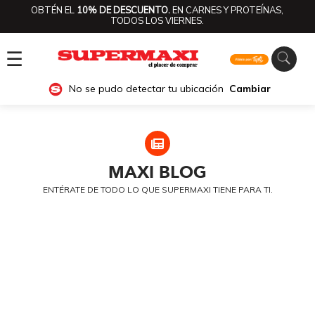
OBTÉN EL
10% DE DESCUENTO.
EN CARNES Y PROTEÍNAS,
TODOS LOS VIERNES.
☰
No se pudo detectar tu ubicación
Cambiar
MAXI
BLOG
ENTÉRATE DE TODO LO QUE SUPERMAXI TIENE PARA TI.