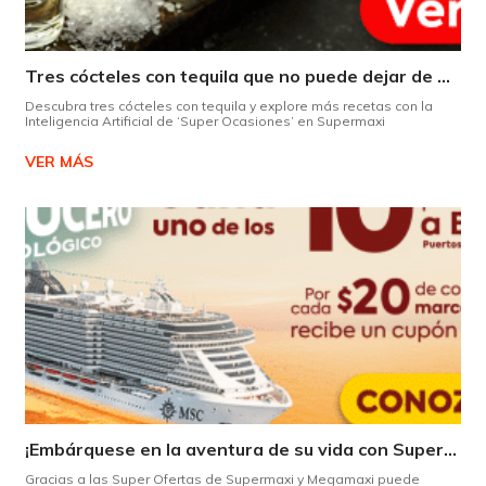
Tres cócteles con tequila que no puede dejar de probar gracias a nuestra IA.
Descubra tres cócteles con tequila y explore más recetas con la
Inteligencia Artificial de ‘Super Ocasiones’ en Supermaxi
VER MÁS
¡Embárquese en la aventura de su vida con Supermaxi!
Gracias a las Super Ofertas de Supermaxi y Megamaxi puede