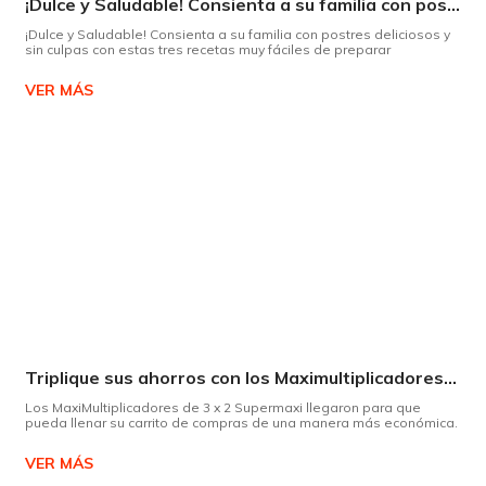
¡Dulce y Saludable! Consienta a su familia con postres deliciosos y sin culpas
¡Dulce y Saludable! Consienta a su familia con postres deliciosos y
sin culpas con estas tres recetas muy fáciles de preparar
VER MÁS
Triplique sus ahorros con los Maximultiplicadores de Supermaxi
Los MaxiMultiplicadores de 3 x 2 Supermaxi llegaron para que
pueda llenar su carrito de compras de una manera más económica.
VER MÁS