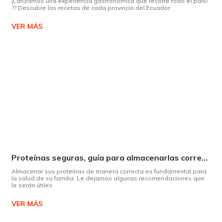
¡Lanzamos una experiencia gastronómica que recorre todo el país!
?? Descubre las recetas de cada provincia del Ecuador.
VER MÁS
Proteínas seguras, guía para almacenarlas correctamente Copiar
Almacenar sus proteínas de manera correcta es fundamental para
la salud de su familia. Le dejamos algunas recomendaciones que
le serán útiles
VER MÁS