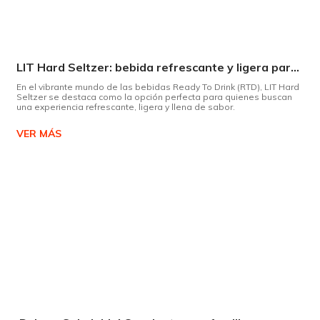
LIT Hard Seltzer: bebida refrescante y ligera para disfrutar de este verano
En el vibrante mundo de las bebidas Ready To Drink (RTD), LIT Hard
Seltzer se destaca como la opción perfecta para quienes buscan
una experiencia refrescante, ligera y llena de sabor.
VER MÁS