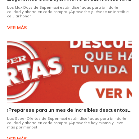
Los MaxiDays de Supermaxi están diseñadas para brindarle
calidad y ahorro en cada compra. ¡Aproveche y llévese un increíble
celular honor!
VER MÁS
¡Prepárese para un mes de increíbles descuentos en Supermaxi!
Las Super Ofertas de Supermaxi están diseñadas para brindarle
calidad y ahorro en cada compra. ¡Aproveche hoy mismo y lleve
más por menos!
VER MÁS