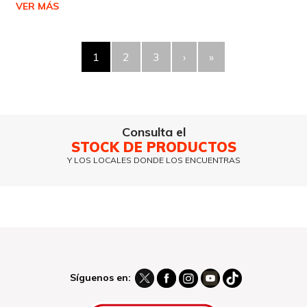
VER MÁS
1
2
3
›
»
Consulta el
STOCK DE PRODUCTOS
Y LOS LOCALES DONDE LOS ENCUENTRAS
Síguenos en: