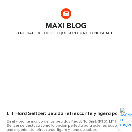
MAXI
BLOG
ENTÉRATE DE TODO LO QUE SUPERMAXI TIENE PARA TI.
LIT Hard Seltzer: bebida refrescante y ligera para disfrutar de este verano
En el vibrante mundo de las bebidas Ready To Drink (RTD), LIT Hard
Seltzer se destaca como la opción perfecta para quienes buscan
una experiencia refrescante, ligera y llena de sabor.