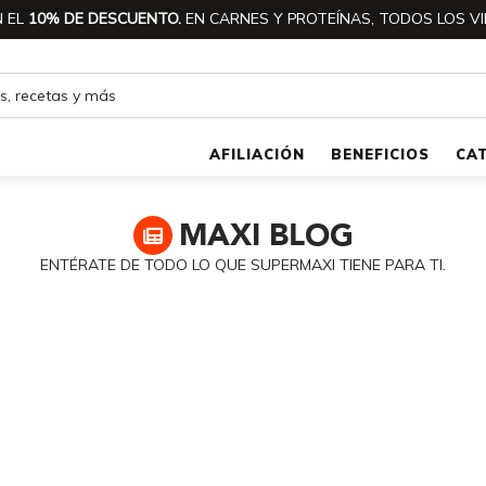
 EL
10% DE DESCUENTO.
EN CARNES Y PROTEÍNAS, TODOS LOS VI
AFILIACIÓN
BENEFICIOS
CA
MAXI
BLOG
ENTÉRATE DE TODO LO QUE SUPERMAXI TIENE PARA TI.