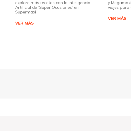
explore más recetas con la Inteligencia
y Megamaxi
Artificial de ‘Super Ocasiones’ en
viajes par
Supermaxi
VER MÁS
VER MÁS