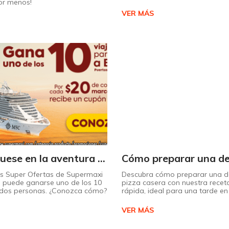
or menos!
VER MÁS
¡Embárquese en la aventura de su vida con Supermaxi!
as Super Ofertas de Supermaxi
Descubra cómo preparar una de
 puede ganarse uno de los 10
pizza casera con nuestra receta
a dos personas. ¿Conozca cómo?
rápida, ideal para una tarde en 
VER MÁS