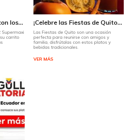
Triplique sus ahorros con los Maximultiplicadores de Supermaxi
¡Celebre las Fiestas de Quito con estos sabores típicos!
 2 Supermaxi
Las Fiestas de Quito son una ocasión
su carrito
perfecta para reunirse con amigos y
ás
familia, disfrútalas con estos platos y
bebidas tradicionales.
VER MÁS