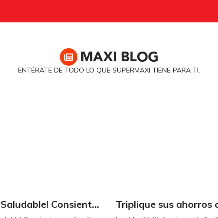
MAXI
BLOG
ENTÉRATE DE TODO LO QUE SUPERMAXI TIENE PARA TI.
¡Dulce y Saludable! Consienta a su familia con postres deliciosos y sin culpas