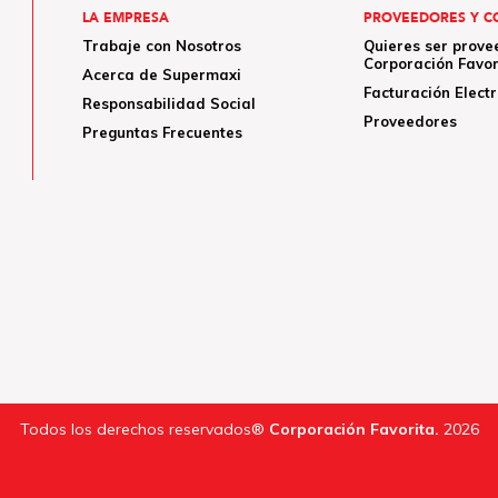
LA EMPRESA
PROVEEDORES Y C
Trabaje con Nosotros
Quieres ser prove
Corporación Favor
Acerca de Supermaxi
Facturación Elect
Responsabilidad Social
Proveedores
Preguntas Frecuentes
Todos los derechos reservados®
Corporación Favorita.
2026