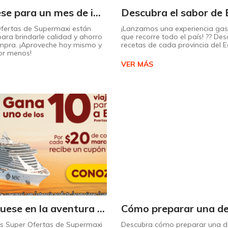
¡Prepárese para un mes de increíbles descuentos en Supermaxi!
Ofertas de Supermaxi están
¡Lanzamos una experiencia ga
ara brindarle calidad y ahorro
que recorre todo el país! ?? Des
mpra. ¡Aproveche hoy mismo y
recetas de cada provincia del 
or menos!
VER MÁS
¡Embárquese en la aventura de su vida con Supermaxi!
as Super Ofertas de Supermaxi
Descubra cómo preparar una de