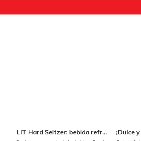
LIT Hard Seltzer: bebida refrescante y ligera para disfrutar de este verano