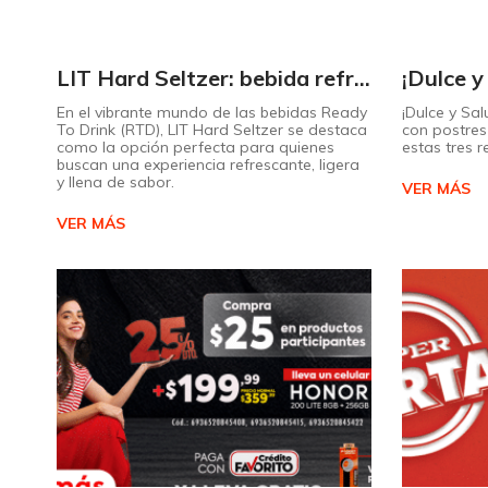
LIT Hard Seltzer: bebida refrescante y ligera para disfrutar de este verano
En el vibrante mundo de las bebidas Ready
¡Dulce y Sal
To Drink (RTD), LIT Hard Seltzer se destaca
con postres 
como la opción perfecta para quienes
estas tres 
buscan una experiencia refrescante, ligera
y llena de sabor.
VER MÁS
VER MÁS