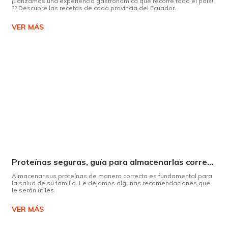
¡Lanzamos una experiencia gastronómica que recorre todo el país!
?? Descubre las recetas de cada provincia del Ecuador.
VER MÁS
Proteínas seguras, guía para almacenarlas correctamente Copiar
Almacenar sus proteínas de manera correcta es fundamental para
la salud de su familia. Le dejamos algunas recomendaciones que
le serán útiles
VER MÁS