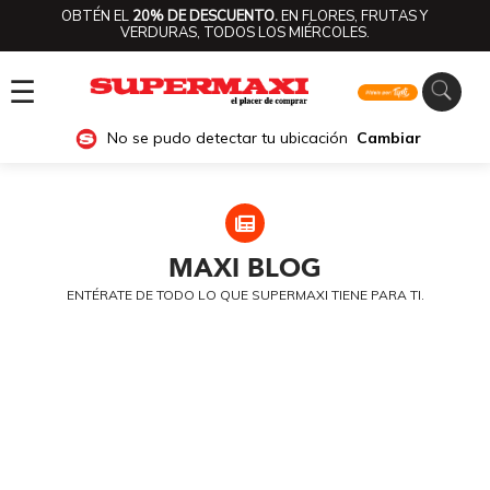
OBTÉN EL
20% DE DESCUENTO.
EN FLORES, FRUTAS Y
VERDURAS, TODOS LOS MIÉRCOLES.
☰
No se pudo detectar tu ubicación
Cambiar
MAXI
BLOG
ENTÉRATE DE TODO LO QUE SUPERMAXI TIENE PARA TI.