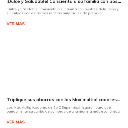
¡Dulce y Saludable! Consienta a su familia con postres deliciosos y sin culpas
¡Dulce y Saludable! Consienta a su familia con postres deliciosos y
sin culpas con estas tres recetas muy fáciles de preparar
VER MÁS
Triplique sus ahorros con los Maximultiplicadores de Supermaxi
Los MaxiMultiplicadores de 3 x 2 Supermaxi llegaron para que
pueda llenar su carrito de compras de una manera más económica.
VER MÁS