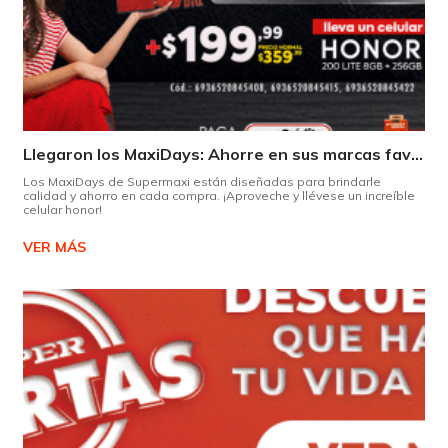
Llegaron los MaxiDays: Ahorre en sus marcas favoritas
Los MaxiDays de Supermaxi están diseñadas para brindarle
calidad y ahorro en cada compra. ¡Aproveche y llévese un increíble
celular honor!
VER MÁS