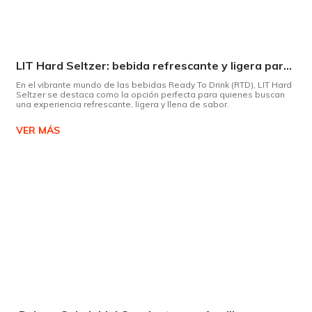
LIT Hard Seltzer: bebida refrescante y ligera para disfrutar de este verano
En el vibrante mundo de las bebidas Ready To Drink (RTD), LIT Hard
Seltzer se destaca como la opción perfecta para quienes buscan
una experiencia refrescante, ligera y llena de sabor.
VER MÁS