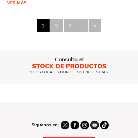
VER MÁS
1
2
3
›
»
Consulta el
STOCK DE PRODUCTOS
Y LOS LOCALES DONDE LOS ENCUENTRAS
Síguenos en: