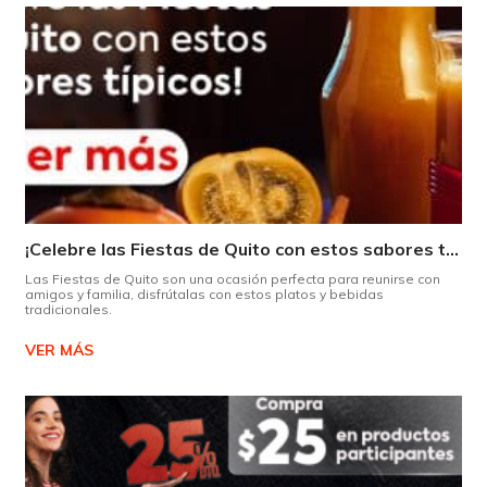
¡Celebre las Fiestas de Quito con estos sabores típicos!
Las Fiestas de Quito son una ocasión perfecta para reunirse con
amigos y familia, disfrútalas con estos platos y bebidas
tradicionales.
VER MÁS