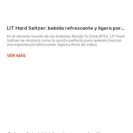
LIT Hard Seltzer: bebida refrescante y ligera para disfrutar de este verano
En el vibrante mundo de las bebidas Ready To Drink (RTD), LIT Hard
Seltzer se destaca como la opción perfecta para quienes buscan
una experiencia refrescante, ligera y llena de sabor.
VER MÁS