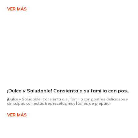
VER MÁS
¡Dulce y Saludable! Consienta a su familia con postres deliciosos y sin culpas
¡Dulce y Saludable! Consienta a su familia con postres deliciosos y
sin culpas con estas tres recetas muy fáciles de preparar
VER MÁS