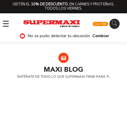
OBTÉN EL
10% DE DESCUENTO.
EN CARNES Y PROTEÍNAS,
TODOS LOS VIERNES.
☰
No se pudo detectar tu ubicación
Cambiar
MAXI
BLOG
ENTÉRATE DE TODO LO QUE SUPERMAXI TIENE PARA TI.