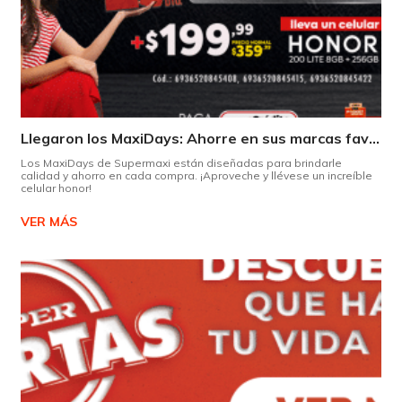
Llegaron los MaxiDays: Ahorre en sus marcas favoritas
Los MaxiDays de Supermaxi están diseñadas para brindarle
calidad y ahorro en cada compra. ¡Aproveche y llévese un increíble
celular honor!
VER MÁS