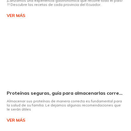
¡Lanzamos una experiencia gastronómica que recorre todo el país!
?? Descubre las recetas de cada provincia del Ecuador.
VER MÁS
Proteínas seguras, guía para almacenarlas correctamente Copiar
Almacenar sus proteínas de manera correcta es fundamental para
la salud de su familia. Le dejamos algunas recomendaciones que
le serán útiles
VER MÁS