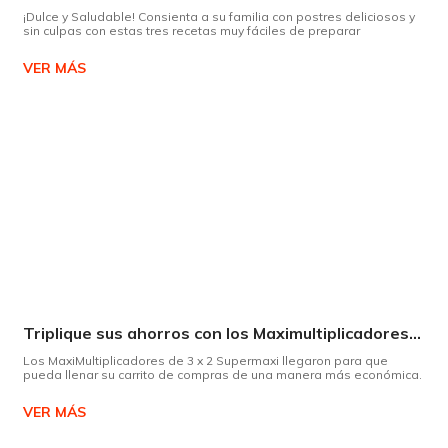
¡Dulce y Saludable! Consienta a su familia con postres deliciosos y
sin culpas con estas tres recetas muy fáciles de preparar
VER MÁS
Triplique sus ahorros con los Maximultiplicadores de Supermaxi
Los MaxiMultiplicadores de 3 x 2 Supermaxi llegaron para que
pueda llenar su carrito de compras de una manera más económica.
VER MÁS