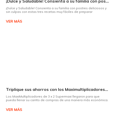
¡Dulce y Saludable! Consienta a su familia con postres deliciosos y sin culpas
¡Dulce y Saludable! Consienta a su familia con postres deliciosos y
sin culpas con estas tres recetas muy fáciles de preparar
VER MÁS
Triplique sus ahorros con los Maximultiplicadores de Supermaxi
Los MaxiMultiplicadores de 3 x 2 Supermaxi llegaron para que
pueda llenar su carrito de compras de una manera más económica.
VER MÁS