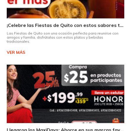
¡Celebre las Fiestas de Quito con estos sabores típicos!
Las Fiestas de Quito son una ocasión perfecta para reunirse con
amigos y familia, disfrútalas con estos platos y bebidas
tradicionales.
VER MÁS
Llegaron los MaxiDays: Ahorre en sus marcas favoritas