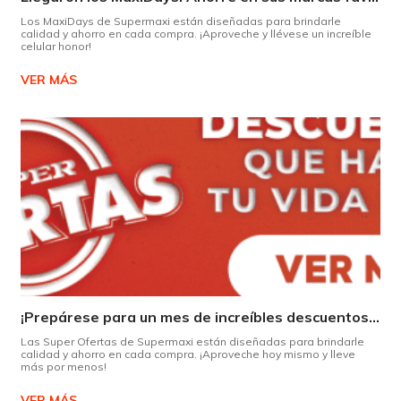
Los MaxiDays de Supermaxi están diseñadas para brindarle
calidad y ahorro en cada compra. ¡Aproveche y llévese un increíble
celular honor!
VER MÁS
¡Prepárese para un mes de increíbles descuentos en Supermaxi!
Las Super Ofertas de Supermaxi están diseñadas para brindarle
calidad y ahorro en cada compra. ¡Aproveche hoy mismo y lleve
más por menos!
VER MÁS