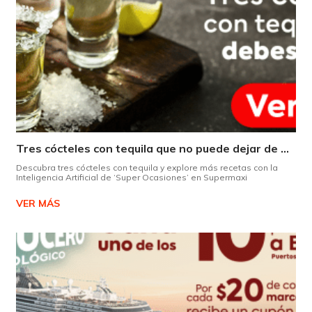
Tres cócteles con tequila que no puede dejar de probar gracias a nuestra IA.
Descubra tres cócteles con tequila y explore más recetas con la
Inteligencia Artificial de ‘Super Ocasiones’ en Supermaxi
VER MÁS