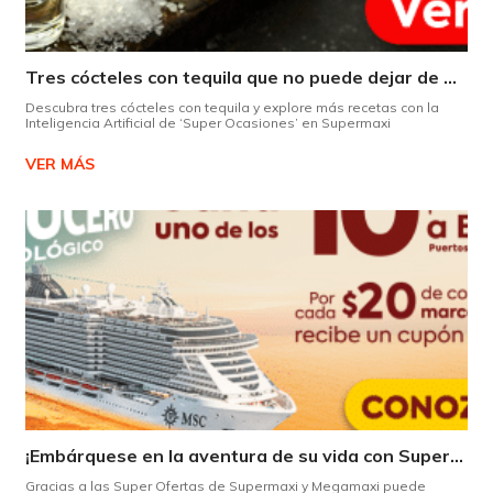
Tres cócteles con tequila que no puede dejar de probar gracias a nuestra IA.
Descubra tres cócteles con tequila y explore más recetas con la
Inteligencia Artificial de ‘Super Ocasiones’ en Supermaxi
VER MÁS
¡Embárquese en la aventura de su vida con Supermaxi!
Gracias a las Super Ofertas de Supermaxi y Megamaxi puede