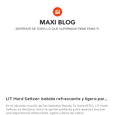
MAXI
BLOG
ENTÉRATE DE TODO LO QUE SUPERMAXI TIENE PARA TI.
LIT Hard Seltzer: bebida refrescante y ligera para disfrutar de este verano
En el vibrante mundo de las bebidas Ready To Drink (RTD), LIT Hard
Seltzer se destaca como la opción perfecta para quienes buscan
una experiencia refrescante, ligera y llena de sabor.