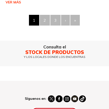
VER MÁS
1
2
3
›
»
Consulta el
STOCK DE PRODUCTOS
Y LOS LOCALES DONDE LOS ENCUENTRAS
Síguenos en: