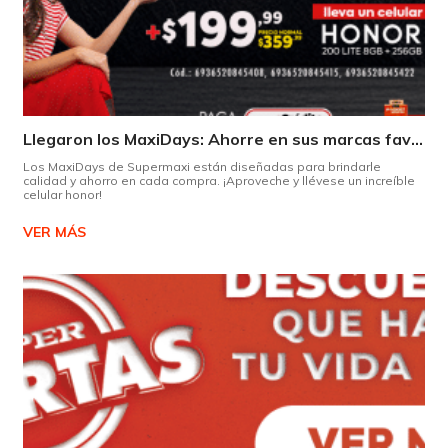
Llegaron los MaxiDays: Ahorre en sus marcas favoritas
Los MaxiDays de Supermaxi están diseñadas para brindarle
calidad y ahorro en cada compra. ¡Aproveche y llévese un increíble
celular honor!
VER MÁS