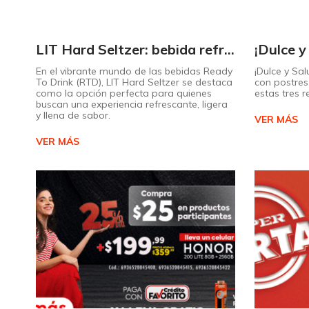
LIT Hard Seltzer: bebida refrescante y ligera para disfrutar de este verano
En el vibrante mundo de las bebidas Ready
¡Dulce y Sal
To Drink (RTD), LIT Hard Seltzer se destaca
con postres 
como la opción perfecta para quienes
estas tres 
buscan una experiencia refrescante, ligera
y llena de sabor.
VER MÁS
VER MÁS