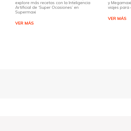
explore más recetas con la Inteligencia
y Megamaxi
Artificial de ‘Super Ocasiones’ en
viajes par
Supermaxi
VER MÁS
VER MÁS