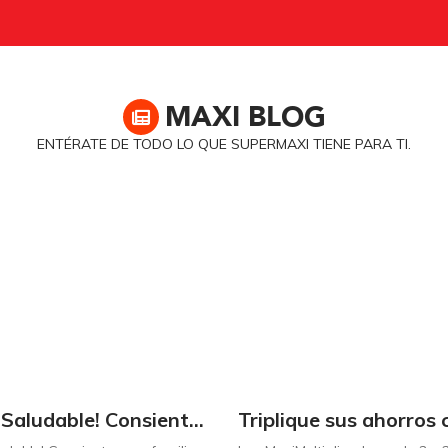
MAXI
BLOG
ENTÉRATE DE TODO LO QUE SUPERMAXI TIENE PARA TI.
¡Dulce y Saludable! Consienta a su familia con postres deliciosos y sin culpas