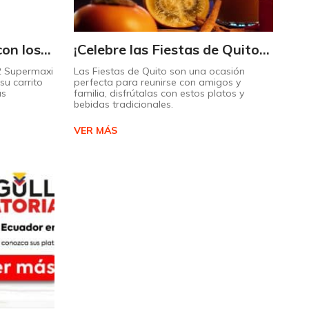
Triplique sus ahorros con los Maximultiplicadores de Supermaxi
¡Celebre las Fiestas de Quito con estos sabores típicos!
 2 Supermaxi
Las Fiestas de Quito son una ocasión
su carrito
perfecta para reunirse con amigos y
ás
familia, disfrútalas con estos platos y
bebidas tradicionales.
VER MÁS