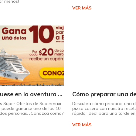
or menos!
VER MÁS
¡Embárquese en la aventura de su vida con Supermaxi!
as Super Ofertas de Supermaxi
Descubra cómo preparar una de
 puede ganarse uno de los 10
pizza casera con nuestra receta
a dos personas. ¿Conozca cómo?
rápida, ideal para una tarde en 
VER MÁS