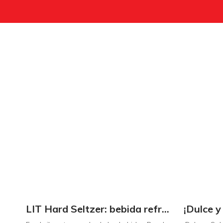
LIT Hard Seltzer: bebida refrescante y ligera para disfrutar de este verano