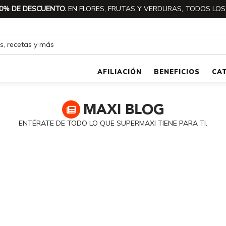
0% DE DESCUENTO.
EN FLORES, FRUTAS Y VERDURAS, TODOS LOS
AFILIACIÓN
BENEFICIOS
CA
MAXI
BLOG
ENTÉRATE DE TODO LO QUE SUPERMAXI TIENE PARA TI.