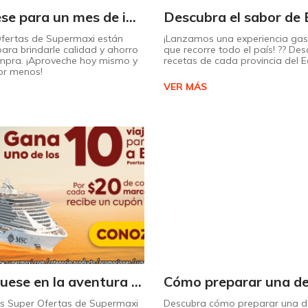
¡Prepárese para un mes de increíbles descuentos en Supermaxi!
Ofertas de Supermaxi están
¡Lanzamos una experiencia ga
ara brindarle calidad y ahorro
que recorre todo el país! ?? Des
mpra. ¡Aproveche hoy mismo y
recetas de cada provincia del 
or menos!
VER MÁS
¡Embárquese en la aventura de su vida con Supermaxi!
as Super Ofertas de Supermaxi
Descubra cómo preparar una de