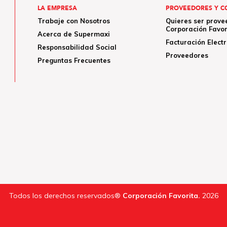
LA EMPRESA
PROVEEDORES Y C
Trabaje con Nosotros
Quieres ser prove
Corporación Favor
Acerca de Supermaxi
Facturación Elect
Responsabilidad Social
Proveedores
Preguntas Frecuentes
Todos los derechos reservados®
Corporación Favorita.
2026