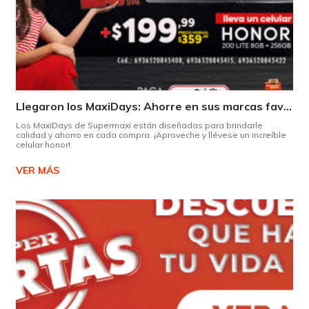
Llegaron los MaxiDays: Ahorre en sus marcas favoritas
Los MaxiDays de Supermaxi están diseñadas para brindarle
calidad y ahorro en cada compra. ¡Aproveche y llévese un increíble
celular honor!
VER MÁS