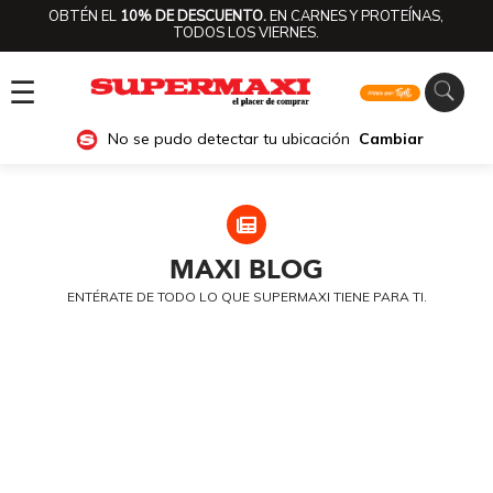
OBTÉN EL
10% DE DESCUENTO.
EN CARNES Y PROTEÍNAS,
TODOS LOS VIERNES.
☰
No se pudo detectar tu ubicación
Cambiar
MAXI
BLOG
ENTÉRATE DE TODO LO QUE SUPERMAXI TIENE PARA TI.