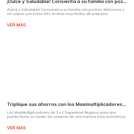
¡Dulce y Saludable! Consienta a su familia con postres deliciosos y sin culpas
¡Dulce y Saludable! Consienta a su familia con postres deliciosos y
sin culpas con estas tres recetas muy fáciles de preparar
VER MÁS
Triplique sus ahorros con los Maximultiplicadores de Supermaxi
Los MaxiMultiplicadores de 3 x 2 Supermaxi llegaron para que
pueda llenar su carrito de compras de una manera más económica.
VER MÁS