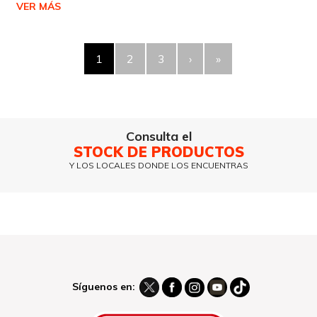
VER MÁS
1
2
3
›
»
Consulta el
STOCK DE PRODUCTOS
Y LOS LOCALES DONDE LOS ENCUENTRAS
Síguenos en: