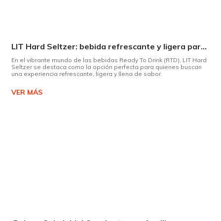
LIT Hard Seltzer: bebida refrescante y ligera para disfrutar de este verano
En el vibrante mundo de las bebidas Ready To Drink (RTD), LIT Hard
Seltzer se destaca como la opción perfecta para quienes buscan
una experiencia refrescante, ligera y llena de sabor.
VER MÁS