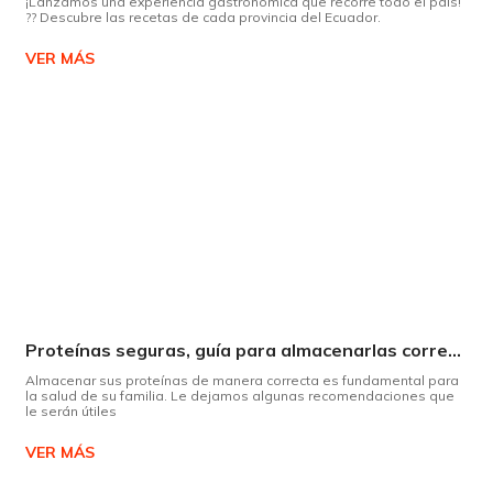
¡Lanzamos una experiencia gastronómica que recorre todo el país!
?? Descubre las recetas de cada provincia del Ecuador.
VER MÁS
Proteínas seguras, guía para almacenarlas correctamente Copiar
Almacenar sus proteínas de manera correcta es fundamental para
la salud de su familia. Le dejamos algunas recomendaciones que
le serán útiles
VER MÁS