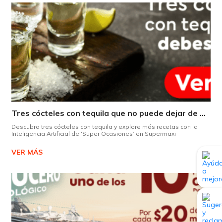
Tres cócteles con tequila que no puede dejar de probar gracias a nuestra IA.
Descubra tres cócteles con tequila y explore más recetas con la
Inteligencia Artificial de ‘Super Ocasiones’ en Supermaxi
VER MÁS