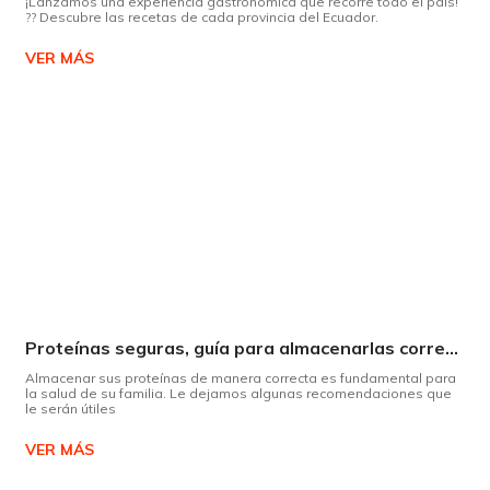
¡Lanzamos una experiencia gastronómica que recorre todo el país!
?? Descubre las recetas de cada provincia del Ecuador.
VER MÁS
Proteínas seguras, guía para almacenarlas correctamente Copiar
Almacenar sus proteínas de manera correcta es fundamental para
la salud de su familia. Le dejamos algunas recomendaciones que
le serán útiles
VER MÁS