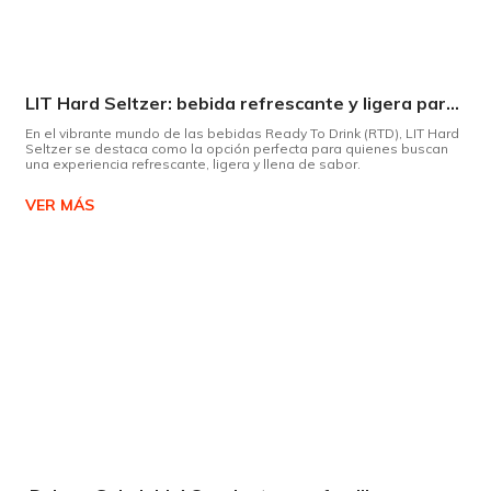
LIT Hard Seltzer: bebida refrescante y ligera para disfrutar de este verano
En el vibrante mundo de las bebidas Ready To Drink (RTD), LIT Hard
Seltzer se destaca como la opción perfecta para quienes buscan
una experiencia refrescante, ligera y llena de sabor.
VER MÁS