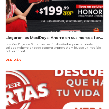
Llegaron los MaxiDays: Ahorre en sus marcas favoritas
Los MaxiDays de Supermaxi están diseñadas para brindarle
calidad y ahorro en cada compra. ¡Aproveche y llévese un increíble
celular honor!
VER MÁS