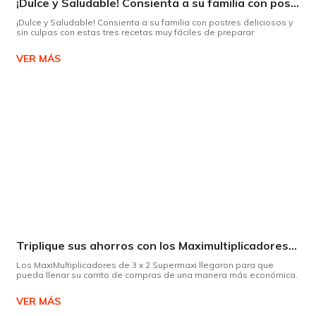
¡Dulce y Saludable! Consienta a su familia con postres deliciosos y sin culpas
¡Dulce y Saludable! Consienta a su familia con postres deliciosos y
sin culpas con estas tres recetas muy fáciles de preparar
VER MÁS
Triplique sus ahorros con los Maximultiplicadores de Supermaxi
Los MaxiMultiplicadores de 3 x 2 Supermaxi llegaron para que
pueda llenar su carrito de compras de una manera más económica.
VER MÁS