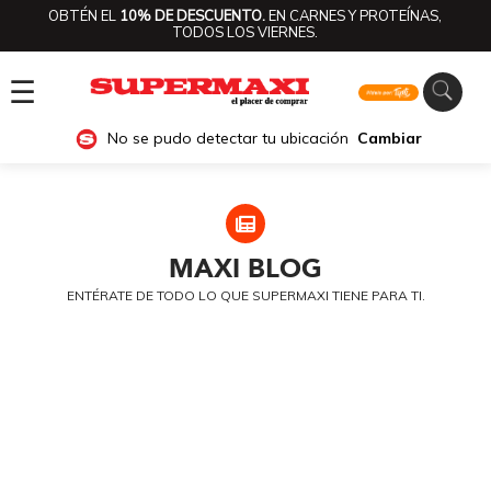
OBTÉN EL
10% DE DESCUENTO.
EN CARNES Y PROTEÍNAS,
TODOS LOS VIERNES.
☰
No se pudo detectar tu ubicación
Cambiar
MAXI
BLOG
ENTÉRATE DE TODO LO QUE SUPERMAXI TIENE PARA TI.