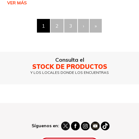
VER MÁS
1
2
3
›
»
Consulta el
STOCK DE PRODUCTOS
Y LOS LOCALES DONDE LOS ENCUENTRAS
Síguenos en: