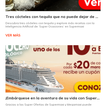
Tres cócteles con tequila que no puede dejar de probar gracias a nuestra IA.
Descubra tres cócteles con tequila y explore más recetas con la
Inteligencia Artificial de ‘Super Ocasiones’ en Supermaxi
VER MÁS
¡Embárquese en la aventura de su vida con Supermaxi!
Gracias a las Super Ofertas de Supermaxi y Megamaxi puede