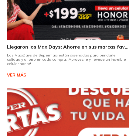
Llegaron los MaxiDays: Ahorre en sus marcas favoritas
Los MaxiDays de Supermaxi están diseñadas para brindarle
calidad y ahorro en cada compra. ¡Aproveche y llévese un increíble
celular honor!
VER MÁS