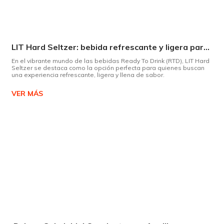
LIT Hard Seltzer: bebida refrescante y ligera para disfrutar de este verano
En el vibrante mundo de las bebidas Ready To Drink (RTD), LIT Hard
Seltzer se destaca como la opción perfecta para quienes buscan
una experiencia refrescante, ligera y llena de sabor.
VER MÁS