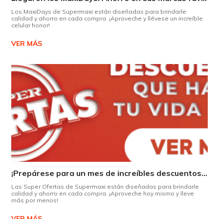
Los MaxiDays de Supermaxi están diseñadas para brindarle
calidad y ahorro en cada compra. ¡Aproveche y llévese un increíble
celular honor!
VER MÁS
¡Prepárese para un mes de increíbles descuentos en Supermaxi!
Las Super Ofertas de Supermaxi están diseñadas para brindarle
calidad y ahorro en cada compra. ¡Aproveche hoy mismo y lleve
más por menos!
VER MÁS