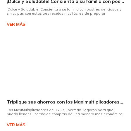
¡Dulce y Saludable! Consienta a su familia con postres deliciosos y sin culpas
¡Dulce y Saludable! Consienta a su familia con postres deliciosos y
sin culpas con estas tres recetas muy fáciles de preparar
VER MÁS
Triplique sus ahorros con los Maximultiplicadores de Supermaxi
Los MaxiMultiplicadores de 3 x 2 Supermaxi llegaron para que
pueda llenar su carrito de compras de una manera más económica.
VER MÁS