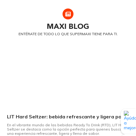
MAXI
BLOG
ENTÉRATE DE TODO LO QUE SUPERMAXI TIENE PARA TI.
LIT Hard Seltzer: bebida refrescante y ligera para disfrutar de este verano
En el vibrante mundo de las bebidas Ready To Drink (RTD), LIT Hard
Seltzer se destaca como la opción perfecta para quienes buscan
una experiencia refrescante, ligera y llena de sabor.