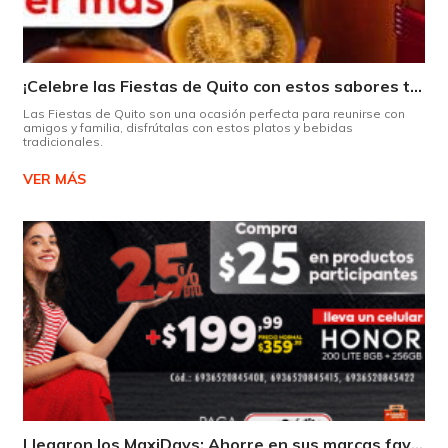
¡Celebre las Fiestas de Quito con estos sabores típicos!
Las Fiestas de Quito son una ocasión perfecta para reunirse con
amigos y familia, disfrútalas con estos platos y bebidas
tradicionales.
VER MÁS
Llegaron los MaxiDays: Ahorre en sus marcas favoritas