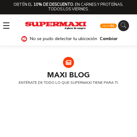
OBTÉN EL
10% DE DESCUENTO.
EN CARNES Y PROTEÍNAS,
TODOS LOS VIERNES.
☰
No se pudo detectar tu ubicación
Cambiar
MAXI
BLOG
ENTÉRATE DE TODO LO QUE SUPERMAXI TIENE PARA TI.