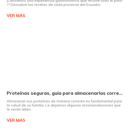
¡Lanzamos una experiencia gastronómica que recorre todo el país!
?? Descubre las recetas de cada provincia del Ecuador.
VER MÁS
Proteínas seguras, guía para almacenarlas correctamente Copiar
Almacenar sus proteínas de manera correcta es fundamental para
la salud de su familia. Le dejamos algunas recomendaciones que
le serán útiles
VER MÁS