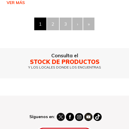
VER MÁS
1
2
3
›
»
Consulta el
STOCK DE PRODUCTOS
Y LOS LOCALES DONDE LOS ENCUENTRAS
Síguenos en: