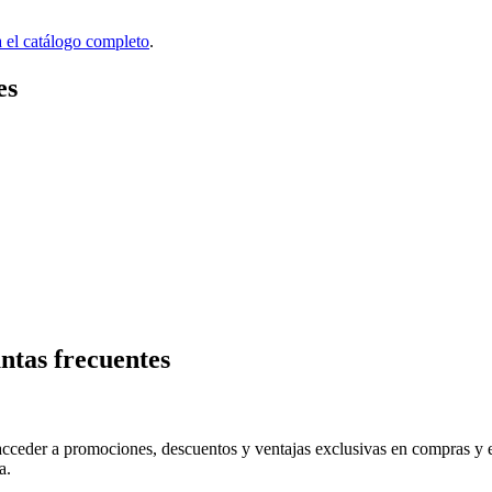
a el catálogo completo
.
es
ntas frecuentes
ceder a promociones, descuentos y ventajas exclusivas en compras y est
a.