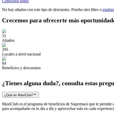
Conócelos todos
No hay aliados con este tipo de descuento. Prueba otro filtro o
explor
Crecemos para ofrecerte
más oportunidad
31
Aliados
295
Locales a nivel nacional
84
Beneficios y descuentos
¿Tienes alguna duda?, consulta estas
pregu
¿Qué es MaxiClub?
MaxiClub es el programa de beneficios de Supermaxi que te permite ac
para acompañarte en tu día a día y aprovechar más en cada experienci