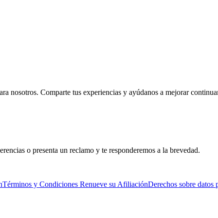
ara nosotros. Comparte tus experiencias y ayúdanos a mejorar continu
gerencias o presenta un reclamo y te responderemos a la brevedad.
n
Términos y Condiciones Renueve su Afiliación
Derechos sobre datos 