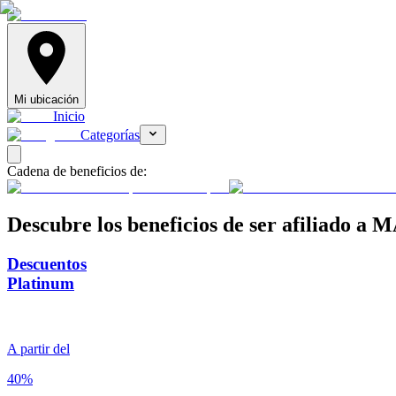
Mi ubicación
Inicio
Categorías
Cadena de beneficios de:
Descubre
los beneficios de ser afiliado a
Descuentos
Platinum
A partir del
40%