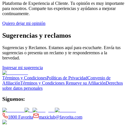
Plataforma de Experiencia al Cliente
. Tu opinión es muy importante
para nosotros. Comparte tus experiencias y ayúdanos a mejorar
continuamente.
Quiero dejar mi opinión
Sugerencias y reclamos
Sugerencias y Reclamos
. Estamos aquí para escucharte. Envía tus
sugerencias o presenta un reclamo y te responderemos a la
brevedad.
Ingresar mi sugerencia
Términos y Condiciones
Políticas de Privacidad
Convenio de
Afiliación
Términos y Condiciones Renueve su Afiliación
Derechos
sobre datos personales
Síguenos:
1800 Favorita
maxiclub@favorita.com