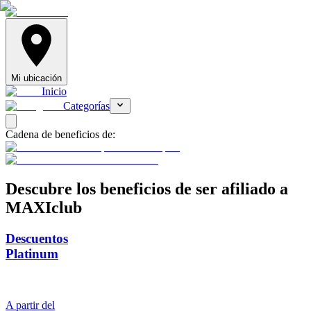
Mi ubicación
Inicio
Categorías
Cadena de beneficios de:
Descubre
los beneficios de ser afiliado a
MAXIclub
Descuentos
Platinum
A partir del