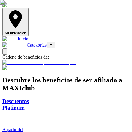
Mi ubicación
Inicio
Categorías
Cadena de beneficios de:
Descubre
los beneficios de ser afiliado a
MAXIclub
Descuentos
Platinum
A partir del