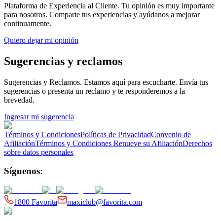
Plataforma de Experiencia al Cliente
. Tu opinión es muy importante
para nosotros. Comparte tus experiencias y ayúdanos a mejorar
continuamente.
Quiero dejar mi opinión
Sugerencias y reclamos
Sugerencias y Reclamos
. Estamos aquí para escucharte. Envía tus
sugerencias o presenta un reclamo y te responderemos a la
brevedad.
Ingresar mi sugerencia
Términos y Condiciones
Políticas de Privacidad
Convenio de
Afiliación
Términos y Condiciones Renueve su Afiliación
Derechos
sobre datos personales
Síguenos:
1800 Favorita
maxiclub@favorita.com