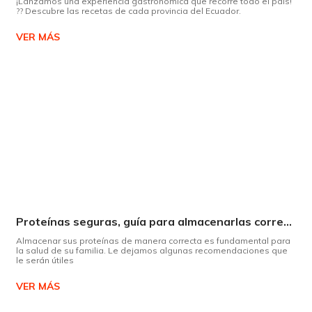
¡Lanzamos una experiencia gastronómica que recorre todo el país!
?? Descubre las recetas de cada provincia del Ecuador.
VER MÁS
Proteínas seguras, guía para almacenarlas correctamente Copiar
Almacenar sus proteínas de manera correcta es fundamental para
la salud de su familia. Le dejamos algunas recomendaciones que
le serán útiles
VER MÁS