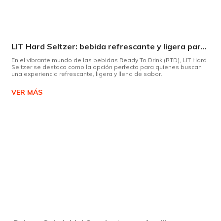
LIT Hard Seltzer: bebida refrescante y ligera para disfrutar de este verano
En el vibrante mundo de las bebidas Ready To Drink (RTD), LIT Hard
Seltzer se destaca como la opción perfecta para quienes buscan
una experiencia refrescante, ligera y llena de sabor.
VER MÁS