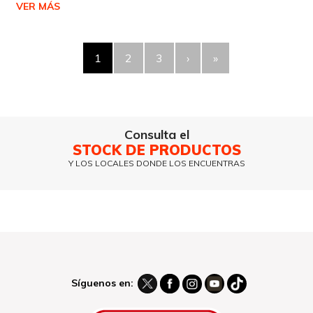
VER MÁS
1
2
3
›
»
Consulta el
STOCK DE PRODUCTOS
Y LOS LOCALES DONDE LOS ENCUENTRAS
Síguenos en: