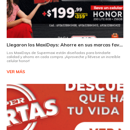
Llegaron los MaxiDays: Ahorre en sus marcas favoritas
Los MaxiDays de Supermaxi están diseñadas para brindarle
calidad y ahorro en cada compra. ¡Aproveche y llévese un increíble
celular honor!
VER MÁS