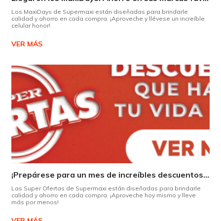
Los MaxiDays de Supermaxi están diseñadas para brindarle
calidad y ahorro en cada compra. ¡Aproveche y llévese un increíble
celular honor!
VER MÁS
¡Prepárese para un mes de increíbles descuentos en Supermaxi!
Las Super Ofertas de Supermaxi están diseñadas para brindarle
calidad y ahorro en cada compra. ¡Aproveche hoy mismo y lleve
más por menos!
VER MÁS