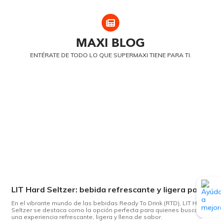
MAXI
BLOG
ENTÉRATE DE TODO LO QUE SUPERMAXI TIENE PARA TI.
LIT Hard Seltzer: bebida refrescante y ligera para disfrutar de este verano
En el vibrante mundo de las bebidas Ready To Drink (RTD), LIT Hard
Seltzer se destaca como la opción perfecta para quienes buscan
una experiencia refrescante, ligera y llena de sabor.