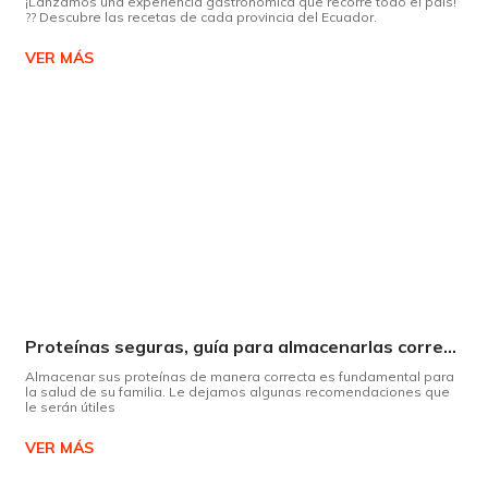
¡Lanzamos una experiencia gastronómica que recorre todo el país!
?? Descubre las recetas de cada provincia del Ecuador.
VER MÁS
Proteínas seguras, guía para almacenarlas correctamente Copiar
Almacenar sus proteínas de manera correcta es fundamental para
la salud de su familia. Le dejamos algunas recomendaciones que
le serán útiles
VER MÁS