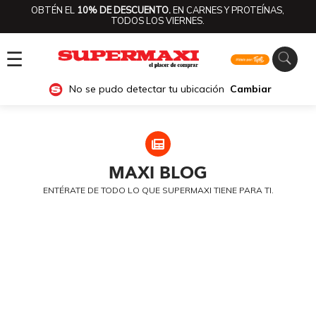
OBTÉN EL
10% DE DESCUENTO.
EN CARNES Y PROTEÍNAS,
TODOS LOS VIERNES.
☰
No se pudo detectar tu ubicación
Cambiar
MAXI
BLOG
ENTÉRATE DE TODO LO QUE SUPERMAXI TIENE PARA TI.