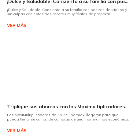
¡Dulce y Saludable! Consienta a su familia con postres deliciosos y sin culpas
¡Dulce y Saludable! Consienta a su familia con postres deliciosos y
sin culpas con estas tres recetas muy fáciles de preparar
VER MÁS
Triplique sus ahorros con los Maximultiplicadores de Supermaxi
Los MaxiMultiplicadores de 3 x 2 Supermaxi llegaron para que
pueda llenar su carrito de compras de una manera más económica.
VER MÁS