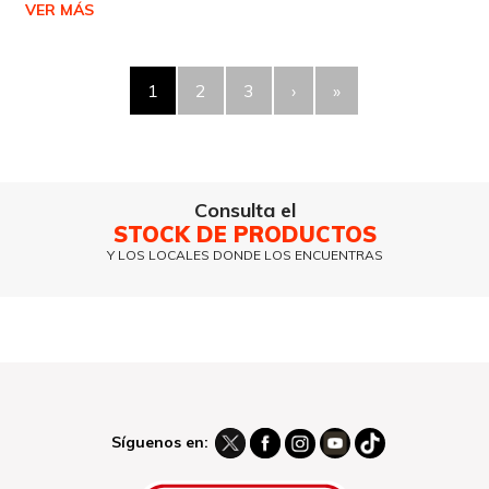
VER MÁS
1
2
3
›
»
Consulta el
STOCK DE PRODUCTOS
Y LOS LOCALES DONDE LOS ENCUENTRAS
Síguenos en: