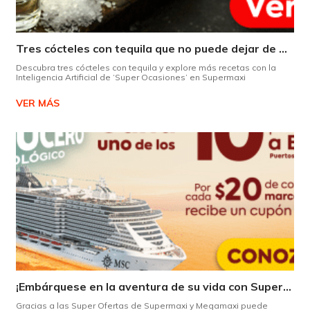
Tres cócteles con tequila que no puede dejar de probar gracias a nuestra IA.
Descubra tres cócteles con tequila y explore más recetas con la
Inteligencia Artificial de ‘Super Ocasiones’ en Supermaxi
VER MÁS
¡Embárquese en la aventura de su vida con Supermaxi!
Gracias a las Super Ofertas de Supermaxi y Megamaxi puede