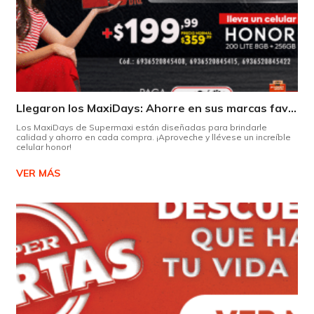
Llegaron los MaxiDays: Ahorre en sus marcas favoritas
Los MaxiDays de Supermaxi están diseñadas para brindarle
calidad y ahorro en cada compra. ¡Aproveche y llévese un increíble
celular honor!
VER MÁS