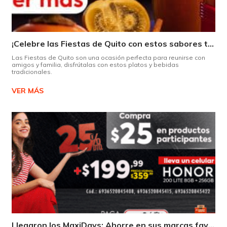
¡Celebre las Fiestas de Quito con estos sabores típicos!
Las Fiestas de Quito son una ocasión perfecta para reunirse con
amigos y familia, disfrútalas con estos platos y bebidas
tradicionales.
VER MÁS
Llegaron los MaxiDays: Ahorre en sus marcas favoritas