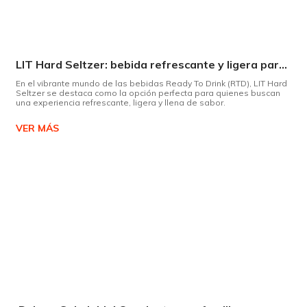
LIT Hard Seltzer: bebida refrescante y ligera para disfrutar de este verano
En el vibrante mundo de las bebidas Ready To Drink (RTD), LIT Hard
Seltzer se destaca como la opción perfecta para quienes buscan
una experiencia refrescante, ligera y llena de sabor.
VER MÁS