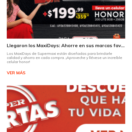
Llegaron los MaxiDays: Ahorre en sus marcas favoritas
Los MaxiDays de Supermaxi están diseñadas para brindarle
calidad y ahorro en cada compra. ¡Aproveche y llévese un increíble
celular honor!
VER MÁS