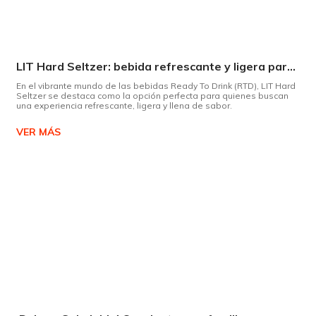
LIT Hard Seltzer: bebida refrescante y ligera para disfrutar de este verano
En el vibrante mundo de las bebidas Ready To Drink (RTD), LIT Hard
Seltzer se destaca como la opción perfecta para quienes buscan
una experiencia refrescante, ligera y llena de sabor.
VER MÁS