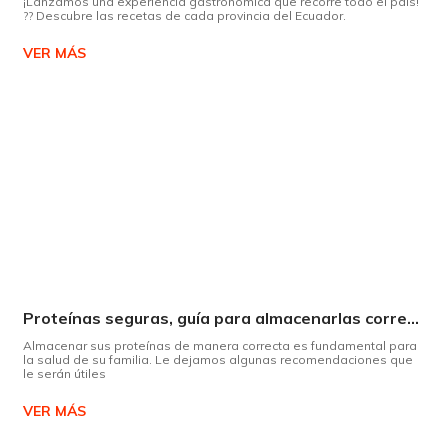
¡Lanzamos una experiencia gastronómica que recorre todo el país!
?? Descubre las recetas de cada provincia del Ecuador.
VER MÁS
Proteínas seguras, guía para almacenarlas correctamente Copiar
Almacenar sus proteínas de manera correcta es fundamental para
la salud de su familia. Le dejamos algunas recomendaciones que
le serán útiles
VER MÁS