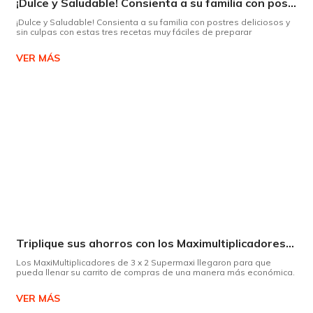
¡Dulce y Saludable! Consienta a su familia con postres deliciosos y sin culpas
¡Dulce y Saludable! Consienta a su familia con postres deliciosos y
sin culpas con estas tres recetas muy fáciles de preparar
VER MÁS
Triplique sus ahorros con los Maximultiplicadores de Supermaxi
Los MaxiMultiplicadores de 3 x 2 Supermaxi llegaron para que
pueda llenar su carrito de compras de una manera más económica.
VER MÁS