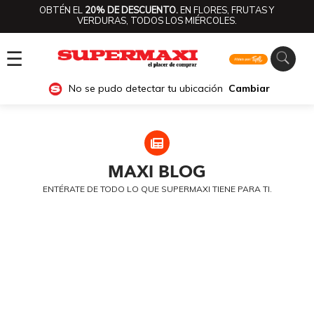
OBTÉN EL
20% DE DESCUENTO.
EN FLORES, FRUTAS Y
VERDURAS, TODOS LOS MIÉRCOLES.
☰
No se pudo detectar tu ubicación
Cambiar
MAXI
BLOG
ENTÉRATE DE TODO LO QUE SUPERMAXI TIENE PARA TI.