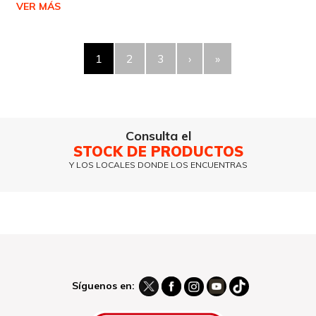
VER MÁS
1
2
3
›
»
Consulta el
STOCK DE PRODUCTOS
Y LOS LOCALES DONDE LOS ENCUENTRAS
Síguenos en: