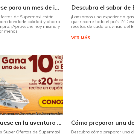
¡Prepárese para un mes de increíbles descuentos en Supermaxi!
Ofertas de Supermaxi están
¡Lanzamos una experiencia ga
ara brindarle calidad y ahorro
que recorre todo el país! ?? Des
mpra. ¡Aproveche hoy mismo y
recetas de cada provincia del 
or menos!
VER MÁS
¡Embárquese en la aventura de su vida con Supermaxi!
as Super Ofertas de Supermaxi
Descubra cómo preparar una de