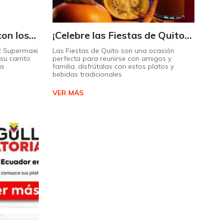
Triplique sus ahorros con los Maximultiplicadores de Supermaxi
¡Celebre las Fiestas de Quito con estos sabores típicos!
 2 Supermaxi
Las Fiestas de Quito son una ocasión
su carrito
perfecta para reunirse con amigos y
ás
familia, disfrútalas con estos platos y
bebidas tradicionales.
VER MÁS