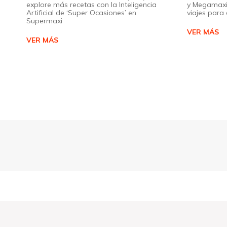
explore más recetas con la Inteligencia
y Megamaxi
Artificial de ‘Super Ocasiones’ en
viajes par
Supermaxi
VER MÁS
VER MÁS