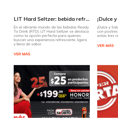
LIT Hard Seltzer: bebida refrescante y ligera para disfrutar de este verano
En el vibrante mundo de las bebidas Ready
¡Dulce y Sal
To Drink (RTD), LIT Hard Seltzer se destaca
con postres 
como la opción perfecta para quienes
estas tres 
buscan una experiencia refrescante, ligera
y llena de sabor.
VER MÁS
VER MÁS