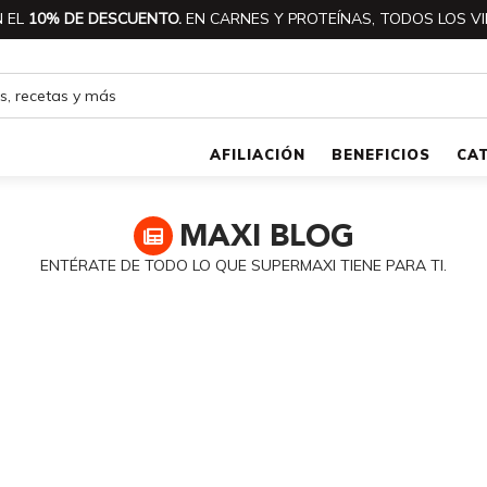
 EL
10% DE DESCUENTO.
EN CARNES Y PROTEÍNAS, TODOS LOS VI
AFILIACIÓN
BENEFICIOS
CA
MAXI
BLOG
ENTÉRATE DE TODO LO QUE SUPERMAXI TIENE PARA TI.