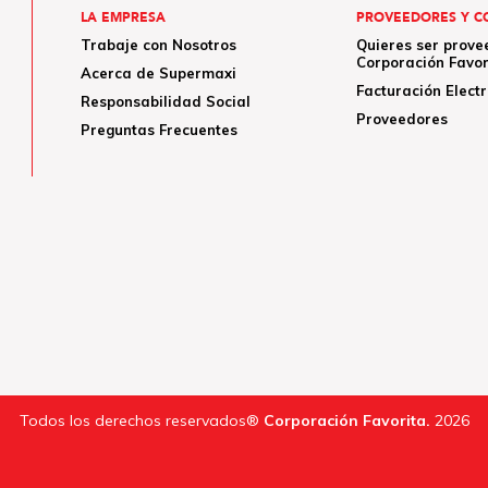
LA EMPRESA
PROVEEDORES Y C
Trabaje con Nosotros
Quieres ser prove
Corporación Favor
Acerca de Supermaxi
Facturación Elect
Responsabilidad Social
Proveedores
Preguntas Frecuentes
Todos los derechos reservados®
Corporación Favorita.
2026