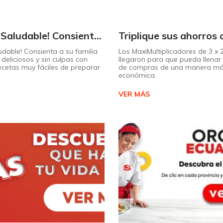
¡Dulce y Saludable! Consienta a su familia con postres deliciosos y sin culpas
udable! Consienta a su familia
Los MaxiMultiplicadores de 3 x
deliciosos y sin culpas con
llegaron para que pueda llenar 
recetas muy fáciles de preparar
de compras de una manera m
económica.
VER MÁS