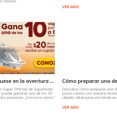
or menos!
VER MÁS
¡Embárquese en la aventura de su vida con Supermaxi!
as Super Ofertas de Supermaxi
Descubra cómo preparar una de
 puede ganarse uno de los 10
pizza casera con nuestra receta
a dos personas. ¿Conozca cómo?
rápida, ideal para una tarde en 
VER MÁS