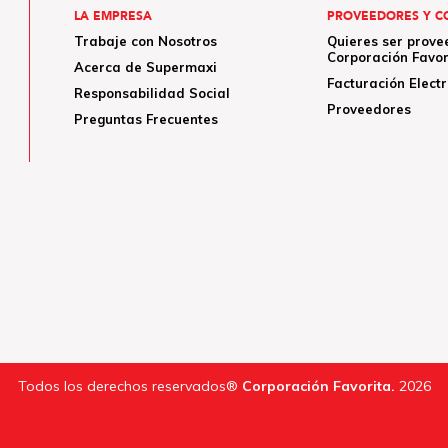
LA EMPRESA
PROVEEDORES Y C
Trabaje con Nosotros
Quieres ser prove
Corporación Favor
Acerca de Supermaxi
Facturación Elect
Responsabilidad Social
Proveedores
Preguntas Frecuentes
Todos los derechos reservados®
Corporación Favorita.
2026