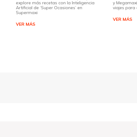
explore más recetas con la Inteligencia
y Megamaxi
Artificial de ‘Super Ocasiones’ en
viajes par
Supermaxi
VER MÁS
VER MÁS