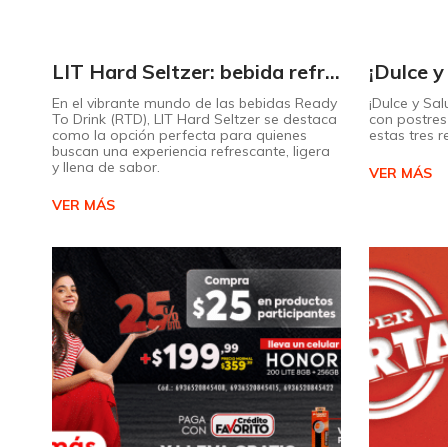
LIT Hard Seltzer: bebida refrescante y ligera para disfrutar de este verano
En el vibrante mundo de las bebidas Ready
¡Dulce y Sal
To Drink (RTD), LIT Hard Seltzer se destaca
con postres 
como la opción perfecta para quienes
estas tres 
buscan una experiencia refrescante, ligera
y llena de sabor.
VER MÁS
VER MÁS