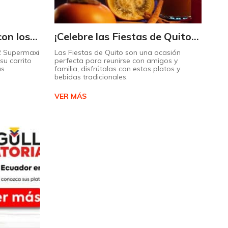
Triplique sus ahorros con los Maximultiplicadores de Supermaxi
¡Celebre las Fiestas de Quito con estos sabores típicos!
 2 Supermaxi
Las Fiestas de Quito son una ocasión
su carrito
perfecta para reunirse con amigos y
ás
familia, disfrútalas con estos platos y
bebidas tradicionales.
VER MÁS