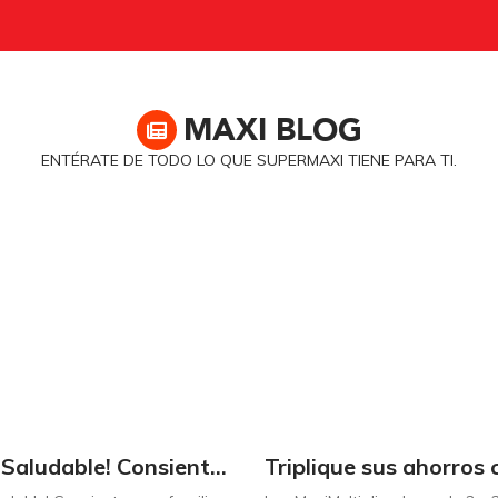
MAXI
BLOG
ENTÉRATE DE TODO LO QUE SUPERMAXI TIENE PARA TI.
¡Dulce y Saludable! Consienta a su familia con postres deliciosos y sin culpas