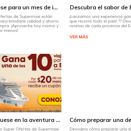
¡Prepárese para un mes de increíbles descuentos en Supermaxi!
Ofertas de Supermaxi están
¡Lanzamos una experiencia ga
ara brindarle calidad y ahorro
que recorre todo el país! ?? Des
mpra. ¡Aproveche hoy mismo y
recetas de cada provincia del 
or menos!
VER MÁS
¡Embárquese en la aventura de su vida con Supermaxi!
as Super Ofertas de Supermaxi
Descubra cómo preparar una de