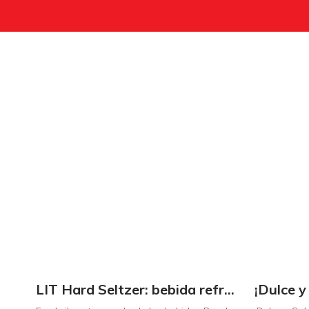
LIT Hard Seltzer: bebida refrescante y ligera para disfrutar de este verano