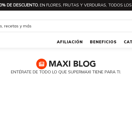
0% DE DESCUENTO.
EN FLORES, FRUTAS Y VERDURAS, TODOS LOS
AFILIACIÓN
BENEFICIOS
CA
MAXI
BLOG
ENTÉRATE DE TODO LO QUE SUPERMAXI TIENE PARA TI.