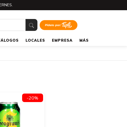
ERNES.
TÁLOGOS
LOCALES
EMPRESA
MÁS
-20%