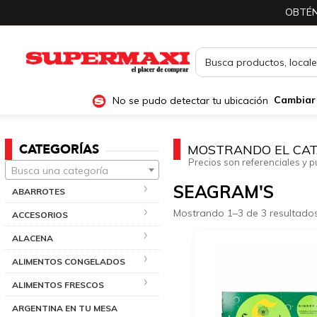
OBTÉN
No se pudo detectar tu ubicación
Cambiar
CATEGORÍAS
MOSTRANDO EL CAT
Precios son referenciales y p
Busca una categoría
SEAGRAM'S
ABARROTES
Mostrando 1–3 de 3 resultado
ACCESORIOS
ALACENA
ALIMENTOS CONGELADOS
ALIMENTOS FRESCOS
ARGENTINA EN TU MESA