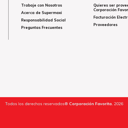
Trabaje con Nosotros
Quieres ser prove
Corporación Favor
Acerca de Supermaxi
Facturación Elect
Responsabilidad Social
Proveedores
Preguntas Frecuentes
Todos los derechos reservados®
Corporación Favorita.
2026