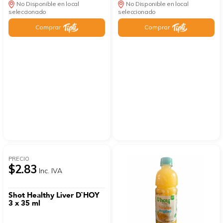
No Disponible en local
No Disponible en local
seleccionado
seleccionado
Comprar
Comprar
PRECIO
$2.83
Inc. IVA
Shot Healthy Liver D`HOY
3 x 35 ml