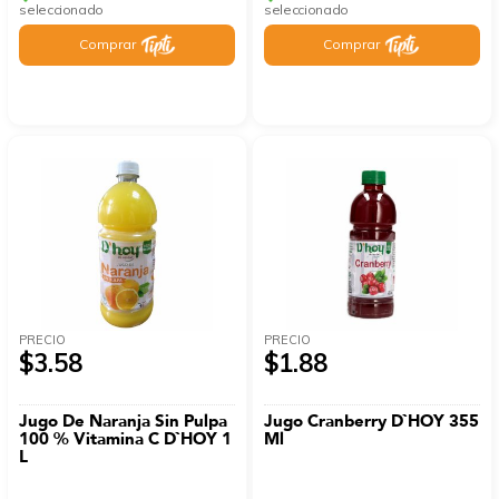
seleccionado
seleccionado
Comprar
Comprar
PRECIO
PRECIO
$3.58
$1.88
Jugo De Naranja Sin Pulpa
Jugo Cranberry D`HOY 355
100 % Vitamina C D`HOY 1
Ml
L