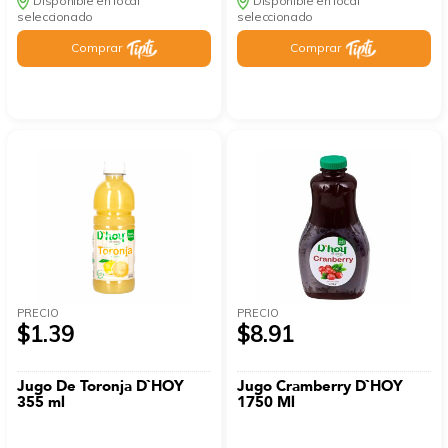
Disponible en local
Disponible en local
seleccionado
seleccionado
Comprar
Comprar
PRECIO
PRECIO
$1.39
$8.91
Jugo De Toronja D`HOY
Jugo Cramberry D`HOY
355 ml
1750 Ml