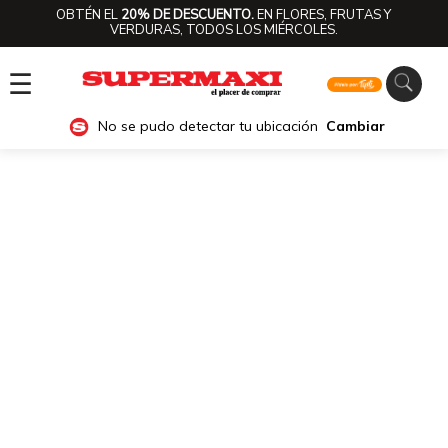
OBTÉN EL
20% DE DESCUENTO.
EN FLORES, FRUTAS Y
VERDURAS, TODOS LOS MIÉRCOLES.
☰
No se pudo detectar tu ubicación
Cambiar