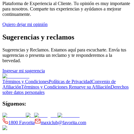
Plataforma de Experiencia al Cliente
. Tu opinión es muy importante
para nosotros. Comparte tus experiencias y ayúdanos a mejorar
continuamente.
Quiero dejar mi opinión
Sugerencias y reclamos
Sugerencias y Reclamos
. Estamos aquí para escucharte. Envía tus
sugerencias o presenta un reclamo y te responderemos a la
brevedad.
Ingresar mi sugerencia
Términos y Condiciones
Políticas de Privacidad
Convenio de
Afiliación
Términos y Condiciones Renueve su Afiliación
Derechos
sobre datos personales
Síguenos:
1800 Favorita
maxiclub@favorita.com