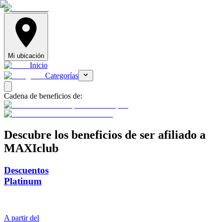
Mi ubicación
Inicio
Categorías
Cadena de beneficios de:
Descubre
los beneficios de ser afiliado a
MAXIclub
Descuentos
Platinum
A partir del