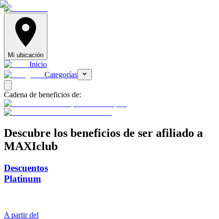
Mi ubicación
Inicio
Categorías
Cadena de beneficios de:
Descubre
los beneficios de ser afiliado a
MAXIclub
Descuentos
Platinum
A partir del