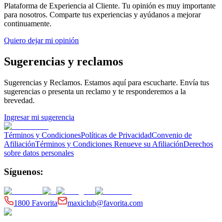
Plataforma de Experiencia al Cliente
. Tu opinión es muy importante
para nosotros. Comparte tus experiencias y ayúdanos a mejorar
continuamente.
Quiero dejar mi opinión
Sugerencias y reclamos
Sugerencias y Reclamos
. Estamos aquí para escucharte. Envía tus
sugerencias o presenta un reclamo y te responderemos a la
brevedad.
Ingresar mi sugerencia
Términos y Condiciones
Políticas de Privacidad
Convenio de
Afiliación
Términos y Condiciones Renueve su Afiliación
Derechos
sobre datos personales
Síguenos:
1800 Favorita
maxiclub@favorita.com